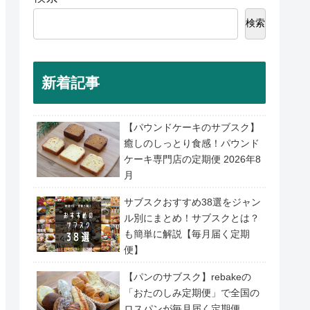
検索
新着記事
【パウンドケーキのサブスク】
癒しのしっとり食感！パウンド
ケーキ専門店の定期便 2026年8
月
サブスクおすすめ38選をジャン
ル別にまとめ！サブスクとは？
も簡単に解説【毎月届く定期
便】
【パンのサブスク】rebakeの
「おたのしみ定期便」で全国の
ロスパンが毎月届く定期便