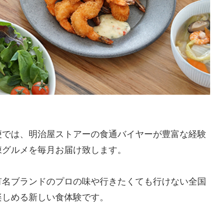
便では、明治屋ストアーの食通バイヤーが豊富な経験
凍グルメを毎月お届け致します。
有名ブランドのプロの味や行きたくても行けない全国
楽しめる新しい食体験です。