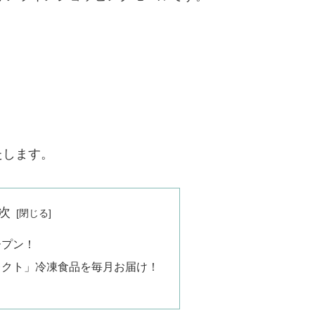
たします。
次
ープン！
レクト」冷凍食品を毎月お届け！