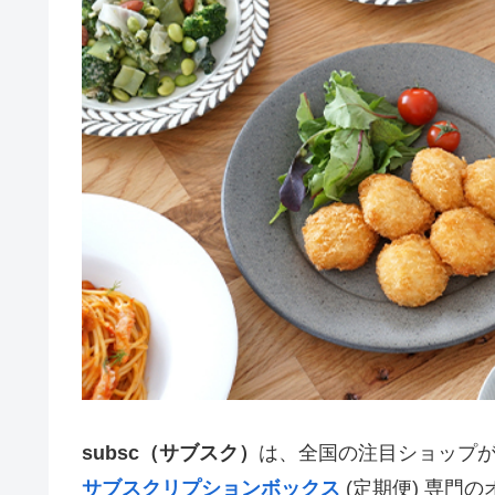
subsc（サブスク）
は、全国の注目ショップ
サブスクリプションボックス
(定期便) 専門