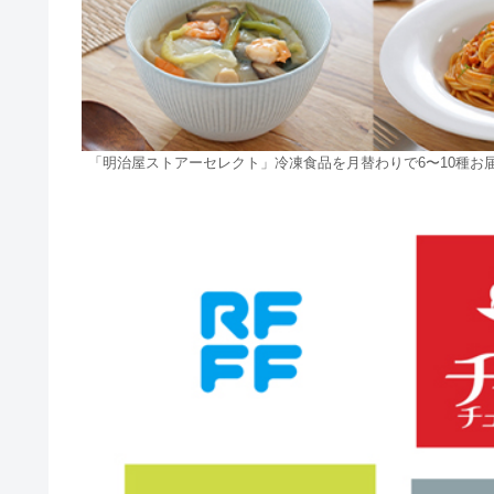
「明治屋ストアーセレクト」冷凍食品を月替わりで6〜10種お