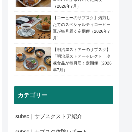
（2026年7月）
【コーヒーのサブスク】焙煎し
たてのスペシャルティコーヒー
豆が毎月届く定期便（2026年7
月）
【明治屋ストアーのサブスク】
「明治屋ストアーセレクト」冷
凍食品が毎月届く定期便（2026
年7月）
カテゴリー
subsc｜サブスクストア紹介
subsc｜サブスク体験レポート