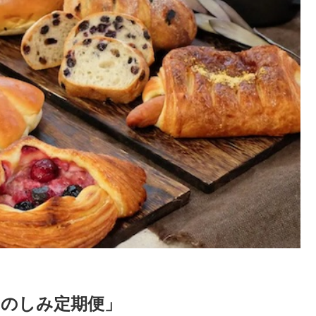
たのしみ定期便」