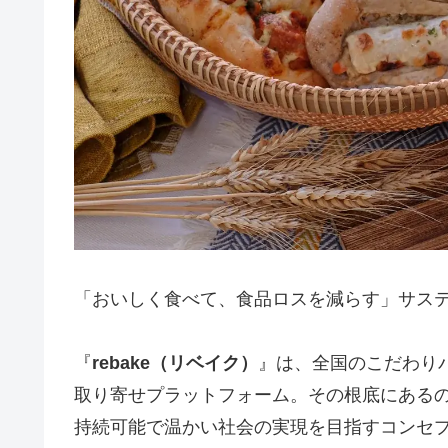
「おいしく食べて、食品ロスを減らす」サス
『
rebake（リベイク）
』は、全国のこだわり
取り寄せプラットフォーム。その根底にある
持続可能で温かい社会の実現を目指すコンセ