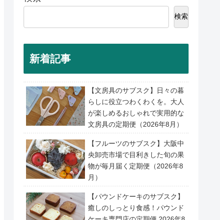
検索
新着記事
【文房具のサブスク】日々の暮
らしに役立つわくわくを。大人
が楽しめるおしゃれで実用的な
文房具の定期便（2026年8月）
【フルーツのサブスク】大阪中
央卸売市場で目利きした旬の果
物が毎月届く定期便（2026年8
月）
【パウンドケーキのサブスク】
癒しのしっとり食感！パウンド
ケーキ専門店の定期便 2026年8