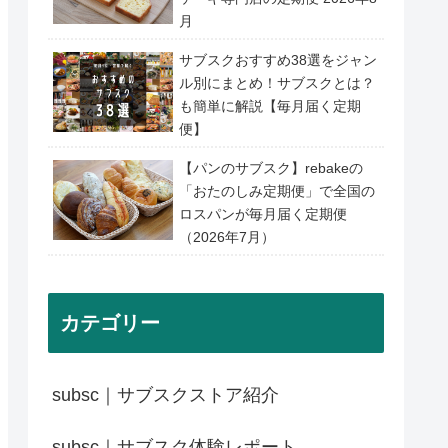
月
サブスクおすすめ38選をジャン
ル別にまとめ！サブスクとは？
も簡単に解説【毎月届く定期
便】
【パンのサブスク】rebakeの
「おたのしみ定期便」で全国の
ロスパンが毎月届く定期便
（2026年7月）
カテゴリー
subsc｜サブスクストア紹介
subsc｜サブスク体験レポート