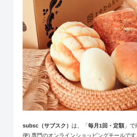
subsc（サブスク）
は、「
毎月1回・定額
」で
便) 専門のオンラインショッピングモールです