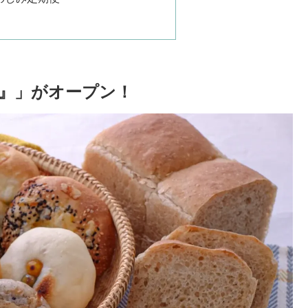
e』」がオープン！