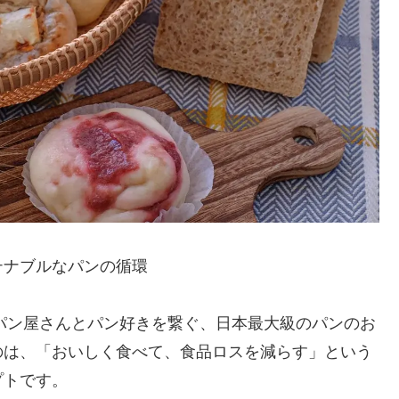
テナブルなパンの循環
パン屋さんとパン好きを繋ぐ、日本最大級のパンのお
のは、「おいしく食べて、食品ロスを減らす」という
プトです。