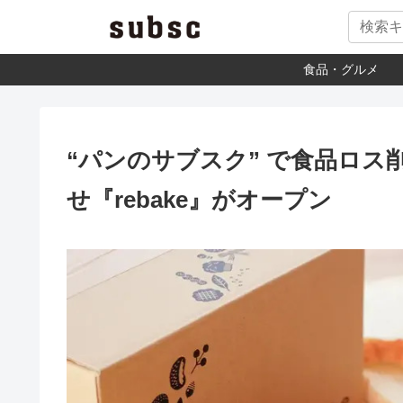
食品・グルメ
“パンのサブスク” で食品ロ
せ『rebake』がオープン