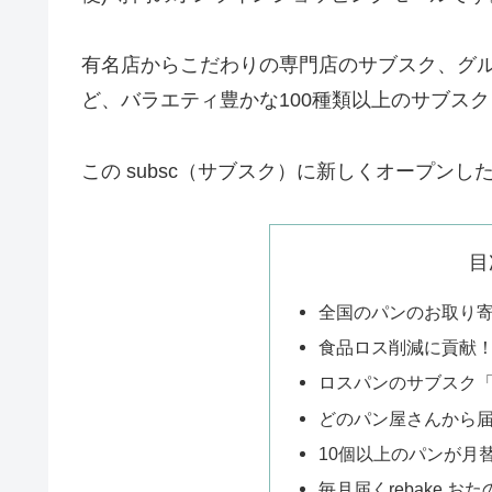
有名店からこだわりの専門店のサブスク、グ
ど、バラエティ豊かな100種類以上のサブス
この subsc（サブスク）に新しくオープン
目
全国のパンのお取り寄せ
食品ロス削減に貢献
ロスパンのサブスク「r
どのパン屋さんから
10個以上のパンが月
毎月届くrebake お