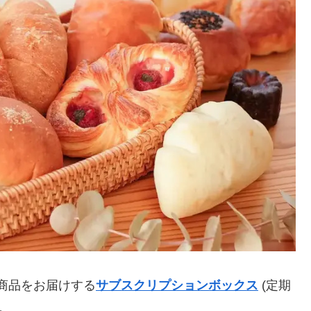
商品をお届けする
サブスクリプションボックス
(定期
。