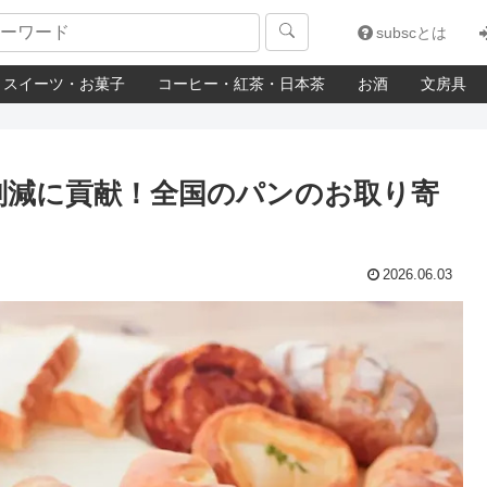

subscとは
スイーツ・お菓子
コーヒー・紅茶・日本茶
お酒
文房具
ス削減に貢献！全国のパンのお取り寄
2026.06.03