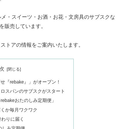
ルメ・スイーツ・お酒・お花・文房具のサブスクな
クを販売しています。
したストアの情報をご案内いたします。
次
『rebake』」がオープン！
！ロスパンのサブスクがスタート
ebakeおたのしみ定期便」
届くか毎月ワクワク
替わりに届く
たのしみ定期便