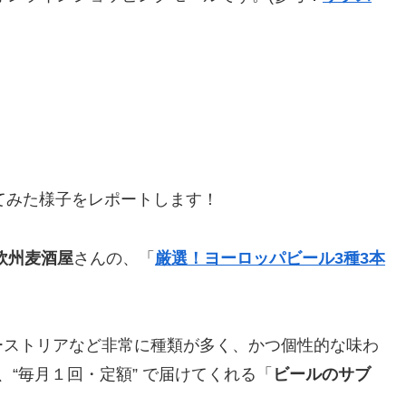
てみた様子をレポートします！
欧州麦酒屋
さんの、「
厳選！ヨーロッパビール3種3本
ーストリアなど非常に種類が多く、かつ個性的な味わ
“毎月１回・定額” で届けてくれる「
ビールのサブ