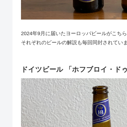
2024年9月に届いたヨーロッパビールがこち
それぞれのビールの解説も毎回同封されてい
ドイツビール 「ホフブロイ・ド