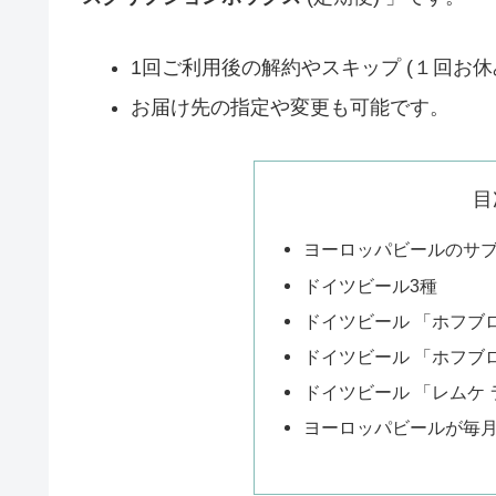
1回ご利用後の解約やスキップ (１回お休
お届け先の指定や変更も可能です。
目
ヨーロッパビールのサ
ドイツビール3種
ドイツビール 「ホフブ
ドイツビール 「ホフブ
ドイツビール 「レムケ
ヨーロッパビールが毎