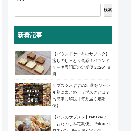
検索
新着記事
【パウンドケーキのサブスク】
癒しのしっとり食感！パウンド
ケーキ専門店の定期便 2026年8
月
サブスクおすすめ38選をジャン
ル別にまとめ！サブスクとは？
も簡単に解説【毎月届く定期
便】
【パンのサブスク】rebakeの
「おたのしみ定期便」で全国の
ロスパンが毎月届く定期便