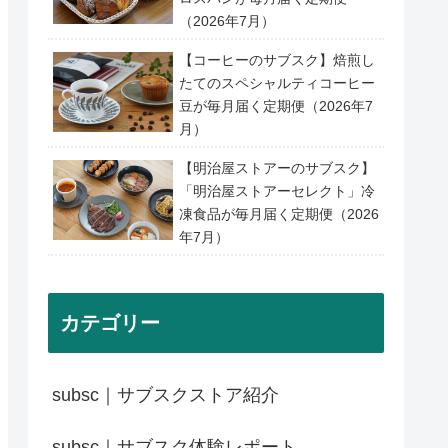
（2026年7月）
【コーヒーのサブスク】焙煎し
たてのスペシャルティコーヒー
豆が毎月届く定期便（2026年7
月）
【明治屋ストアーのサブスク】
「明治屋ストアーセレクト」冷
凍食品が毎月届く定期便（2026
年7月）
カテゴリー
subsc｜サブスクストア紹介
subsc｜サブスク体験レポート