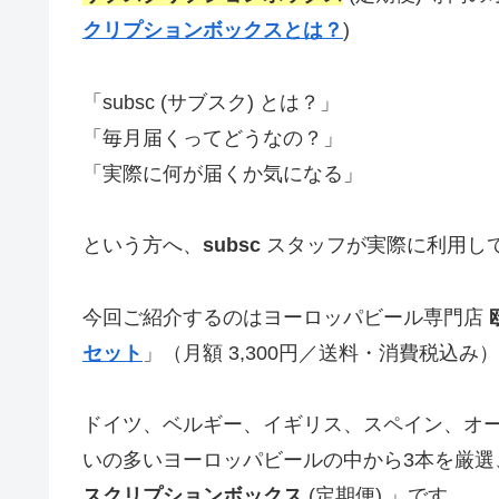
クリプションボックスとは？
)
「subsc (サブスク) とは？」
「毎月届くってどうなの？」
「実際に何が届くか気になる」
という方へ、
subsc
スタッフが実際に利用し
今回ご紹介するのはヨーロッパビール専門店
セット
」（月額 3,300円／送料・消費税込み）
ドイツ、ベルギー、イギリス、スペイン、オ
いの多いヨーロッパビールの中から3本を厳選、
スクリプションボックス
(定期便) 」です。