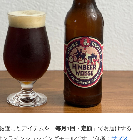
が厳選したアイテムを「
毎月1回・定額
」でお届けする
のオンラインショッピングモールです。(参考：
サブス