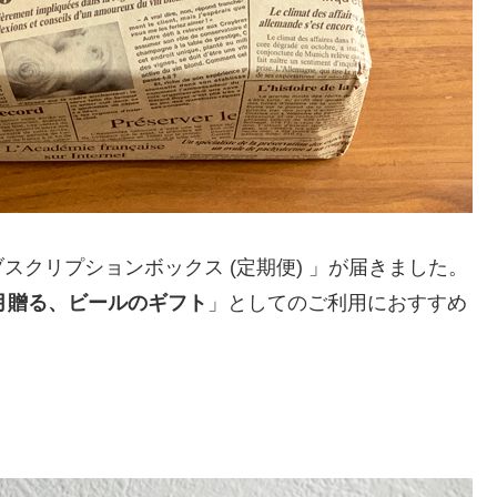
クリプションボックス (定期便) 」が届きました。
月贈る、ビールのギフト
」としてのご利用におすすめ