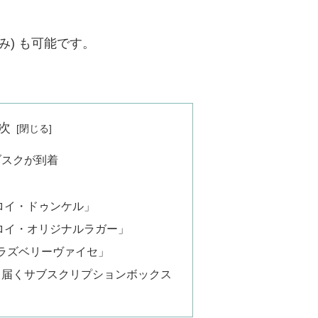
み) も可能です。
次
ブスクが到着
ロイ・ドゥンケル」
ロイ・オリジナルラガー」
 ラズベリーヴァイセ」
月届くサブスクリプションボックス