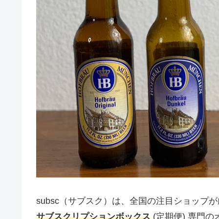
subsc（サブスク）は、全国の注目ショップ
サブスクリプションボックス
(定期便) 専門