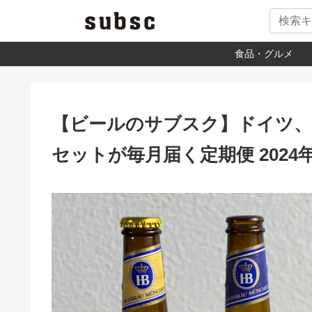
食品・グルメ
【ビールのサブスク】ドイツ、
セットが毎月届く定期便 2024