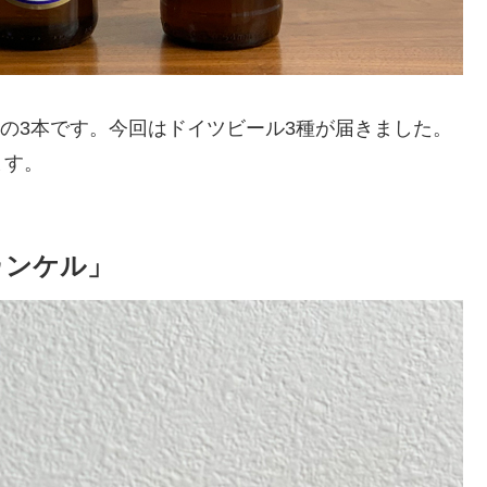
らの3本です。今回はドイツビール3種が届きました。
ます。
ゥンケル」