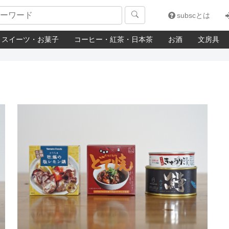

subscとは
スイーツ・お菓子
コーヒー・紅茶・日本茶
お酒
文房具