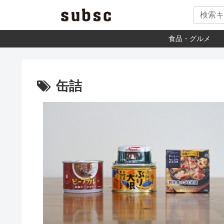
食品・グルメ
缶詰