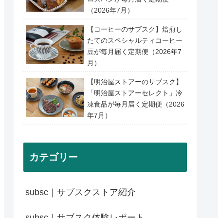
（2026年7月）
【コーヒーのサブスク】焙煎し
たてのスペシャルティコーヒー
豆が毎月届く定期便（2026年7
月）
【明治屋ストアーのサブスク】
「明治屋ストアーセレクト」冷
凍食品が毎月届く定期便（2026
年7月）
カテゴリー
subsc｜サブスクストア紹介
subsc｜サブスク体験レポート