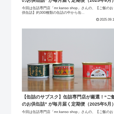
のお供缶詰” が毎月届く定期便（2025年9月
今回は缶詰専門店「mr.kanso shop」さんの、【ご飯のお
供缶詰】約300種類の缶詰の中から缶...
2025.09.
【缶詰のサブスク】缶詰専門店が厳選！“ご
のお供缶詰” が毎月届く定期便（2025年5月
今回は缶詰専門店「mr.kanso shop」さんの、【ご飯のお