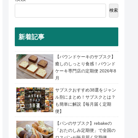
検索
新着記事
【パウンドケーキのサブスク】
癒しのしっとり食感！パウンド
ケーキ専門店の定期便 2026年8
月
サブスクおすすめ38選をジャン
ル別にまとめ！サブスクとは？
も簡単に解説【毎月届く定期
便】
【パンのサブスク】rebakeの
「おたのしみ定期便」で全国の
ロスパンが毎月届く定期便