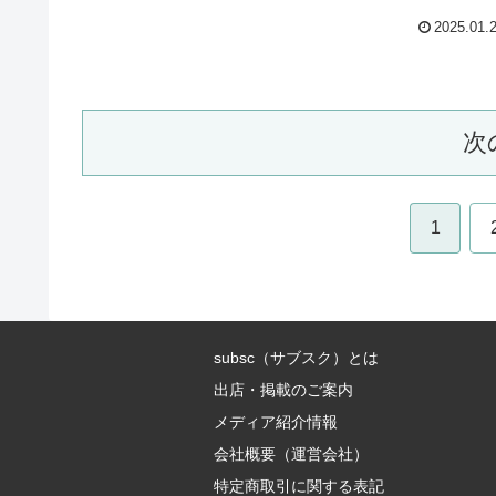
2025.01.
次
1
subsc（サブスク）とは
出店・掲載のご案内
メディア紹介情報
会社概要（運営会社）
特定商取引に関する表記