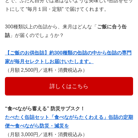
とで、ふだん自分では選ばないような美味しい缶詰をセッ
トにして “毎月１回・定額” で届けてくれます。
300種類以上の缶詰から、来月はどんな「
ご飯に合う缶
詰
」が届くのでしょうか？
【ご飯のお供缶詰】約300種類の缶詰の中から缶詰の専門
家が毎月セレクトしお届けいたします。
（月額 2,500円／送料・消費税込み）
　　　詳しくはこちら　　　
“食べながら蓄える” 防災サブスク！
たべたく缶詰セット「食べながらたくわえる」缶詰の定期
便〜食べながら防災・減災を
（月額 3,000円／送料・消費税込み）