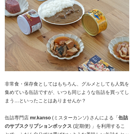
非常食・保存食としてはもちろん、グルメとしても人気を
集めている缶詰ですが、いつも同じような缶詰を買ってし
まう…といったことはありませんか？
缶詰専門店
mr.kanso
(ミスターカンソ) さんによる「
缶詰
のサブスクリプションボックス
(定期便) 」を利用するこ