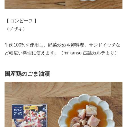
【 コンビーフ 】
（ノザキ）
牛肉100%を使用し、野菜炒めや卵料理、サンドイッチな
ど幅広い料理に使えます。（mr.kanso 缶詰カルテより）
国産鶏のごま油漬