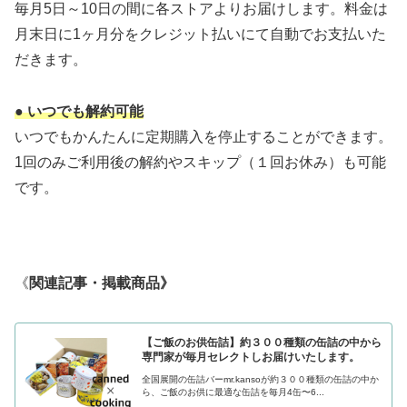
毎月5日～10日の間に各ストアよりお届けします。料金は
月末日に1ヶ月分をクレジット払いにて自動でお支払いた
だきます。
● いつでも解約可能
いつでもかんたんに定期購入を停止することができます。
1回のみご利用後の解約やスキップ（１回お休み）も可能
です。
《
関連記事・掲載商品》
【ご飯のお供缶詰】約３００種類の缶詰の中から
専門家が毎月セレクトしお届けいたします。
全国展開の缶詰バーmr.kansoが約３００種類の缶詰の中か
ら、ご飯のお供に最適な缶詰を毎月4缶〜6...