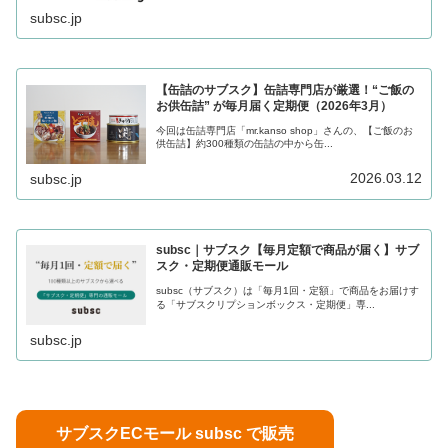
subsc.jp
【缶詰のサブスク】缶詰専門店が厳選！“ご飯の
お供缶詰” が毎月届く定期便（2026年3月）
今回は缶詰専門店「mr.kanso shop」さんの、【ご飯のお
供缶詰】約300種類の缶詰の中から缶...
2026.03.12
subsc.jp
subsc｜サブスク【毎月定額で商品が届く】サブ
スク・定期便通販モール
subsc（サブスク）は「毎月1回・定額」で商品をお届けす
る「サブスクリプションボックス・定期便」専...
subsc.jp
サブスクECモール subsc で販売