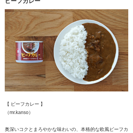
ビーフカレー
【 ビーフカレー 】
（mr.kanso）
奥深いコクとまろやかな味わいの、本格的な欧風ビーフカ