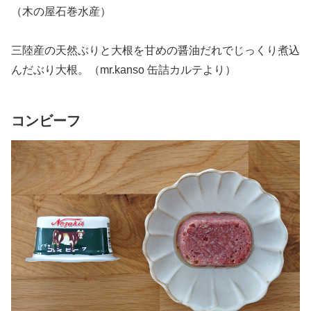
（木の屋石巻水産）
三陸産の天然ぶりと大根を甘めの醤油だれでじっくり煮込
んだぶり大根。（mr.kanso 缶詰カルテより）
コンビーフ