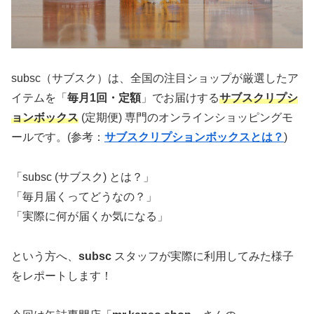
subsc（サブスク）は、全国の注目ショップが厳選したア
イテムを「
毎月1回・定額
」でお届けする
サブスクリプシ
ョンボックス
(定期便) 専門のオンラインショッピングモ
ールです。(参考：
サブスクリプションボックスとは？
)
「subsc (サブスク) とは？」
「毎月届くってどうなの？」
「実際に何が届くか気になる」
という方へ、
subsc
スタッフが実際に利用してみた様子
をレポートします！