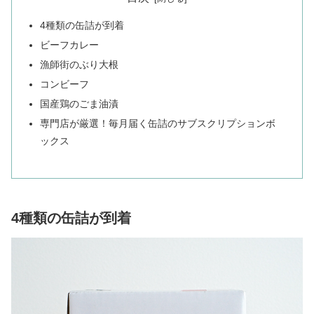
4種類の缶詰が到着
ビーフカレー
漁師街のぶり大根
コンビーフ
国産鶏のごま油漬
専門店が厳選！毎月届く缶詰のサブスクリプションボ
ックス
4種類の缶詰が到着