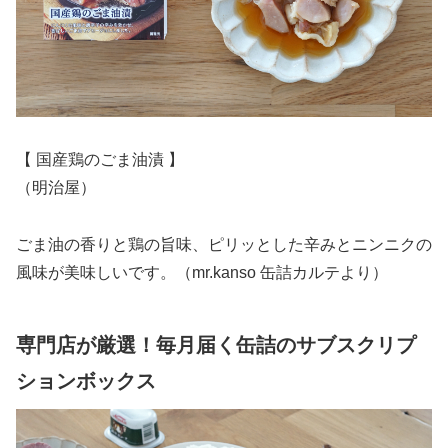
【 国産鶏のごま油漬 】
（明治屋）
ごま油の香りと鶏の旨味、ピリッとした辛みとニンニクの
風味が美味しいです。（mr.kanso 缶詰カルテより）
専門店が厳選！毎月届く缶詰のサブスクリプ
ションボックス