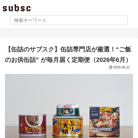
【缶詰のサブスク】缶詰専門店が厳選！“ご飯
のお供缶詰” が毎月届く定期便（2026年6月）
2026.06.21