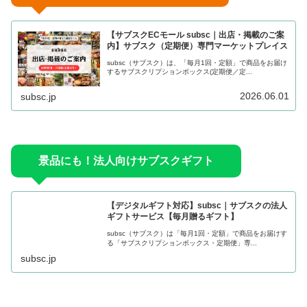
【サブスクECモール subsc｜出店・掲載のご案
内】サブスク（定期便）専門マーケットプレイス
subsc（サブスク）は、「毎月1回・定額」で商品をお届け
するサブスクリプションボックス(定期便／定...
2026.06.01
subsc.jp
景品にも！法人向けサブスクギフト
【デジタルギフト対応】subsc｜サブスクの法人
ギフトサービス【毎月贈るギフト】
subsc（サブスク）は「毎月1回・定額」で商品をお届けす
る「サブスクリプションボックス・定期便」専...
subsc.jp