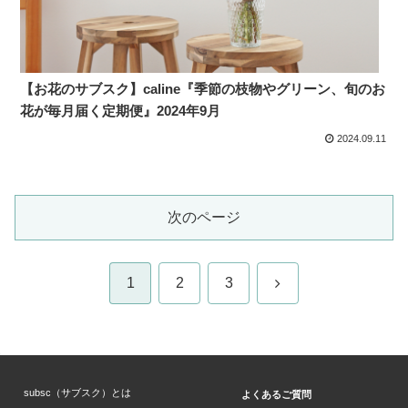
【お花のサブスク】caline『季節の枝物やグリーン、旬のお
花が毎月届く定期便』2024年9月
2024.09.11
次のページ
次
1
2
3
へ
subsc（サブスク）とは
よくあるご質問