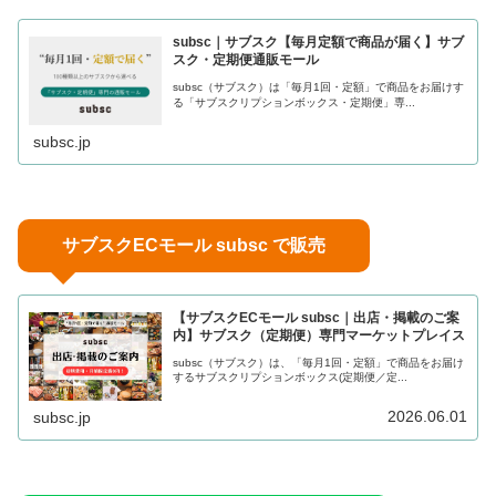
subsc｜サブスク【毎月定額で商品が届く】サブ
スク・定期便通販モール
subsc（サブスク）は「毎月1回・定額」で商品をお届けす
る「サブスクリプションボックス・定期便」専...
subsc.jp
サブスクECモール subsc で販売
【サブスクECモール subsc｜出店・掲載のご案
内】サブスク（定期便）専門マーケットプレイス
subsc（サブスク）は、「毎月1回・定額」で商品をお届け
するサブスクリプションボックス(定期便／定...
2026.06.01
subsc.jp