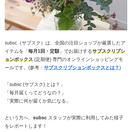
subsc（サブスク）は、全国の注目ショップが厳選したア
イテムを「
毎月1回・定額
」でお届けする
サブスクリプシ
ョンボックス
(定期便) 専門のオンラインショッピングモ
ールです。(参考：
サブスクリプションボックスとは？
)
「subsc (サブスク) とは？」
「毎月届くってどうなの？」
「実際に何が届くか気になる」
という方へ、
subsc
スタッフが実際に利用してみた様子
をレポートします！