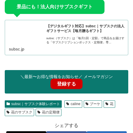
景品にも！法人向けサブスクギフト
【デジタルギフト対応】subsc｜サブスクの法人
ギフトサービス【毎月贈るギフト】
subsc（サブスク）は「毎月1回・定額」で商品をお届けす
る「サブスクリプションボックス・定期便」専...
subsc.jp
＼最新〜お得な情報をお知らせ／ メールマガジン
登録する
subsc｜サブスク体験レポート
caline
ブーケ
花
花のサブスク
花の定期便
シェアする