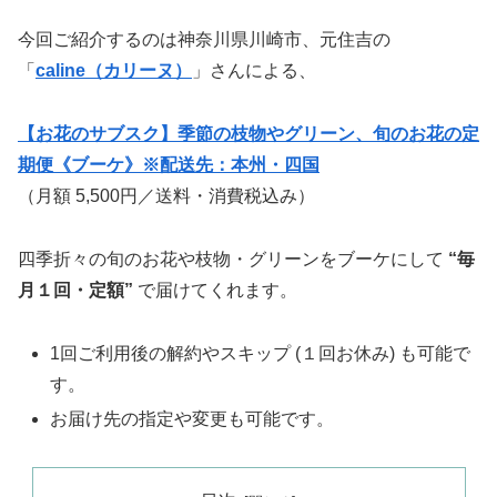
今回ご紹介するのは神奈川県川崎市、元住吉の
「
caline（カリーヌ）
」さんによる、
【お花のサブスク】季節の枝物やグリーン、旬のお花の定
期便《ブーケ》※配送先：本州・四国
（月額 5,500円／送料・消費税込み）
四季折々の旬のお花や枝物・グリーンをブーケにして
“毎
月１回・定額”
で届けてくれます。
1回ご利用後の解約やスキップ (１回お休み) も可能で
す。
お届け先の指定や変更も可能です。