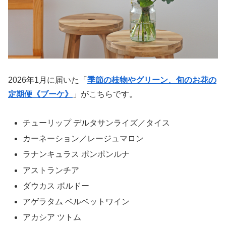
2026年1月に届いた「
季節の枝物やグリーン、旬のお花の
定期便《ブーケ》
」がこちらです。
チューリップ デルタサンライズ／タイス
カーネーション／レージュマロン
ラナンキュラス ポンポンルナ
アストランチア
ダウカス ボルドー
アゲラタム ベルベットワイン
アカシア ツトム