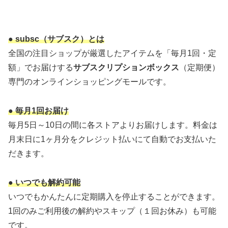
● subsc（サブスク）とは
全国の注目ショップが厳選したアイテムを「毎月1回・定
額」でお届けする
サブスクリプションボックス
（定期便）
専門のオンラインショッピングモールです。
● 毎月1回お届け
毎月5日～10日の間に各ストアよりお届けします。料金は
月末日に1ヶ月分をクレジット払いにて自動でお支払いた
だきます。
● いつでも解約可能
いつでもかんたんに定期購入を停止することができます。
1回のみご利用後の解約やスキップ（１回お休み）も可能
です。