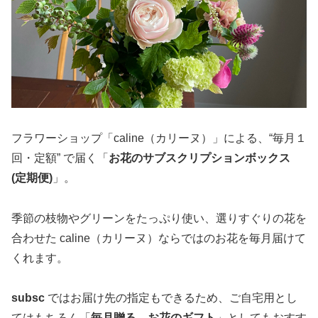
フラワーショップ「caline（カリーヌ）」による、“毎月１
回・定額” で届く「
お花のサブスクリプションボックス
(定期便)
」。
季節の枝物やグリーンをたっぷり使い、選りすぐりの花を
合わせた caline（カリーヌ）ならではのお花を毎月届けて
くれます。
subsc
ではお届け先の指定もできるため、ご自宅用とし
てはもちろん「
毎月贈る、お花のギフト
」としてもおすす