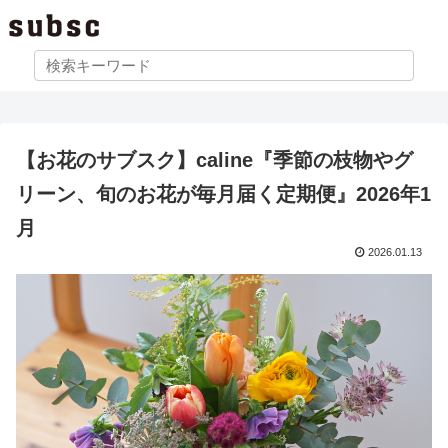
【お花のサブスク】caline『季節の枝物やグ
リーン、旬のお花が毎月届く定期便』2026年1
月
2026.01.13