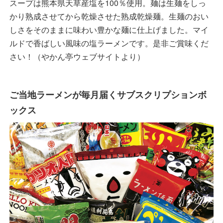
スープは熊本県天草産塩を100％使用。麺は生麺をしっ
かり熟成させてから乾燥させた熟成乾燥麺。生麺のおい
しさをそのままに味わい豊かな麺に仕上げました。マイ
ルドで香ばしい風味の塩ラーメンです。是非ご賞味くだ
さい！（やかん亭ウェブサイトより）
ご当地ラーメンが毎月届くサブスクリプションボ
ックス