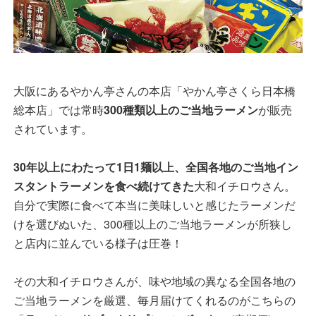
大阪にあるやかん亭さんの本店「やかん亭さくら日本橋
総本店」では常時
300種類以上のご当地ラーメン
が販売
されています。
30年以上にわたって1日1麺以上、全国各地のご当地イン
スタントラーメンを食べ続けてきた
大和イチロウさん。
自分で実際に食べて本当に美味しいと感じたラーメンだ
けを選びぬいた、300種以上のご当地ラーメンが所狭し
と店内に並んでいる様子は圧巻！
その大和イチロウさんが、味や地域の異なる全国各地の
ご当地ラーメンを厳選、毎月届けてくれるのがこちらの