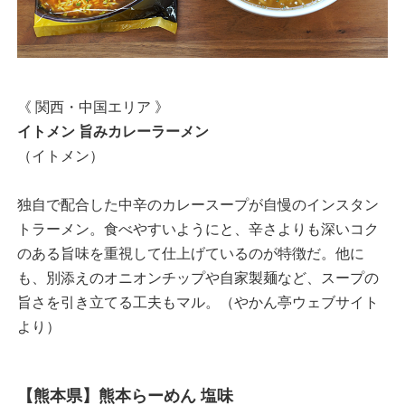
《 関西・中国エリア 》
イトメン 旨みカレーラーメン
（イトメン）
独自で配合した中辛のカレースープが自慢のインスタン
トラーメン。食べやすいようにと、辛さよりも深いコク
のある旨味を重視して仕上げているのが特徴だ。他に
も、別添えのオニオンチップや自家製麺など、スープの
旨さを引き立てる工夫もマル。（やかん亭ウェブサイト
より）
【熊本県】熊本らーめん 塩味