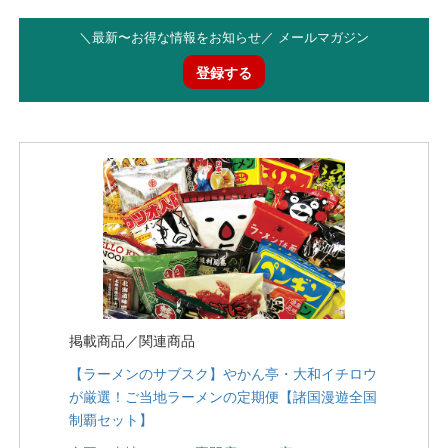
＼最新〜お得な情報をお知らせ／ メールマガジン
登録する
掲載商品／関連商品
【ラーメンのサブスク】やかん亭・大和イチロウ
が厳選！ご当地ラーメンの定期便【諸国漫遊全国
制覇セット】