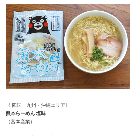
《 四国・九州・沖縄エリア》
熊本らーめん 塩味
（宮本産業）