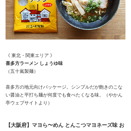
《 東北・関東エリア 》
喜多方ラーメン しょうゆ味
（五十嵐製麺）
喜多方の地元向けパッケージ。シンプルだが飽きのこな
い醤油と平打ち麺が何度でも食べたくなる味。（やかん
亭ウェブサイトより）
【大阪府】マヨら〜めん とんこつマヨネーズ味 お