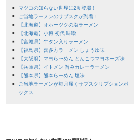
マツコの知らない世界に2度登場！
ご当地ラーメンのサブスクが到着！
【北海道】オホーツクの塩ラーメン
【北海道】小樽 初代 味噌
【宮城県】牛タン入りラーメン
【福島県】喜多方ラーメン しょうゆ味
【大阪府】マヨら〜めん とんこつマヨネーズ味
【兵庫県】イトメン 旨みカレーラーメン
【熊本県】熊本らーめん 塩味
ご当地ラーメンが毎月届くサブスクリプションボ
ックス