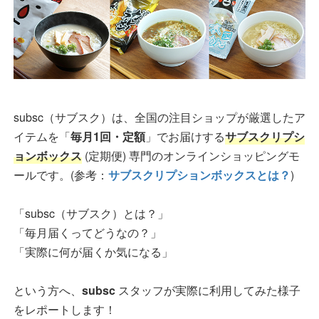
subsc（サブスク）は、全国の注目ショップが厳選したア
イテムを「
毎月1回・定額
」でお届けする
サブスクリプシ
ョンボックス
(定期便) 専門のオンラインショッピングモ
ールです。(参考：
サブスクリプションボックスとは？
)
「subsc（サブスク）とは？」
「毎月届くってどうなの？」
「実際に何が届くか気になる」
という方へ、
subsc
スタッフが実際に利用してみた様子
をレポートします！