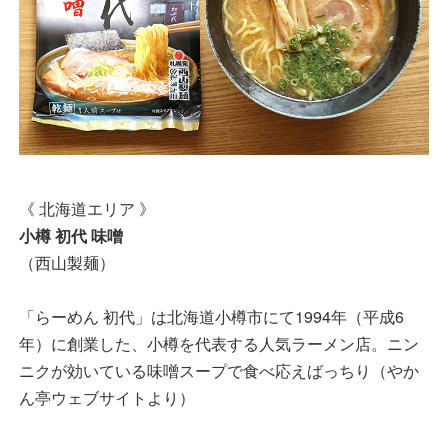
《 北海道エリア 》
小樽 初代 味噌
（西山製麺）
「らーめん 初代」は北海道小樽市にて1994年（平成6
年）に創業した、小樽を代表する人気ラーメン店。ニン
ニクが効いている味噌スープで食べ応えばっちり（やか
ん亭ウェブサイトより）