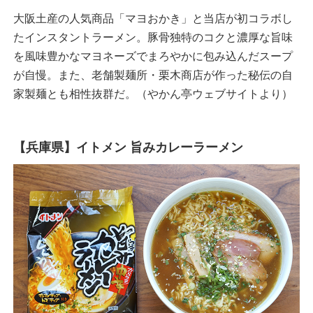
大阪土産の人気商品「マヨおかき」と当店が初コラボし
たインスタントラーメン。豚骨独特のコクと濃厚な旨味
を風味豊かなマヨネーズでまろやかに包み込んだスープ
が自慢。また、老舗製麺所・栗木商店が作った秘伝の自
家製麺とも相性抜群だ。（やかん亭ウェブサイトより）
【兵庫県】イトメン 旨みカレーラーメン