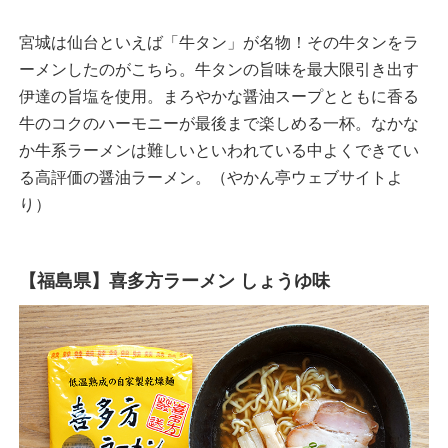
宮城は仙台といえば「牛タン」が名物！その牛タンをラ
ーメンしたのがこちら。牛タンの旨味を最大限引き出す
伊達の旨塩を使用。まろやかな醤油スープとともに香る
牛のコクのハーモニーが最後まで楽しめる一杯。なかな
か牛系ラーメンは難しいといわれている中よくできてい
る高評価の醤油ラーメン。（やかん亭ウェブサイトよ
り）
【福島県】喜多方ラーメン しょうゆ味