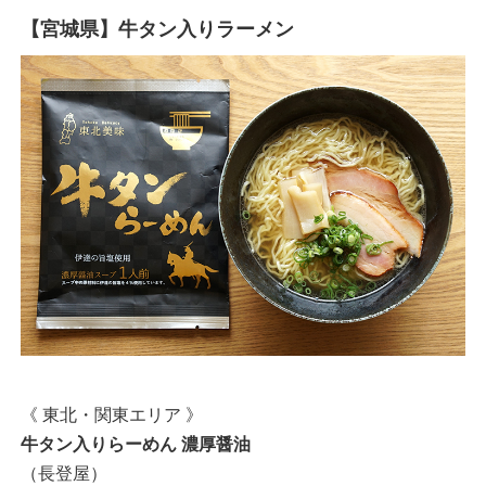
【宮城県】牛タン入りラーメン
《 東北・関東エリア 》
牛タン入りらーめん 濃厚醤油
（長登屋）