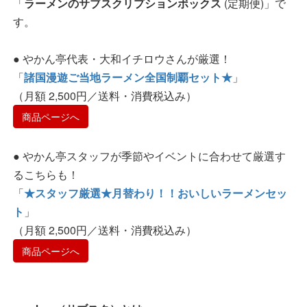
「
ラーメンのサブスクリプションボックス
(定期便)」で
す。
● やかん亭代表・大和イチロウさんが厳選！
「
諸国漫遊ご当地ラーメン全国制覇セット★
」
（月額 2,500円／送料・消費税込み）
商品ページへ
● やかん亭スタッフが季節やイベントに合わせて厳選す
るこちらも！
「
★スタッフ厳選★月替わり！！おいしいラーメンセッ
ト
」
（月額 2,500円／送料・消費税込み）
商品ページへ