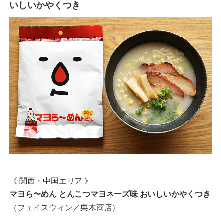
いしいかやくつき
《 関西・中国エリア 》
マヨら〜めん とんこつマヨネーズ味 おいしいかやくつき
（フェイスウィン／栗木商店）