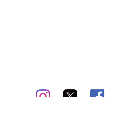
subsc（サブスク）とは
よくあるご質問
出店・掲載のご案内
お問い合わせ