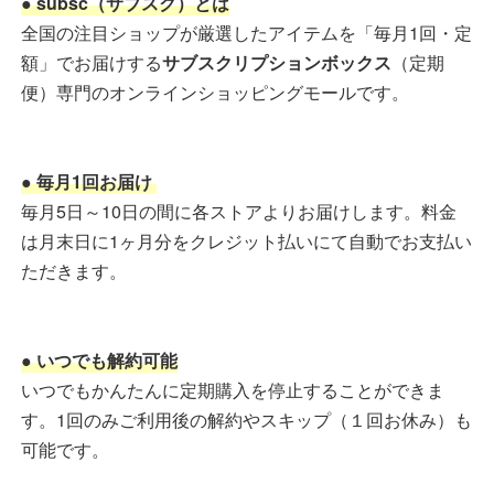
● subsc（サブスク）とは
全国の注目ショップが厳選したアイテムを「毎月1回・定
額」でお届けする
サブスクリプションボックス
（定期
便）専門のオンラインショッピングモールです。
● 毎月1回お届け
毎月5日～10日の間に各ストアよりお届けします。料金
は月末日に1ヶ月分をクレジット払いにて自動でお支払い
ただきます。
● いつでも解約可能
いつでもかんたんに定期購入を停止することができま
す。1回のみご利用後の解約やスキップ（１回お休み）も
可能です。