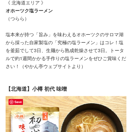
《 北海道エリア 》
オホーツク塩ラーメン
（つらら）
塩本来が持つ「旨み」を味わえるオホーツクのサロマ湖
から採った自家製塩の「究極の塩ラーメン」はコレ！塩
を釜茹でして3日、生麺から熟成乾燥させて3日。トータ
ルで約1週間かかる手作りの塩ラーメンをぜひご賞味くだ
さい！（やかん亭ウェブサイトより）
【北海道】小樽 初代 味噌
Save