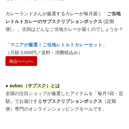
カレーランドさんが厳選するカレーが毎月届く「
ご当地
レトルトカレーのサブスクリプションボックス
(定期
便)」 。次回はどんなご当地カレーが届くのでしょうか？
「
マニアが厳選！ご当地レトルトカレーセット
」
（月額 3,500円／送料・消費税込み）
商品ページへ
● subsc（サブスク）とは
全国の注目ショップが厳選したアイテムを「毎月1回・定
額」でお届けする
サブスクリプションボックス
（定期
便）専門のオンラインショッピングモールです。