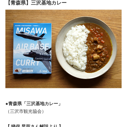
【青森県】三沢基地カレー
●青森県「三沢基地カレー」
（三沢市観光協会）
【 猪俣 早苗さん解説より 】