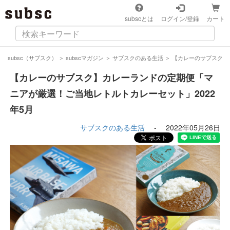
subscとは
ログイン/登録
カート
subsc（サブスク）
＞
subscマガジン
＞
サブスクのある生活
＞
【カレーのサブスク】
【カレーのサブスク】カレーランドの定期便「マ
ニアが厳選！ご当地レトルトカレーセット」2022
年5月
サブスクのある生活
-
2022年05月26日