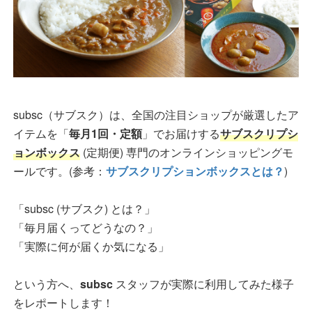
subsc（サブスク）は、全国の注目ショップが厳選したア
イテムを「
毎月1回・定額
」でお届けする
サブスクリプシ
ョンボックス
(定期便) 専門のオンラインショッピングモ
ールです。(参考：
サブスクリプションボックスとは？
)
「subsc (サブスク) とは？」
「毎月届くってどうなの？」
「実際に何が届くか気になる」
という方へ、
subsc
スタッフが実際に利用してみた様子
をレポートします！