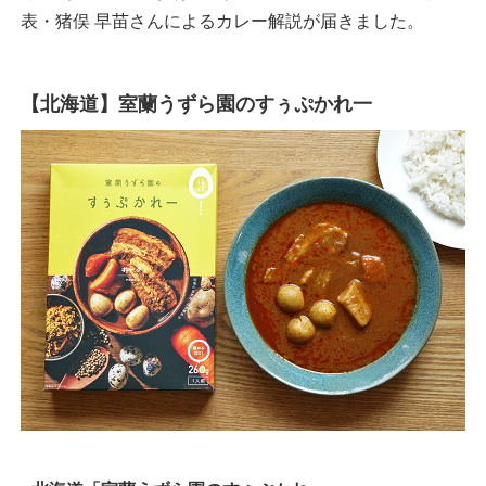
表・猪俣 早苗さんによるカレー解説が届きました。
【北海道】室蘭うずら園のすぅぷかれ一