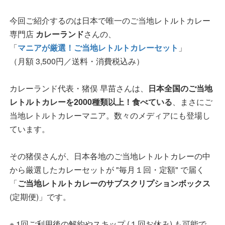
今回ご紹介するのは日本で唯一のご当地レトルトカレー
専門店
カレーランド
さんの、
「
マニアが厳選！ご当地レトルトカレーセット
」
（月額 3,500円／送料・消費税込み）
カレーランド代表・猪俣 早苗さんは、
日本全国のご当地
レトルトカレーを2000種類以上！食べている
、まさにご
当地レトルトカレーマニア。数々のメディアにも登場し
ています。
その猪俣さんが、日本各地のご当地レトルトカレーの中
から厳選したカレーセットが "毎月１回・定額" で届く
「
ご当地レトルトカレーのサブスクリプションボックス
(定期便)」です。
※ 1回ご利用後の解約やスキップ (１回お休み) も可能で