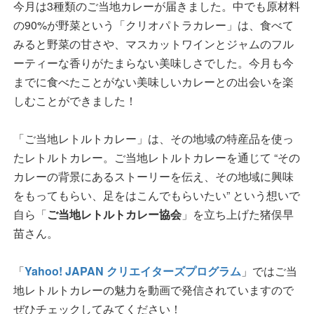
今月は3種類のご当地カレーが届きました。中でも原材料
の90%が野菜という「クリオパトラカレー」は、食べて
みると野菜の甘さや、マスカットワインとジャムのフル
ーティーな香りがたまらない美味しさでした。今月も今
までに食べたことがない美味しいカレーとの出会いを楽
しむことができました！
「ご当地レトルトカレー」は、その地域の特産品を使っ
たレトルトカレー。ご当地レトルトカレーを通じて “その
カレーの背景にあるストーリーを伝え、その地域に興味
をもってもらい、足をはこんでもらいたい” という想いで
自ら「
ご当地レトルトカレー協会
」を立ち上げた猪俣早
苗さん。
「
Yahoo! JAPAN クリエイターズプログラム
」ではご当
地レトルトカレーの魅力を動画で発信されていますので
ぜひチェックしてみてください！