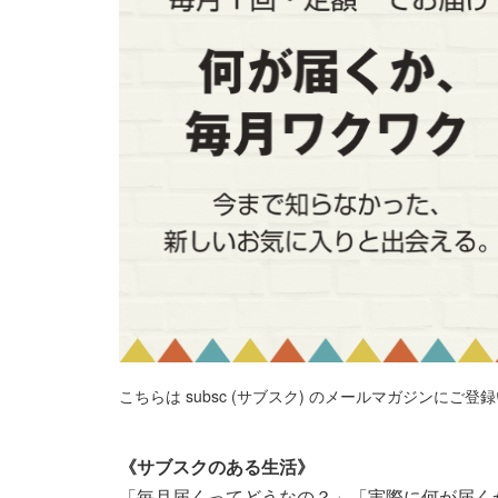
こちらは subsc (サブスク) のメールマガジンに
《サブスクのある生活》
「毎月届くってどうなの？」「実際に何が届くか