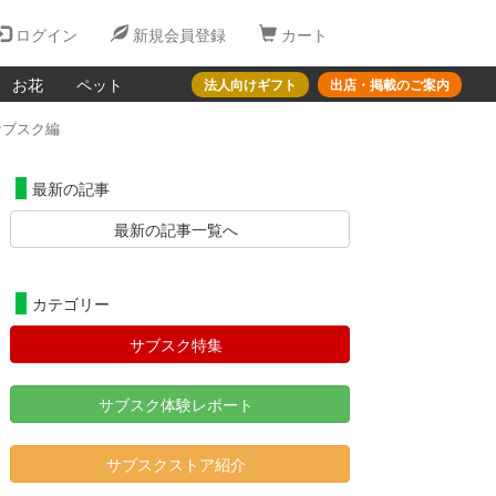
ログイン
新規会員登録
カート
お花
ペット
法人向けギフト
出店・掲載のご案内
サブスク編
最新の記事
最新の記事一覧へ
カテゴリー
サブスク特集
サブスク体験レポート
サブスクストア紹介