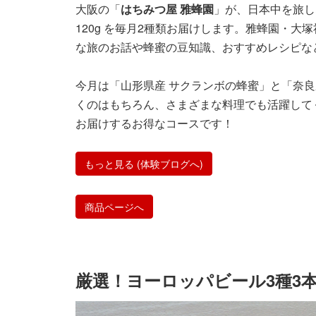
大阪の「
はちみつ屋 雅蜂園
」が、日本中を旅し
120g を毎月2種類お届けします。雅蜂園・
な旅のお話や蜂蜜の豆知識、おすすめレシピな
今月は「山形県産 サクランボの蜂蜜」と「奈良
くのはもちろん、さまざまな料理でも活躍して
お届けするお得なコースです！
もっと見る (体験ブログへ)
商品ページへ
厳選！ヨーロッパビール3種3