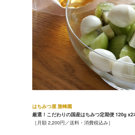
はちみつ屋 雅蜂園
厳選！こだわりの国産はちみつ定期便 120g 
［月額 2,200円／送料・消費税込み］