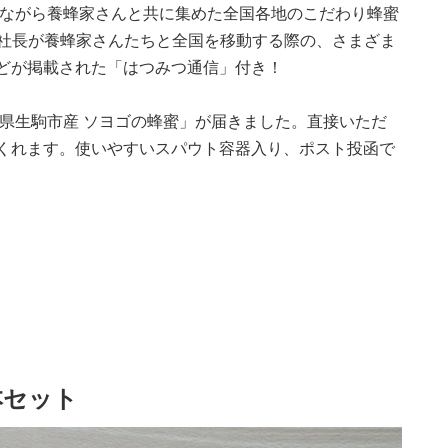
ながら養蜂家さんと共に集めた全国各地のこだわり蜂蜜
大塚社長が養蜂家さんたちと全国を移動する際の、さまざま
どが掲載された「はつみつ通信」付き！
県生駒市産 ソヨゴの蜂蜜」が届きました。直接いただ
くれます。使いやすいスパウト容器入り、ポスト投函で
本セット