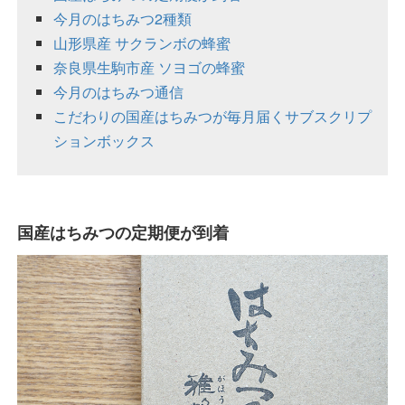
今月のはちみつ2種類
山形県産 サクランボの蜂蜜
奈良県生駒市産 ソヨゴの蜂蜜
今月のはちみつ通信
こだわりの国産はちみつが毎月届くサブスクリプ
ションボックス
国産はちみつの定期便が到着