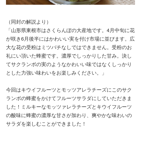
（同封の解説より）
「山形県東根市はさくらんぼの大産地です。4月中旬に花
が咲き6月後半にはかわいい実を付け市場に並びます。広
大な花の受粉はミツバチなしではできません。受粉のお
礼にい頂いた蜂蜜です。濃厚でしっかりした甘み。決し
てサクランボの実のようなかわいい味ではなくしっかり
とした力強い味わいをお楽しみください。」
今回はキウイフルーツとモッツアレラチーズにこのサク
ランボの蜂蜜をかけてフルーツサラダにしていただきま
した！ミルキーなモッツァレラチーズとキウイフルーツ
の酸味に蜂蜜の濃厚な甘さが加わり、爽やかな味わいの
サラダを楽しむことができました！