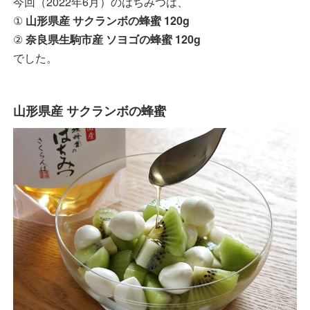
今回（2022年6月）のはちみつは、
①
山形県産 サクランボの蜂蜜 120g
②
奈良県生駒市産 ソヨゴの蜂蜜 120g
でした。
山形県産 サクランボの蜂蜜