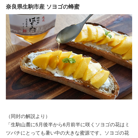
奈良県生駒市産 ソヨゴの蜂蜜
（同封の解説より）
「生駒山麓に5月後半から6月前半に咲くソヨゴの花はミ
ツバチにとっても暑い中の大きな蜜源です。ソヨゴの花