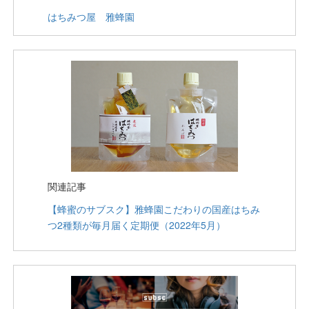
はちみつ屋 雅蜂園
関連記事
【蜂蜜のサブスク】雅蜂園こだわりの国産はちみ
つ2種類が毎月届く定期便（2022年5月）