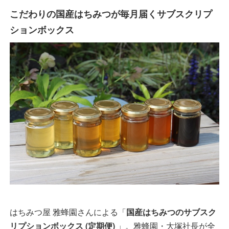
こだわりの国産はちみつが毎月届くサブスクリプ
ションボックス
はちみつ屋 雅蜂園さんによる「
国産はちみつのサブスク
リプションボックス (定期便)
」。雅蜂園・大塚社長が全