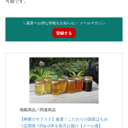
可能です。
＼最新〜お得な情報をお知らせ／ メールマガジン
登録する
掲載商品／関連商品
【蜂蜜のサブスク】厳選！こだわりの国産はちみ
つ定期便 120g×2本を毎月お届け【メール便】