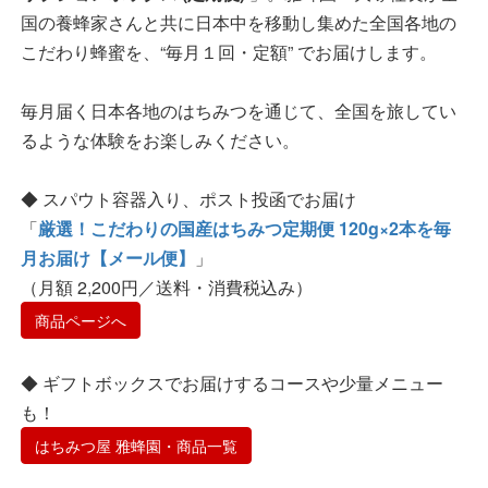
国の養蜂家さんと共に日本中を移動し集めた全国各地の
こだわり蜂蜜を、“毎月１回・定額” でお届けします。
毎月届く日本各地のはちみつを通じて、全国を旅してい
るような体験をお楽しみください。
◆ スパウト容器入り、ポスト投函でお届け
「
厳選！こだわりの国産はちみつ定期便 120g×2本を毎
月お届け【メール便】
」
（月額 2,200円／送料・消費税込み）
商品ページへ
◆ ギフトボックスでお届けするコースや少量メニュー
も！
はちみつ屋 雅蜂園・商品一覧