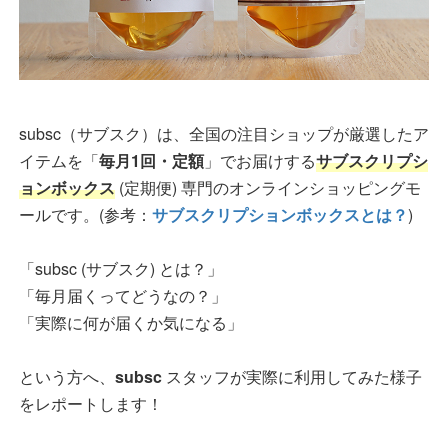
subsc（サブスク）は、全国の注目ショップが厳選したア
イテムを「
毎月1回・定額
」でお届けする
サブスクリプシ
ョンボックス
(定期便) 専門のオンラインショッピングモ
ールです。(参考：
サブスクリプションボックスとは？
)
「subsc (サブスク) とは？」
「毎月届くってどうなの？」
「実際に何が届くか気になる」
という方へ、
subsc
スタッフが実際に利用してみた様子
をレポートします！