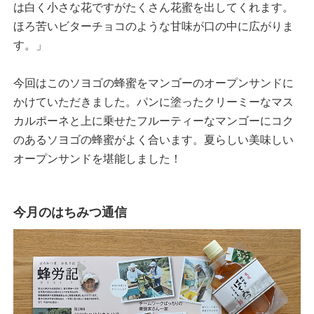
は白く小さな花ですがたくさん花蜜を出してくれます。
ほろ苦いビターチョコのような甘味が口の中に広がりま
す。」
今回はこのソヨゴの蜂蜜をマンゴーのオープンサンドに
かけていただきました。パンに塗ったクリーミーなマス
カルポーネと上に乗せたフルーティーなマンゴーにコク
のあるソヨゴの蜂蜜がよく合います。夏らしい美味しい
オープンサンドを堪能しました！
今月のはちみつ通信