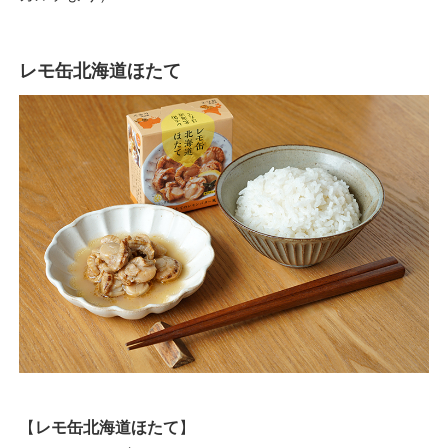
レモ缶北海道ほたて
【
レモ缶北海道ほたて
】