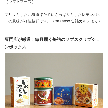
（ヤマトフーズ）
プリッとした北海道ほたてにさっぱりとしたレモンバタ
ーの風味が相性抜群です。（mr.kanso 缶詰カルテより）
専門店が厳選！毎月届く缶詰のサブスクリプショ
ンボックス