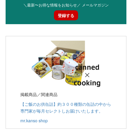
＼最新〜お得な情報をお知らせ／ メールマガジン
登録する
掲載商品／関連商品
【ご飯のお供缶詰】約３００種類の缶詰の中から
専門家が毎月セレクトしお届けいたします。
mr.kanso shop