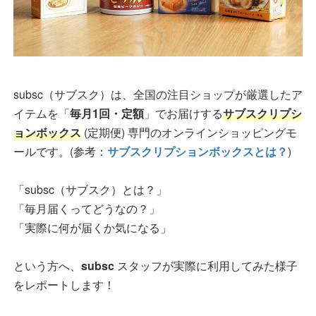
subsc（サブスク）は、全国の注目ショップが厳選したア
イテムを「
毎月1回・定額
」でお届けする
サブスクリプシ
ョンボックス
(定期便) 専門のオンラインショッピングモ
ールです。(参考：
サブスクリプションボックスとは？
)
「subsc（サブスク）とは？」
「毎月届くってどうなの？」
「実際に何が届くか気になる」
という方へ、
subsc
スタッフが実際に利用してみた様子
をレポートします！