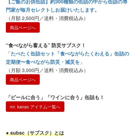
【ご飯のお供缶詰】約300種類の缶詰の中から缶詰の専
門家が毎月セレクトしお届けいたします。
（月額 2,500円／送料・消費税込み）
商品ページへ
“食べながら蓄える” 防災サブスク！
「
たべたく缶詰セット「食べながらたくわえる」缶詰の
定期便〜食べながら防災・減災を
」
（月額 3,000円／送料・消費税込み）
商品ページへ
「ビールに合う」「ワインに合う」缶詰も！
mr. kanso アイテム一覧へ
● subsc（サブスク）とは