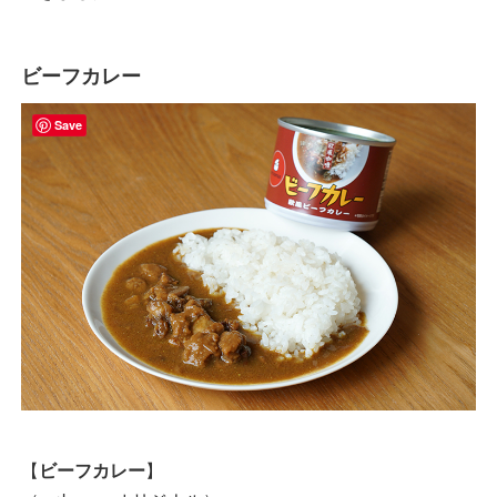
ビーフカレー
Save
【
ビーフカレー
】