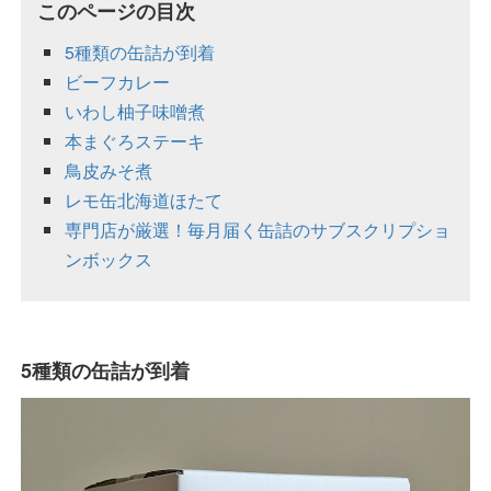
このページの目次
5種類の缶詰が到着
ビーフカレー
いわし柚子味噌煮
本まぐろステーキ
鳥皮みそ煮
レモ缶北海道ほたて
専門店が厳選！毎月届く缶詰のサブスクリプショ
ンボックス
5種類の缶詰が到着