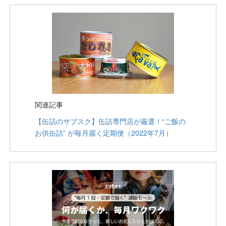
関連記事
【缶詰のサブスク】缶詰専門店が厳選！“ご飯の
お供缶詰” が毎月届く定期便（2022年7月）