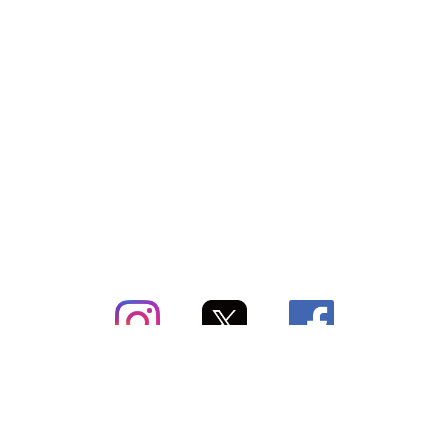
subsc（サブスク）とは
よくあるご質問
出店・掲載のご案内
お問い合わせ