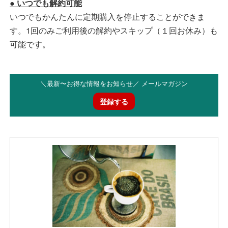
● いつでも解約可能
いつでもかんたんに定期購入を停止することができま
す。1回のみご利用後の解約やスキップ（１回お休み）も
可能です。
＼最新〜お得な情報をお知らせ／ メールマガジン
登録する