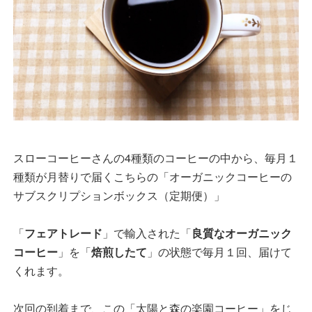
スローコーヒーさんの4種類のコーヒーの中から、毎月１
種類が月替りで届くこちらの「オーガニックコーヒーの
サブスクリプションボックス（定期便）」
「
フェアトレード
」で輸入された「
良質なオーガニック
コーヒー
」を「
焙煎したて
」の状態で毎月１回、届けて
くれます。
次回の到着まで、この「太陽と森の楽園コーヒー」をじ