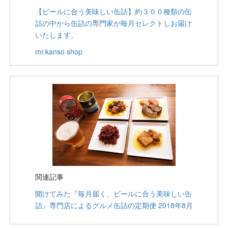
【ビールに合う美味しい缶詰】約３００種類の缶
詰の中から缶詰の専門家が毎月セレクトしお届け
いたします。
mr.kanso shop
関連記事
開けてみた『毎月届く、ビールに合う美味しい缶
詰』専門店によるグルメ缶詰の定期便 2018年8月