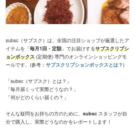
subsc（サブスク）は、全国の注目ショップが厳選したア
イテムを「
毎月1回・定額
」でお届けする
サブスクリプシ
ョンボックス
(定期便) 専門のオンラインショッピングモ
ールです。(参考：
サブスクリプションボックスとは？
)
「subsc（サブスク）とは？」
「毎月届くって実際どうなの？」
「何がどのくらい届くの？」
そんな疑問をお持ちの方のために、
subsc
スタッフが自
分で購入し、実際どうなのかをレポートします！