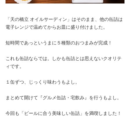
「天の橋立 オイルサーディン」はそのまま、他の缶詰は
電子レンジで温めてからお皿に盛り付けました。
短時間であっというまに５種類のおつまみが完成！
これも缶詰ならでは。しかも缶詰とは思えないクオリテ
ィです。
１缶ずつ、じっくり味わうもよし。
まとめて開けて『グルメ缶詰・宅飲み』を行うもよし。
今回も「ビールに合う美味しい缶詰」を満喫しました！