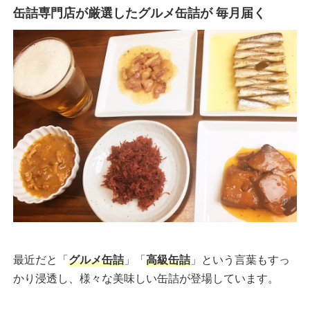
缶詰専門店が厳選したグルメ缶詰が 毎月届く
最近だと「
グルメ缶詰
」「
高級缶詰
」という言葉もすっ
かり浸透し、様々な美味しい缶詰が登場しています。