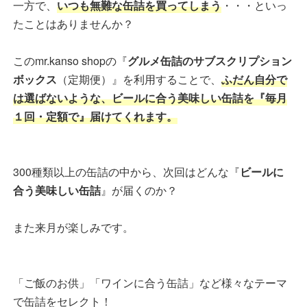
一方で、
いつも無難な缶詰を買ってしまう
・・・といっ
たことはありませんか？
このmr.kanso shopの『
グルメ缶詰のサブスクリプション
ボックス
（定期便）』を利用することで、
ふだん自分で
は選ばないような、ビールに合う美味しい缶詰を『毎月
１回・定額で』届けてくれます。
300種類以上の缶詰の中から、次回はどんな『
ビールに
合う美味しい缶詰
』が届くのか？
また来月が楽しみです。
「ご飯のお供」「ワインに合う缶詰」など様々なテーマ
で缶詰をセレクト！