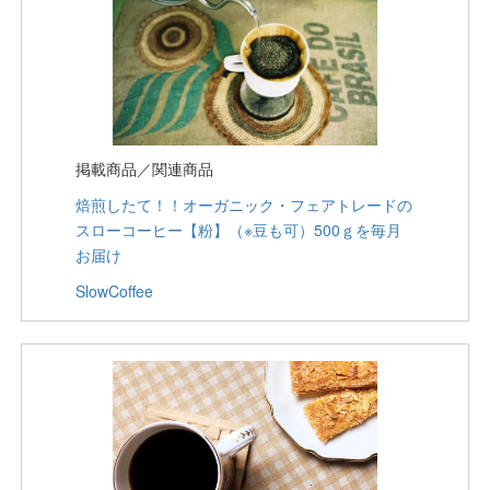
掲載商品／関連商品
焙煎したて！！オーガニック・フェアトレードの
スローコーヒー【粉】（※豆も可）500ｇを毎月
お届け
SlowCoffee