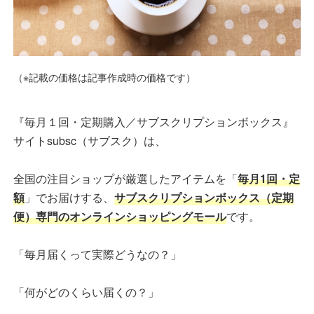
（※記載の価格は記事作成時の価格です）
『毎月１回・定期購入／サブスクリプションボックス』
サイトsubsc（サブスク）は、
全国の注目ショップが厳選したアイテムを「
毎月1回・定
額
」でお届けする、
サブスクリプションボックス（定期
便）専門のオンラインショッピングモール
です。
「毎月届くって実際どうなの？」
「何がどのくらい届くの？」