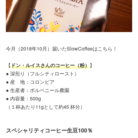
今月（2018年10月）届いたSlowCoffeeはこちら！
【
ドン・ルイスさんのコーヒー（粉）
】
● 深煎り（フルシティロースト）
● 産 地：コロンビア
● 生産者：ポルベニール農園
● 内容量：500g
（１杯あたり11gとして約45 杯分）
スペシャリティコーヒー生豆100％