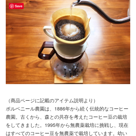
Save
（商品ページに記載のアイテム説明より）
ポルベニール農園は、1886年から続く伝統的なコーヒー
農園。古くから、森との共存を考えたコーヒー豆の栽培
をしてきました。1995年から無農薬栽培に挑戦し、現在
はすべてのコーヒー豆を無農薬で栽培しています。幼い