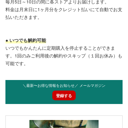
毎月5日～10日の間に各ストアよりお届けします。
料金は月末日に1ヶ月分をクレジット払いにて自動でお支
払いただきます。
● いつでも解約可能
いつでもかんたんに定期購入を停止することができま
す。1回のみご利用後の解約やスキップ（１回お休み）も
可能です。
＼最新〜お得な情報をお知らせ／ メールマガジン
登録する