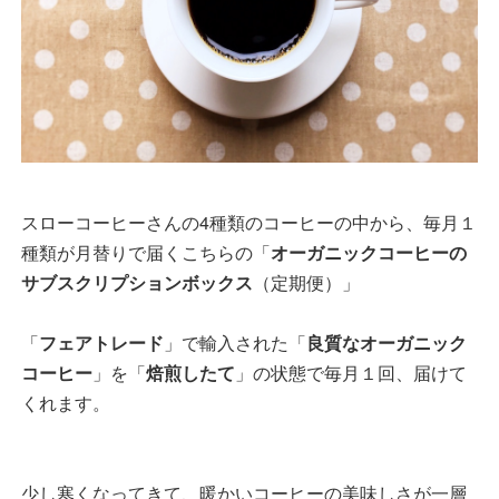
スローコーヒーさんの4種類のコーヒーの中から、毎月１
種類が月替りで届くこちらの「
オーガニックコーヒーの
サブスクリプションボックス
（定期便）」
「
フェアトレード
」で輸入された「
良質なオーガニック
コーヒー
」を「
焙煎したて
」の状態で毎月１回、届けて
くれます。
少し寒くなってきて、暖かいコーヒーの美味しさが一層