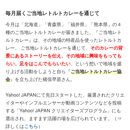
毎月届くご当地レトルトカレーを通じて
今月は「北海道」「青森県」「福井県」「熊本県」の４
種のご当地レトルトカレーが届きました。『ご当地レト
ルトカレー』は、その地域の特産品を使ったレトルトカ
レー。 ご当地レトルトカレーを通じて、
そのカレーの背
景にあるストーリーを伝え、その地域に興味をもっても
らい、足をはこんでもらいたい
、という想いで地域を盛
り上げる活動をしようと自ら『
ご当地レトルトカレー協
会
』を立ち上げた猪俣早苗さん。
Yahoo! JAPANにて先日スタートした、厳選されたクリエ
イターやインフルエンサーが動画コンテンツなどを投稿
する「Yahoo! JAPAN クリエイターズプログラム」にも
選出され、ますます活躍の場を広げられています。（⇒
詳しくは
こちら
）