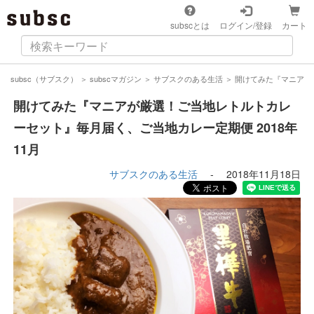
subscとは
ログイン/登録
カート
subsc（サブスク）
＞
subscマガジン
＞
サブスクのある生活
＞
開けてみた『マニアが厳
開けてみた『マニアが厳選！ご当地レトルトカレ
ーセット』毎月届く、ご当地カレー定期便 2018年
11月
サブスクのある生活
-
2018年11月18日