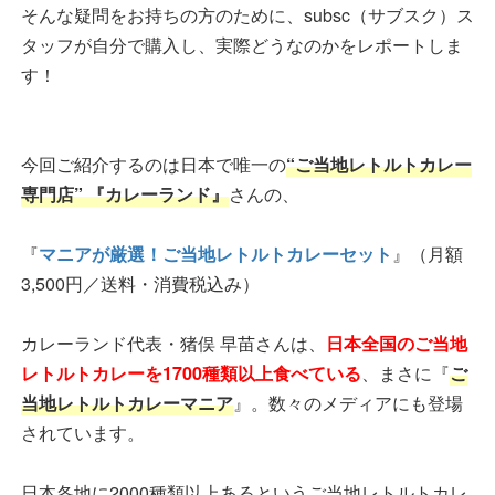
そんな疑問をお持ちの方のために、subsc（サブスク）ス
タッフが自分で購入し、実際どうなのかをレポートしま
す！
今回ご紹介するのは日本で唯一の
“ご当地レトルトカレー
専門店” 『カレーランド』
さんの、
『
マニアが厳選！ご当地レトルトカレーセット
』（月額
3,500円／送料・消費税込み）
カレーランド代表・猪俣 早苗さんは、
日本全国のご当地
レトルトカレーを1700種類以上食べている
、まさに『
ご
当地レトルトカレーマニア
』。数々のメディアにも登場
されています。
日本各地に2000種類以上あるというご当地レトルトカレ