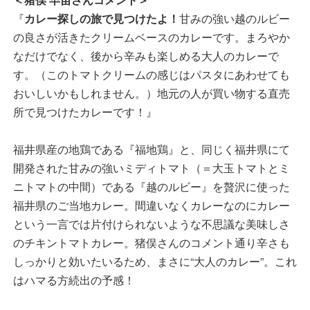
『
カレー探しの旅で見つけたよ！
甘みの強い越のルビー
の良さが活きたクリームベースのカレーです。まろやか
なだけでなく、後から辛みも楽しめる大人のカレーで
す。（このトマトクリームの感じはパスタにあわせても
おいしいかもしれません。）地元の人が買い物する直売
所で見つけたカレーです！』
福井県産の地鶏である『福地鶏』と、同じく福井県にて
開発された甘みの強いミディトマト（＝大玉トマトとミ
ニトマトの中間）である『越のルビー』を贅沢に使った
福井県のご当地カレー。間違いなくカレーなのにカレー
という一言では片付けられないような不思議な美味しさ
のチキントマトカレー。猪俣さんのコメント通り辛さも
しっかりと効いたいるため、まさに“大人のカレー”。これ
はハマる方続出の予感！