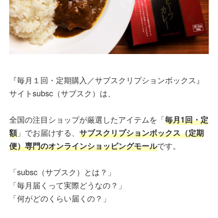
『毎月１回・定期購入／サブスクリプションボックス』
サイトsubsc（サブスク）は、
全国の注目ショップが厳選したアイテムを「
毎月1回・定
額
」でお届けする、
サブスクリプションボックス（定期
便）専門のオンラインショッピングモール
です。
「subsc（サブスク）とは？」
「毎月届くって実際どうなの？」
「何がどのくらい届くの？」