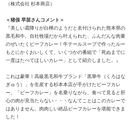
（株式会社 杉本商店）
＜猪俣 早苗さんコメント＞
『美しい霜降りが白樺のようだと名付けられた熊本県の
黒毛和牛。自社牧場だから叶えられた、ふんだんな肉量
のぜいたくビーフカレー！牛テールスープで作ったルー
もとにかくおいしくて、いくつかの番組で「死ぬまでに
一度はたべてほしいカレー」として紹介しました。』
これは豪華！高級黒毛和牛ブランド「黒華牛（くろはな
ぎゅう）」を生産する杉本本店が手がけたビーフカレ
ー。「ビーフカレー」を名乗りながら、食べて見ると肝
心の肉が見当たらない・・・なんてことはこのカレーで
はありません。肉肉しい絶品ビーフカレーを堪能できま
した！