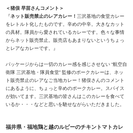
＜猪俣 早苗さんコメント＞
『
ネット販売禁止のレアカレー！
三沢基地の食堂カレー
をレトルト化したものです。辛めの中辛。大きなカット
の具材。隊員から愛されているカレーです。色々な事情
からネット販売禁止。販売店もあまりないというちょっ
とレアなカレーです。』
パッケージからは一切のカレー感を感じさせない “航空自
衛隊 三沢基地・隊員食堂” 監修のポークカレーは、ネッ
ト販売禁止のレアなご当地カレー！猪俣さんのコメント
にあるように、ちょっと辛めのポークカレー。スパイス
が効いてます。三沢基地の皆さんはこのカレーを食べて
いるか・・・などと思いを馳せながらいただきました。
福井県・福地鶏と越のルビーのチキントマトカレ