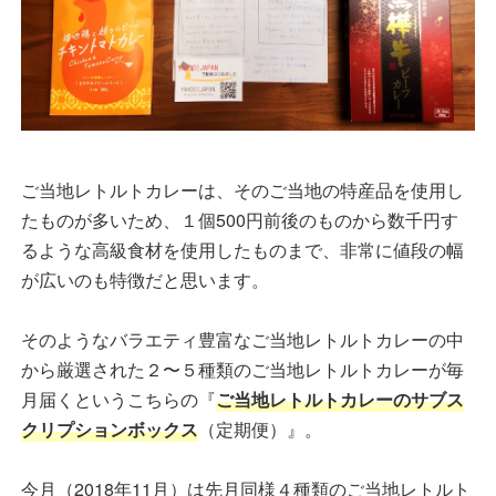
ご当地レトルトカレーは、そのご当地の特産品を使用し
たものが多いため、１個500円前後のものから数千円す
るような高級食材を使用したものまで、非常に値段の幅
が広いのも特徴だと思います。
そのようなバラエティ豊富なご当地レトルトカレーの中
から厳選された２〜５種類のご当地レトルトカレーが毎
月届くというこちらの『
ご当地レトルトカレーのサブス
クリプションボックス
（定期便）』。
今月（2018年11月）は先月同様４種類のご当地レトルト