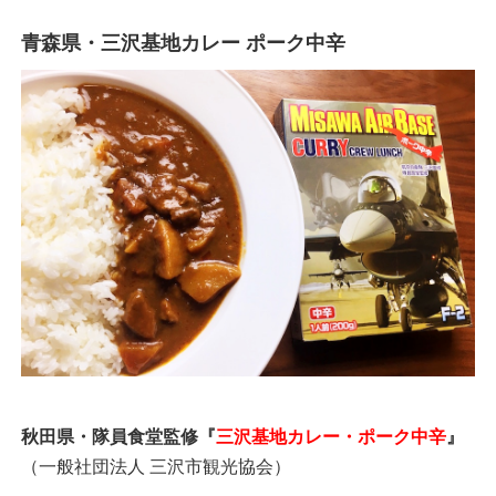
青森県・三沢基地カレー ポーク中辛
秋田県・隊員食堂監修『
三沢基地カレー・ポーク中辛
』
（一般社団法人 三沢市観光協会）