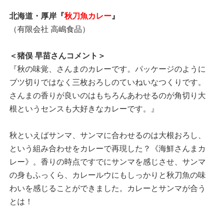
北海道・厚岸『
秋刀魚カレー
』
（有限会社 高嶋食品）
＜猪俣 早苗さんコメント＞
『秋の味覚、さんまのカレーです。パッケージのように
ブツ切りではなく三枚おろしのていねいなつくりです。
さんまの香りが良いのはもちろんあわせるのが角切り大
根というセンスも大好きなカレーです。』
秋といえばサンマ、サンマに合わせるのは大根おろし、
という組み合わせをカレーで再現した？《海鮮さんまカ
レー》。香りの時点ですでにサンマを感じさせ、サンマ
の身もふっくら、カレールウにもしっかりと秋刀魚の味
わいを感じることができました。カレーとサンマが合う
とは！