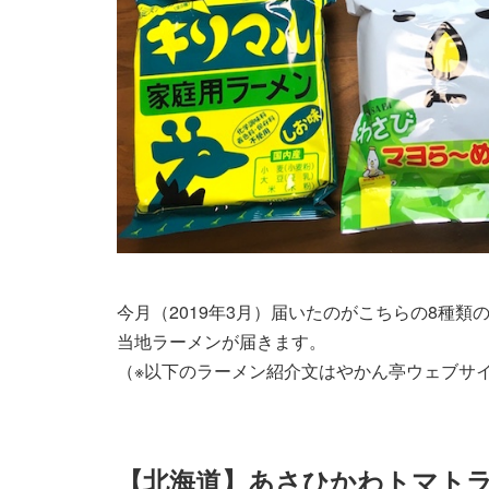
今月（2019年3月）届いたのがこちらの8種
当地ラーメンが届きます。
（※以下のラーメン紹介文はやかん亭ウェブサ
【北海道】あさひかわトマト