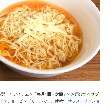
が厳選したアイテムを「
毎月1回・定額
」でお届けする
サブ
ラインショッピングモールです。(参考：
サブスクリプショ