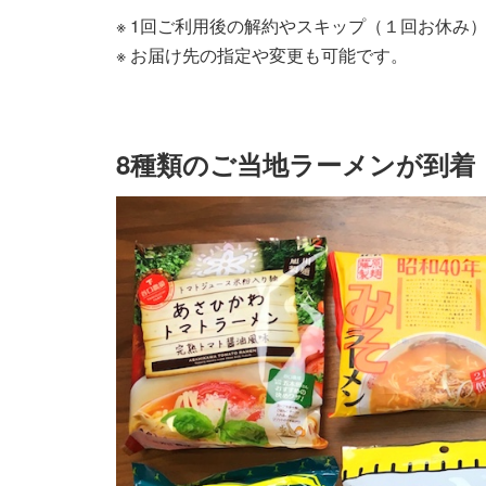
※ 1回ご利用後の解約やスキップ（１回お休み
※ お届け先の指定や変更も可能です。
8種類のご当地ラーメンが到着