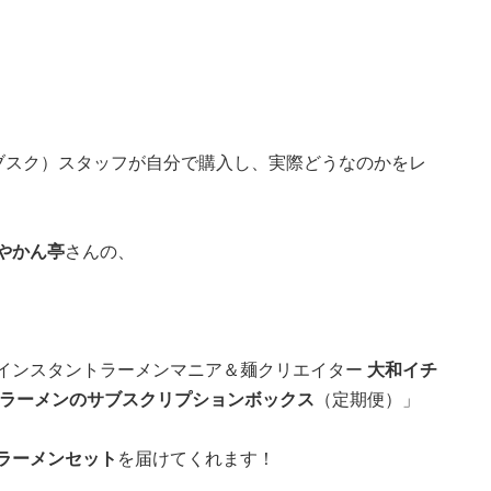
サブスク）スタッフが自分で購入し、実際どうなのかをレ
やかん亭
さんの、
インスタントラーメンマニア＆麺クリエイター
大和イチ
ラーメンのサブスクリプションボックス
（定期便）」
ラーメンセット
を届けてくれます！