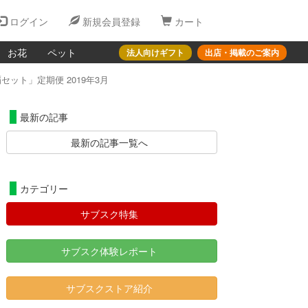
ログイン
新規会員登録
カート
お花
ペット
法人向けギフト
出店・掲載のご案内
ト」定期便 2019年3月
最新の記事
最新の記事一覧へ
カテゴリー
サブスク特集
サブスク体験レポート
サブスクストア紹介