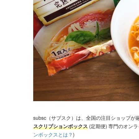
subsc（サブスク）は、全国の注目ショップ
スクリプションボックス
(定期便) 専門のオン
ンボックスとは？
)