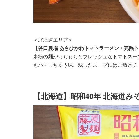
＜北海道エリア＞
【
谷口農場 あさひかわトマトラーメン・完熟
米粉の麺がもちもちとフレッシュなトマトスー
もハマっちゃう味。残ったスープにはご飯とチ
【北海道】昭和40年 北海道み