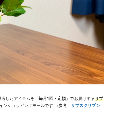
が厳選したアイテムを「
毎月1回・定額
」でお届けする
サブ
ラインショッピングモールです。(参考：
サブスクリプショ