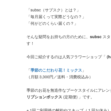
「subsc（サブスク）とは？」
「毎月届くって実際どうなの？」
「何がどのくらい届くの？」
そんな疑問をお持ちの方のために、
subsc
スタ
す！
今回ご紹介するのは人気フラワーショップ「
(h
「
季節のこだわり花！ミックス
」
（月額 3,300円／送料・消費税込み）
季節のお花を無造作なブーケスタイルにアレンジ
リプションボックス
(定期便) 」です。
※ 1回ご利用後の解約やスキップ（１回お休み