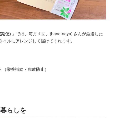
定期便)
」では、毎月１回、(hana-naya) さんが厳選した
タイルにアレンジして届けてくれます。
ント（栄養補給・腐敗防止）
る暮らしを