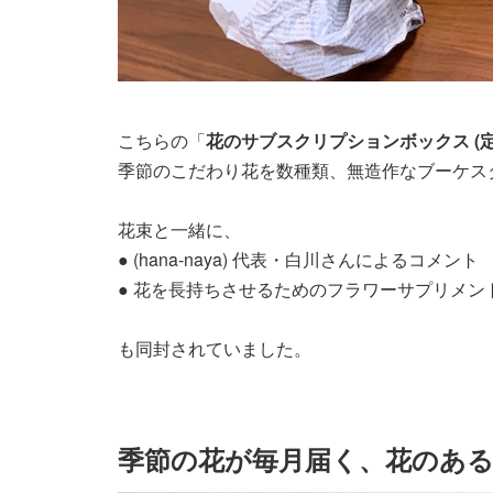
こちらの「
花のサブスクリプションボックス (
季節のこだわり花を数種類、無造作なブーケス
花束と一緒に、
● (hana-naya) 代表・白川さんによるコメント
● 花を長持ちさせるためのフラワーサプリメ
も同封されていました。
季節の花が毎月届く、花のあ