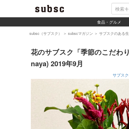
食品・グルメ
subsc（サブスク）
＞
subscマガジン
＞
サブスクのある生
花のサブスク「季節のこだわり花
naya) 2019年9月
サブスク