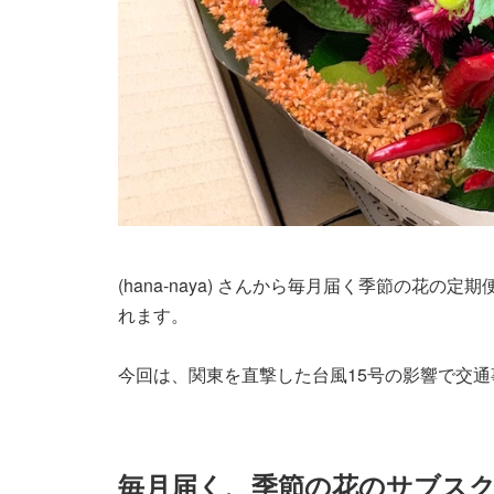
(hana-naya) さんから毎月届く季節の花
れます。
今回は、関東を直撃した台風15号の影響で交
毎月届く、季節の花のサブス