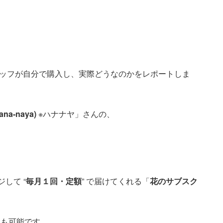
ッフが自分で購入し、実際どうなのかをレポートしま
ana-naya)
※ハナナヤ」さんの、
して “
毎月１回・定額
” で届けてくれる「
花のサブスク
）も可能です。