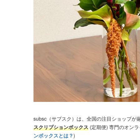
subsc（サブスク）は、全国の注目ショップ
スクリプションボックス
(定期便) 専門のオン
ンボックスとは？
)