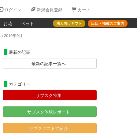
ログイン
新規会員登録
カート
お花
ペット
法人向けギフト
出店・掲載のご案内
 2019年9月
最新の記事
最新の記事一覧へ
カテゴリー
サブスク特集
サブスク体験レポート
サブスクストア紹介