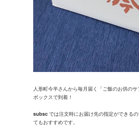
人形町今半さんから毎月届く「ご飯のお供のサブ
ボックスで到着！
subsc
では注文時にお届け先の指定ができるので
てもおすすめです。