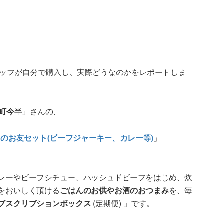
ッフが自分で購入し、実際どうなのかをレポートしま
町今半
」さんの、
んのお友セット(ビーフジャーキー、カレー等)
」
レーやビーフシチュー、ハッシュドビーフをはじめ、炊
をおいしく頂ける
ごはんのお供やお酒のおつまみ
を、毎
ブスクリプションボックス
(定期便) 」です。