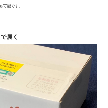
）も可能です。
スで届く