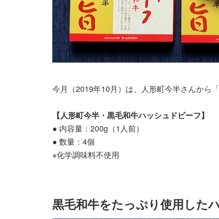
今月（2019年10月）は、人形町今半さんか
【人形町今半・黒毛和牛ハッシュドビーフ】
● 内容量：200g（1人前）
● 数量：4個
※化学調味料不使用
黒毛和牛をたっぷり使用した