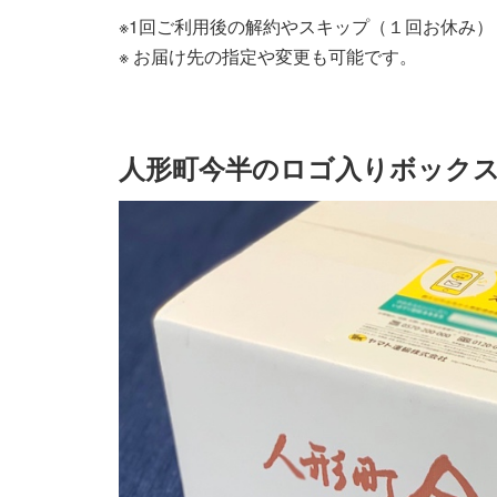
※1回ご利用後の解約やスキップ（１回お休み
※ お届け先の指定や変更も可能です。
人形町今半のロゴ入りボック