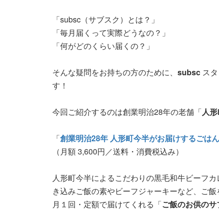
「subsc（サブスク）とは？」
「毎月届くって実際どうなの？」
「何がどのくらい届くの？」
そんな疑問をお持ちの方のために、
subsc
スタ
す！
今回ご紹介するのは創業明治28年の老舗「
人形
「
創業明治28年 人形町今半がお届けするごは
（月額 3,600円／送料・消費税込み）
人形町今半によるこだわりの黒毛和牛ビーフカ
き込みご飯の素やビーフジャーキーなど、ご飯
月１回・定額で届けてくれる「
ご飯のお供のサ