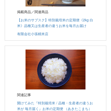
掲載商品／関連商品
【お米のサブスク】特別栽培米の定期便《2kg 白
米》品種又は生産者の違うお米を毎月お届け
有限会社小張精米店
関連記事
開けてみた『特別栽培米 / 品種・生産者の違うお
米が 毎月届く』お米の定期便 （あきたこまち）