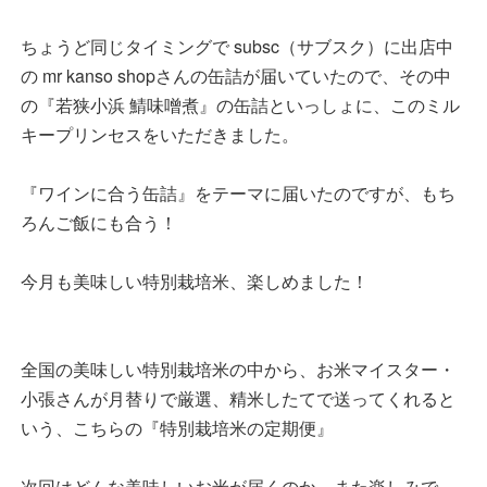
ちょうど同じタイミングで subsc（サブスク）に出店中
の mr kanso shopさんの缶詰が届いていたので、その中
の『若狭小浜 鯖味噌煮』の缶詰といっしょに、このミル
キープリンセスをいただきました。
『ワインに合う缶詰』をテーマに届いたのですが、もち
ろんご飯にも合う！
今月も美味しい特別栽培米、楽しめました！
全国の美味しい特別栽培米の中から、お米マイスター・
小張さんが月替りで厳選、精米したてで送ってくれると
いう、こちらの『特別栽培米の定期便』
次回はどんな美味しいお米が届くのか。また楽しみで