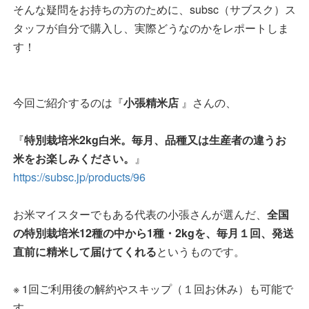
そんな疑問をお持ちの方のために、subsc（サブスク）ス
タッフが自分で購入し、実際どうなのかをレポートしま
す！
今回ご紹介するのは『
小張精米店
』さんの、
『
特別栽培米2kg白米。毎月、品種又は生産者の違うお
米をお楽しみください。
』
https://subsc.jp/products/96
お米マイスターでもある代表の小張さんが選んだ、
全国
の特別栽培米12種の中から1種・2kgを、毎月１回、発送
直前に精米して届けてくれる
というものです。
※ 1回ご利用後の解約やスキップ（１回お休み）も可能で
す。