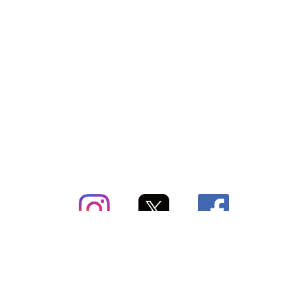
subsc（サブスク）とは
よくあるご質問
出店・掲載のご案内
お問い合わせ