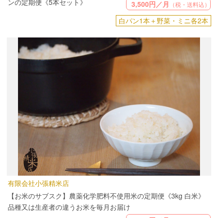
ンの定期便《5本セット》
3,500円／月
（税・送料込）
白パン1本＋野菜・ミニ各2本
有限会社小張精米店
【お米のサブスク】農薬化学肥料不使用米の定期便《3kg 白米》
品種又は生産者の違うお米を毎月お届け