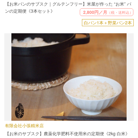
【お米パンのサブスク｜グルテンフリー】米屋が作った “お米” パ
ンの定期便《3本セット》
2,800円／月
（税・送料込）
白パン1本＋野菜パン2本
有限会社小張精米店
【お米のサブスク】農薬化学肥料不使用米の定期便《2kg 白米》