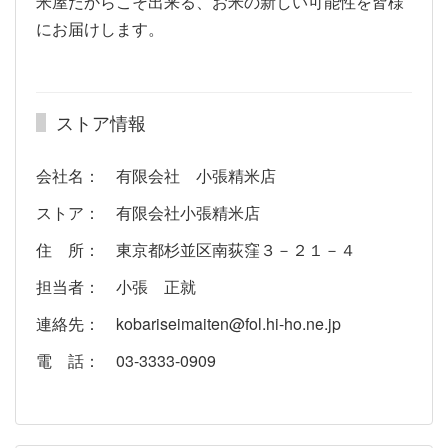
米屋だからこそ出来る、お米の新しい可能性を皆様
にお届けします。
ストア情報
会社名： 有限会社 小張精米店
ストア： 有限会社小張精米店
住 所： 東京都杉並区南荻窪３－２１－４
担当者： 小張 正就
連絡先： kobariseimaiten@fol.hi-ho.ne.jp
電 話： 03-3333-0909