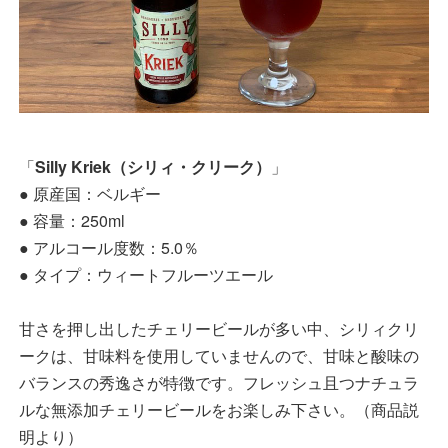
「
Silly Kriek（シリィ・クリーク）
」
● 原産国：ベルギー
● 容量：250ml
● アルコール度数：5.0％
● タイプ：ウィートフルーツエール
甘さを押し出したチェリービールが多い中、シリィクリ
ークは、甘味料を使用していませんので、甘味と酸味の
バランスの秀逸さが特徴です。フレッシュ且つナチュラ
ルな無添加チェリービールをお楽しみ下さい。（商品説
明より）