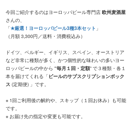
今回ご紹介するのはヨーロッパビール専門店
欧州麦酒屋
さんの、
「
★厳選！ヨーロッパビール3種3本セット
」
（月額 3,300円／送料・消費税込み）
ドイツ、ベルギー、イギリス、スペイン、オーストリア
など非常に種類が多く、かつ個性的な味わいの多いヨー
ロッパビールの中から
“毎月１回・定額
” で３種類・各１
本を届けてくれる「
ビールのサブスクリプションボック
ス
(定期便) 」です。
※ 1回ご利用後の解約や、スキップ（１回お休み）も可能
です。
※ お届け先の指定や変更も可能です。