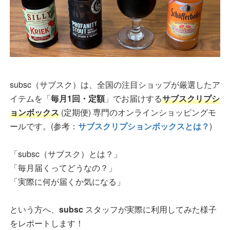
subsc（サブスク）は、全国の注目ショップが厳選したア
イテムを「
毎月1回・定額
」でお届けする
サブスクリプシ
ョンボックス
(定期便) 専門のオンラインショッピングモ
ールです。(参考：
サブスクリプションボックスとは？
)
「subsc（サブスク）とは？」
「毎月届くってどうなの？」
「実際に何が届くか気になる」
という方へ、
subsc
スタッフが実際に利用してみた様子
をレポートします！