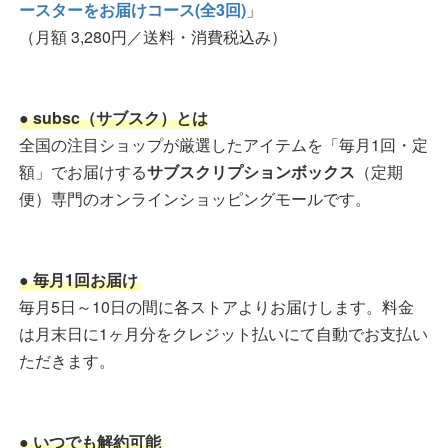
ースターをお届けコース(全3回)
」
（月額 3,280円／送料・消費税込み）
● subsc（サブスク）とは
全国の注目ショップが厳選したアイテムを「毎月1回・定
額」でお届けする
サブスクリプションボックス
（定期
便）専門のオンラインショッピングモールです。
● 毎月1回お届け
毎月5日～10日の間に各ストアよりお届けします。料金
は月末日に1ヶ月分をクレジット払いにて自動でお支払い
ただきます。
● いつでも解約可能