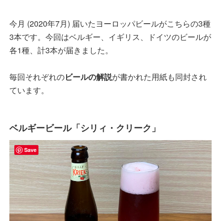
今月 (2020年7月) 届いたヨーロッパビールがこちらの3種
3本です。今回はベルギー、イギリス、ドイツのビールが
各1種、計3本が届きました。
毎回それぞれの
ビールの解説
が書かれた用紙も同封され
ています。
ベルギービール「シリィ・クリーク」
Save