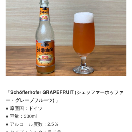
「
Schöfferhofer GRAPEFRUIT (シェッファーホッファ
ー・グレープフルーツ)
」
● 原産国：ドイツ
● 容量：330ml
● アルコール度数：2.5％
● タイプ：ミックスラドラー