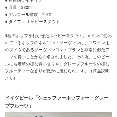
● 原産国：イギリス
● 容量：330ml
● アルコール度数：7.0％
● タイプ： ホッピースタウト
4種のホップを利かせたホッピースタウト。メインに使わ
れているホップのネルソン・ソーヴィンは、白ワイン用
のブドウであるソーヴィンヨン・ブランと非常に似たア
ロマを持つことから命名されました。その為、このビー
ルにも若草の様な青い香りや、グレープフルーツの様な
フルーティーな香りが微かに感じられます。（商品説明
より）
ドイツビール「シェッファーホッファー・グレー
プフルーツ」