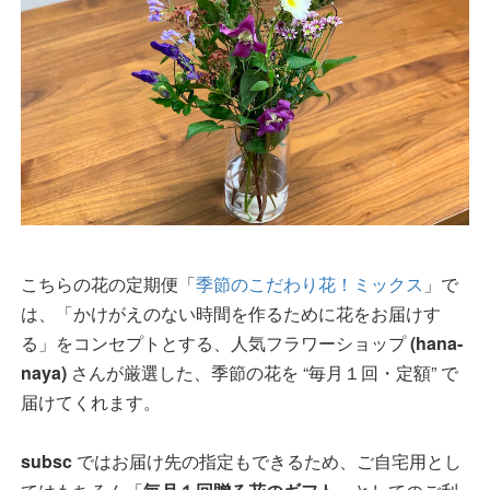
こちらの花の定期便「
季節のこだわり花！ミックス
」で
は、「かけがえのない時間を作るために花をお届けす
る」をコンセプトとする、人気フラワーショップ
(hana-
naya)
さんが厳選した、季節の花を “毎月１回・定額” で
届けてくれます。
subsc
ではお届け先の指定もできるため、ご自宅用とし