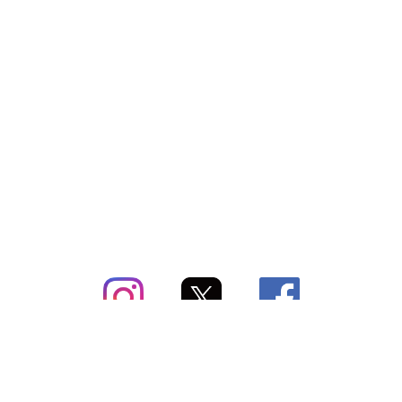
subsc（サブスク）とは
よくあるご質問