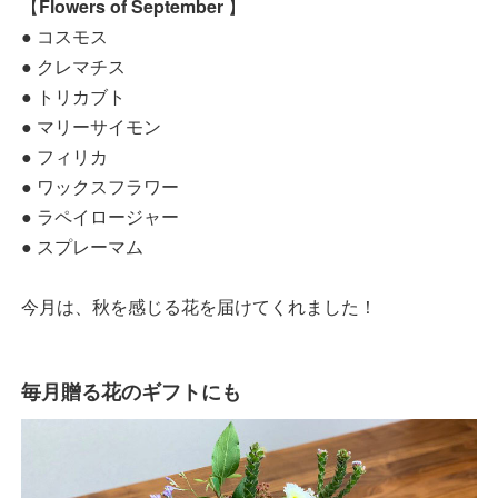
【
Flowers of September
】
● コスモス
● クレマチス
● トリカブト
● マリーサイモン
● フィリカ
● ワックスフラワー
● ラペイロージャー
● スプレーマム
今月は、秋を感じる花を届けてくれました！
毎月贈る花のギフトにも