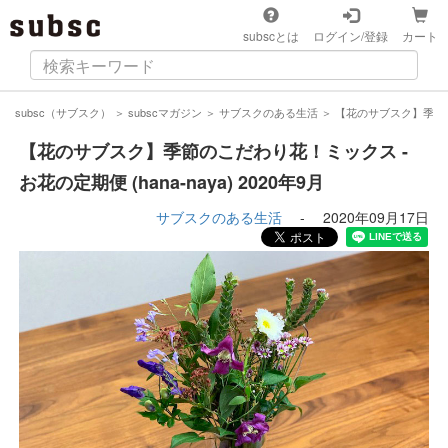
subscとは
ログイン/登録
カート
subsc（サブスク）
＞
subscマガジン
＞
サブスクのある生活
＞
【花のサブスク】季節のこだ
【花のサブスク】季節のこだわり花！ミックス -
お花の定期便 (hana-naya) 2020年9月
サブスクのある生活
-
2020年09月17日