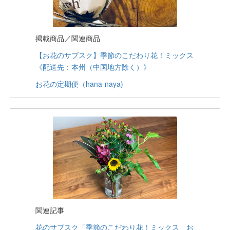
掲載商品／関連商品
【お花のサブスク】季節のこだわり花！ミックス
《配送先：本州（中国地方除く）》
お花の定期便（hana-naya)
関連記事
花のサブスク「季節のこだわり花！ミックス」お