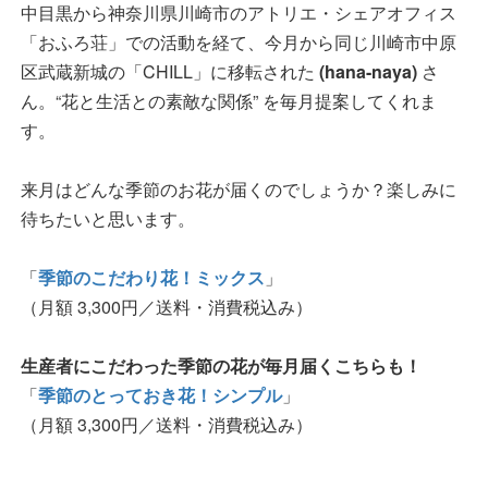
中目黒から神奈川県川崎市のアトリエ・シェアオフィス
「おふろ荘」での活動を経て、今月から同じ川崎市中原
区武蔵新城の「CHILL」に移転された
(hana-naya)
さ
ん。“花と生活との素敵な関係” を毎月提案してくれま
す。
来月はどんな季節のお花が届くのでしょうか？楽しみに
待ちたいと思います。
「
季節のこだわり花！ミックス
」
（月額 3,300円／送料・消費税込み）
生産者にこだわった季節の花が毎月届くこちらも！
「
季節のとっておき花！シンプル
」
（月額 3,300円／送料・消費税込み）