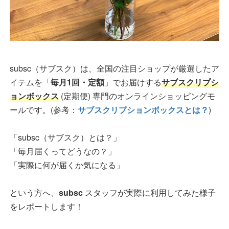
subsc（サブスク）は、全国の注目ショップが厳選したア
イテムを「
毎月1回・定額
」でお届けする
サブスクリプシ
ョンボックス
(定期便) 専門のオンラインショッピングモ
ールです。(参考：
サブスクリプションボックスとは？
)
「subsc（サブスク）とは？」
「毎月届くってどうなの？」
「実際に何が届くか気になる」
という方へ、
subsc
スタッフが実際に利用してみた様子
をレポートします！