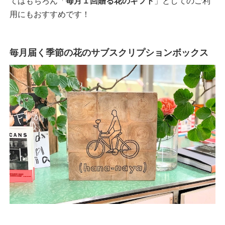
てはもちろん「
毎月１回贈る花のギフト
」としてのご利
用にもおすすめです！
毎月届く季節の花のサブスクリプションボックス