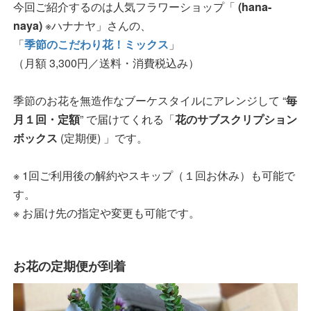
今回ご紹介するのは人気フラワーショップ「
(hana-
naya)
※ハナナヤ」さんの、
「
季節のこだわり花！ミックス
」
（月額 3,300円／送料・消費税込み）
季節のお花を無造作なブーケスタイルにアレンジして “
毎
月１回・定額
” で届けてくれる「
花のサブスクリプション
ボックス
(定期便) 」です。
※ 1回ご利用後の解約やスキップ（１回お休み）も可能で
す。
※ お届け先の指定や変更も可能です。
お花の定期便が到着