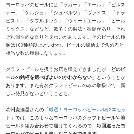
ヨーロッパのビールには「ラガー」「エール」「ピルス
ナー」「ケルシュ」「シュバルツ」「ヴァイス」「トラ
ピスト」「ダブルボック」「ウイートエール」「ビール
ミックス」などなど、数多くの製法・種類があり、それ
ぞれ個性的な香りと味わいがあります。そのビールの種
類は100種類以上といわれ、ビールの銘柄まで含めると
相当な数の種類になります。
クラフトビールを扱うお店も増えてきましたが「
どのビ
ールの銘柄を選べばよいのかわからない
」ということが
あります。また有名クラフトビールのみの取扱いで、新
しい発見がないということも。
欧州麦酒屋さんの「
厳選！ヨーロッパビール3種3本セッ
ト
」では、このようなヨーロッパのクラフトビールや地
ビールを組み合わせて届けてくれるので、
毎回違ったヨ
ーロッパのビールを楽しむことができます。