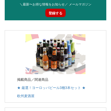
＼最新〜お得な情報をお知らせ／ メールマガジン
登録する
掲載商品／関連商品
★ 厳選！ヨーロッパビール3種3本セット ★
欧州麦酒屋