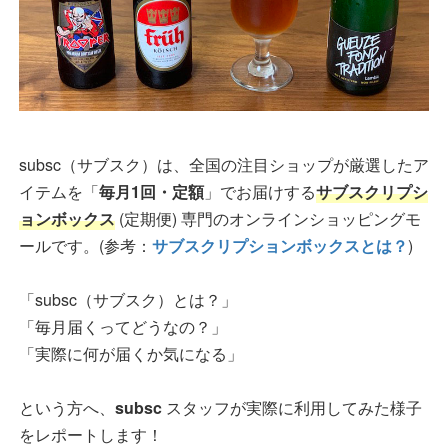
subsc（サブスク）は、全国の注目ショップが厳選したア
イテムを「
毎月1回・定額
」でお届けする
サブスクリプシ
ョンボックス
(定期便) 専門のオンラインショッピングモ
ールです。(参考：
サブスクリプションボックスとは？
)
「subsc（サブスク）とは？」
「毎月届くってどうなの？」
「実際に何が届くか気になる」
という方へ、
subsc
スタッフが実際に利用してみた様子
をレポートします！