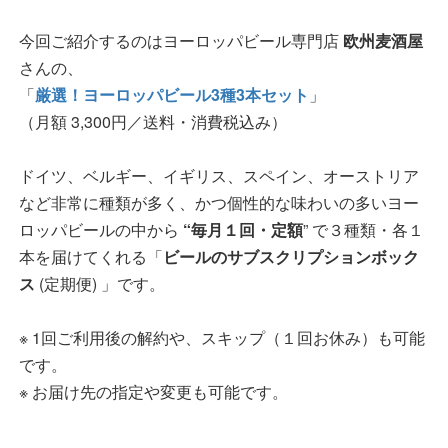
今回ご紹介するのはヨーロッパビール専門店
欧州麦酒屋
さんの、
「
厳選！ヨーロッパビール3種3本セット
」
（月額 3,300円／送料・消費税込み）
ドイツ、ベルギー、イギリス、スペイン、オーストリア
など非常に種類が多く、かつ個性的な味わいの多いヨー
ロッパビールの中から
“毎月１回・定額
” で３種類・各１
本を届けてくれる「
ビールのサブスクリプションボック
ス
(定期便) 」です。
※ 1回ご利用後の解約や、スキップ（１回お休み）も可能
です。
※ お届け先の指定や変更も可能です。