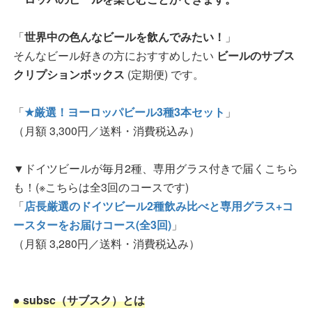
「
世界中の色んなビールを飲んでみたい！
」
そんなビール好きの方におすすめしたい
ビールのサブス
クリプションボックス
(定期便) です。
「
★厳選！ヨーロッパビール3種3本セット
」
（月額 3,300円／送料・消費税込み）
▼ドイツビールが毎月2種、専用グラス付きで届くこちら
も！(※こちらは全3回のコースです)
「
店長厳選のドイツビール2種飲み比べと専用グラス+コ
ースターをお届けコース(全3回)
」
（月額 3,280円／送料・消費税込み）
● subsc（サブスク）とは