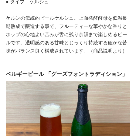
● タイプ：ケルシュ
ケルンの伝統的ビールケルシュ。上面発酵酵母を低温長
期熟成で醸造する事で、フルーティーな華やかな香りと
ホップの心地よい苦みが舌に残り余韻まで楽しめるビー
ルです。透明感のある甘味とじっくり持続する確かな苦
味がバランス良く構成されています。（商品説明より）
ベルギービール 「グーズフォントラディション」