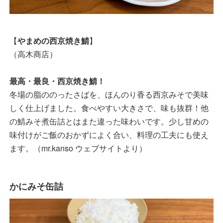
【
やまめの西京焼き鯖
】
（高木商店）
最高・最良・西京焼き鯖！
冬場の脂ののったさばを、ほんのり香る西京みそで美味
しく仕上げました。食べやすい大きさで、味も抜群！他
の鯖みそ煮缶詰とはまた違った味わいです。少し甘めの
味付けがご飯のおかずによく合い、料理の工夫にも使え
ます。（mr.kanso ウェブサイトより）
かにみそ缶詰