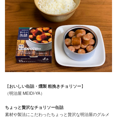
【
おいしい缶詰・燻製 粗挽きチョリソー
】
（明治屋 MEIDI-YA）
ちょっと贅沢なチョリソー缶詰
素材や製法にこだわったちょっと贅沢な明治屋のグルメ