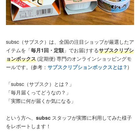
subsc（サブスク）は、全国の注目ショップが厳選したア
イテムを「
毎月1回・定額
」でお届けする
サブスクリプシ
ョンボックス
(定期便) 専門のオンラインショッピングモ
ールです。(参考：
サブスクリプションボックスとは？
)
「subsc（サブスク）とは？」
「毎月届くってどうなの？」
「実際に何が届くか気になる」
という方へ、
subsc
スタッフが実際に利用してみた様子
をレポートします！