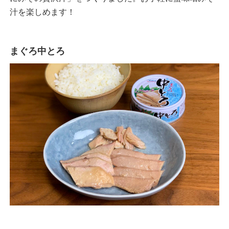
汁を楽しめます！
まぐろ中とろ