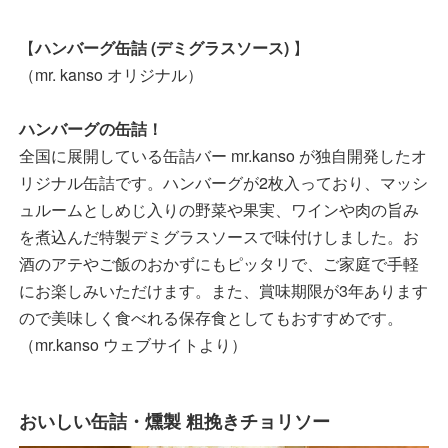
【
ハンバーグ缶詰 (デミグラスソース)
】
（mr. kanso オリジナル）
ハンバーグの缶詰！
全国に展開している缶詰バー mr.kanso が独自開発したオ
リジナル缶詰です。ハンバーグが2枚入っており、マッシ
ュルームとしめじ入りの野菜や果実、ワインや肉の旨み
を煮込んだ特製デミグラスソースで味付けしました。お
酒のアテやご飯のおかずにもピッタリで、ご家庭で手軽
にお楽しみいただけます。また、賞味期限が3年あります
ので美味しく食べれる保存食としてもおすすめです。
（mr.kanso ウェブサイトより）
おいしい缶詰・燻製 粗挽きチョリソー