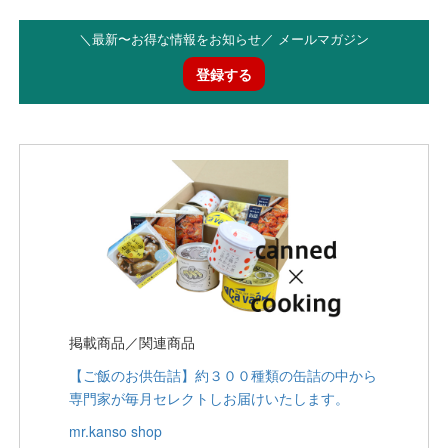
＼最新〜お得な情報をお知らせ／ メールマガジン
登録する
掲載商品／関連商品
【ご飯のお供缶詰】約３００種類の缶詰の中から
専門家が毎月セレクトしお届けいたします。
mr.kanso shop