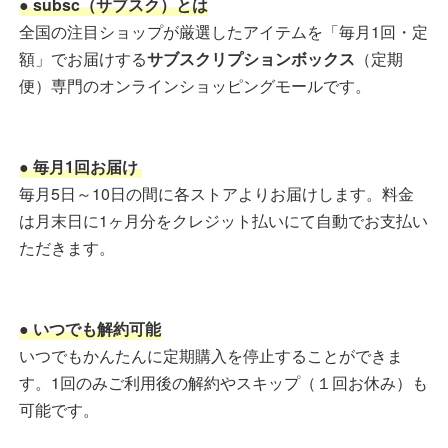
● subsc（サブスク）とは
全国の注目ショップが厳選したアイテムを「毎月1回・定
額」でお届けする
サブスクリプションボックス
（定期
便）専門のオンラインショッピングモールです。
● 毎月1回お届け
毎月5日～10日の間に各ストアよりお届けします。料金
は月末日に1ヶ月分をクレジット払いにて自動でお支払い
ただきます。
● いつでも解約可能
いつでもかんたんに定期購入を停止することができま
す。1回のみご利用後の解約やスキップ（１回お休み）も
可能です。