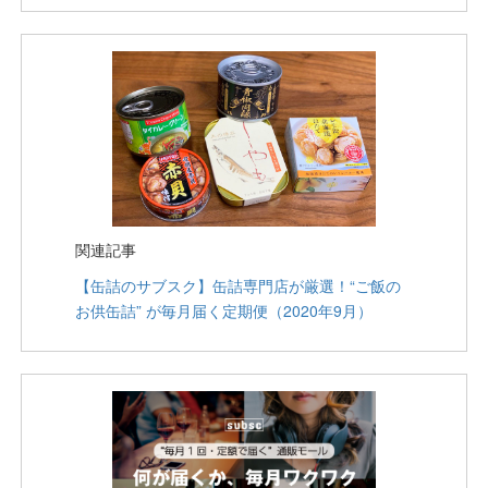
関連記事
【缶詰のサブスク】缶詰専門店が厳選！“ご飯の
お供缶詰” が毎月届く定期便（2020年9月）