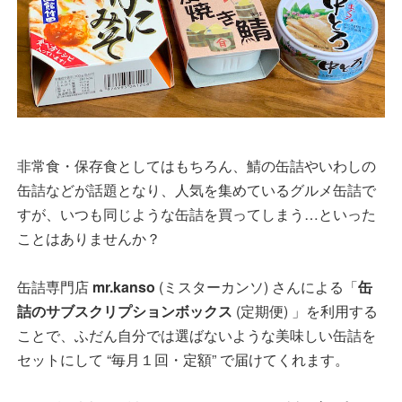
非常食・保存食としてはもちろん、鯖の缶詰やいわしの
缶詰などが話題となり、人気を集めているグルメ缶詰で
すが、いつも同じような缶詰を買ってしまう…といった
ことはありませんか？
缶詰専門店
mr.kanso
(ミスターカンソ) さんによる「
缶
詰のサブスクリプションボックス
(定期便) 」を利用する
ことで、ふだん自分では選ばないような美味しい缶詰を
セットにして “毎月１回・定額” で届けてくれます。