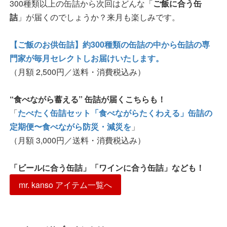
300種類以上の缶詰から次回はどんな「
ご飯に合う缶
詰
」が届くのでしょうか？来月も楽しみです。
【ご飯のお供缶詰】約300種類の缶詰の中から缶詰の専
門家が毎月セレクトしお届けいたします。
（月額 2,500円／送料・消費税込み）
“食べながら蓄える” 缶詰が届くこちらも！
「
たべたく缶詰セット「食べながらたくわえる」缶詰の
定期便〜食べながら防災・減災を
」
（月額 3,000円／送料・消費税込み）
「ビールに合う缶詰」「ワインに合う缶詰」なども！
mr. kanso アイテム一覧へ