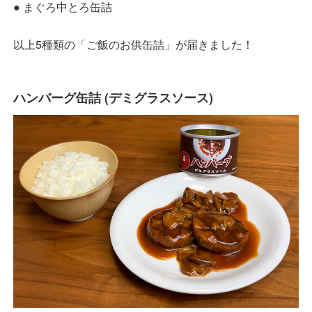
● まぐろ中とろ缶詰
以上5種類の「ご飯のお供缶詰」が届きました！
ハンバーグ缶詰 (デミグラスソース)