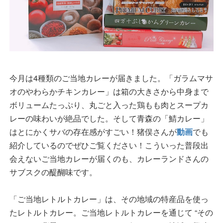
今月は4種類のご当地カレーが届きました。「ガラムマサ
オのやわらかチキンカレー」は箱の大きさから中身まで
ボリュームたっぷり、丸ごと入った鶏もも肉とスープカ
レーの味わいが絶品でした。そして青森の「鯖カレー」
はとにかくサバの存在感がすごい！猪俣さんが
動画
でも
紹介しているのでぜひご覧ください！こういった普段出
会えないご当地カレーが届くのも、カレーランドさんの
サブスクの醍醐味です。
「ご当地レトルトカレー」は、その地域の特産品を使っ
たレトルトカレー。ご当地レトルトカレーを通じて “その