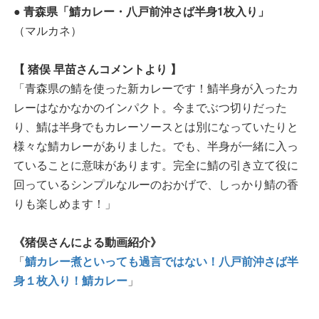
● 青森県「鯖カレー・八戸前沖さば半身1枚入り」
（マルカネ）
【 猪俣 早苗さんコメントより 】
「青森県の鯖を使った新カレーです！鯖半身が入ったカ
レーはなかなかのインパクト。今までぶつ切りだった
り、鯖は半身でもカレーソースとは別になっていたりと
様々な鯖カレーがありました。でも、半身が一緒に入っ
ていることに意味があります。完全に鯖の引き立て役に
回っているシンプルなルーのおかげで、しっかり鯖の香
りも楽しめます！」
《猪俣さんによる動画紹介》
「
鯖カレー煮といっても過言ではない！八戸前沖さば半
身１枚入り！鯖カレー
」