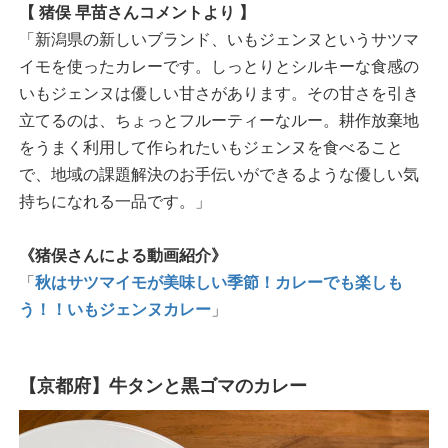
【 猪俣 早苗さんコメントより 】
「新潟県の新しいブランド、いもジェンヌというサツマ
イモを使ったカレーです。しっとりとシルキーな食感の
いもジェンヌは優しい甘さがあります。その甘さを引き
立てるのは、ちょっとフルーティーなルー。耕作放棄地
をうまく利用して作られたいもジェンヌを食べること
で、地域の課題解決のお手伝いができるような優しい気
持ちになれる一品です。」
《猪俣さんによる動画紹介》
「
秋はサツマイモが美味しい季節！カレーでも楽しも
う！！いもジェンヌカレー
」
【京都府】牛タンと黒ゴマのカレー