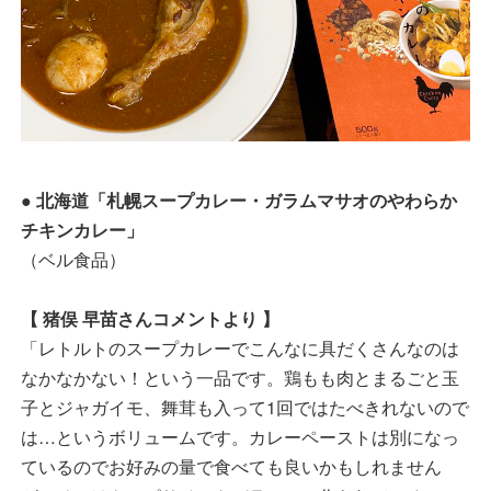
● 北海道「札幌スープカレー・ガラムマサオのやわらか
チキンカレー」
（ベル食品）
【 猪俣 早苗さんコメントより 】
「レトルトのスープカレーでこんなに具だくさんなのは
なかなかない！という一品です。鶏もも肉とまるごと玉
子とジャガイモ、舞茸も入って1回ではたべきれないので
は…というボリュームです。カレーペーストは別になっ
ているのでお好みの量で食べても良いかもしれません