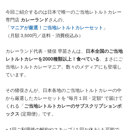
今回ご紹介するのは日本で唯一のご当地レトルトカレー
専門店
カレーランド
さんの、
「
マニアが厳選！ご当地レトルトカレーセット
」
（月額 3,500円／送料・消費税込み）
カレーランド代表・猪俣 早苗さんは、
日本全国のご当地
レトルトカレーを2000種類以上！食べている
、まさにご
当地レトルトカレーマニア。数々のメディアにも登場し
ています。
その猪俣さんが、日本各地のご当地レトルトカレーの中
から厳選したカレーセットを "毎月１回・定額" で届けて
くれる「
ご当地レトルトカレーのサブスクリプションボ
ックス
(定期便)」です。
※ 1回ご利用後の解約やスキップ (１回お休み) も可能で