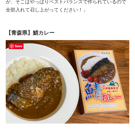
が、そこはやっぱりベストバランスで作られているので
全部入れて召し上がってください！」
【青森県】鯖カレー
Save