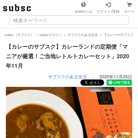
subscとは
ログイン/登録
カート
subsc（サブスク）
＞
subscマガジン
＞
サブスクのある生活
＞
【カレーのサブスク】
【カレーのサブスク】カレーランドの定期便「マ
ニアが厳選！ご当地レトルトカレーセット」2020
年11月
サブスクのある生活
-
2020年11月26日