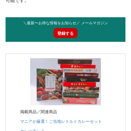
可能です。
＼最新〜お得な情報をお知らせ／ メールマガジン
登録する
掲載商品／関連商品
マニアが厳選！ご当地レトルトカレーセット
カレーランド