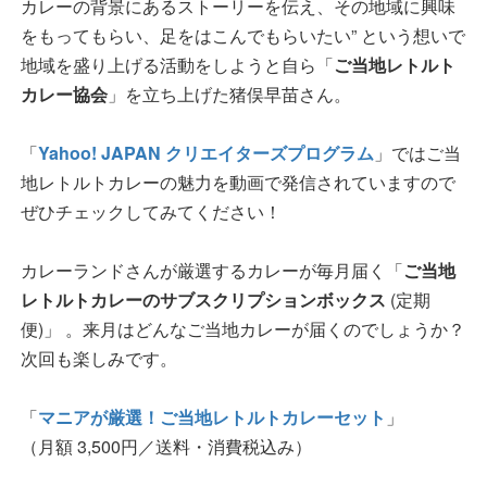
カレーの背景にあるストーリーを伝え、その地域に興味
をもってもらい、足をはこんでもらいたい” という想いで
地域を盛り上げる活動をしようと自ら「
ご当地レトルト
カレー協会
」を立ち上げた猪俣早苗さん。
「
Yahoo! JAPAN クリエイターズプログラム
」ではご当
地レトルトカレーの魅力を動画で発信されていますので
ぜひチェックしてみてください！
カレーランドさんが厳選するカレーが毎月届く「
ご当地
レトルトカレーのサブスクリプションボックス
(定期
便)」 。来月はどんなご当地カレーが届くのでしょうか？
次回も楽しみです。
「
マニアが厳選！ご当地レトルトカレーセット
」
（月額 3,500円／送料・消費税込み）