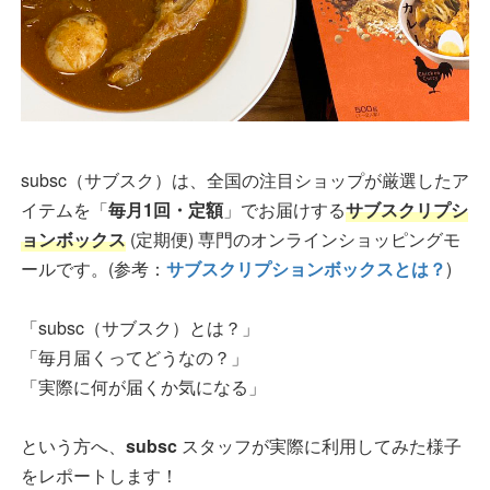
subsc（サブスク）は、全国の注目ショップが厳選したア
イテムを「
毎月1回・定額
」でお届けする
サブスクリプシ
ョンボックス
(定期便) 専門のオンラインショッピングモ
ールです。(参考：
サブスクリプションボックスとは？
)
「subsc（サブスク）とは？」
「毎月届くってどうなの？」
「実際に何が届くか気になる」
という方へ、
subsc
スタッフが実際に利用してみた様子
をレポートします！