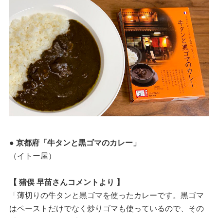
● 京都府「牛タンと黒ゴマのカレー」
（イトー屋）
【 猪俣 早苗さんコメントより 】
「薄切りの牛タンと黒ゴマを使ったカレーです。黒ゴマ
はペーストだけでなく炒りゴマも使っているので、その