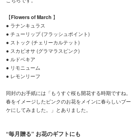
こちらです。
【
Flowers of March
】
● ラナンキュラス
● チューリップ (フラッシュポイント)
● ストック (チェリーカルテット)
● スカビオサ (グラマラスピンク)
● ルドベキア
● リモニューム
● レモンリーフ
同封のお手紙には「もうすぐ桜も開花する時期ですね。
春をイメージしたピンクのお花をメインに春らしいブー
ケにしてみました。」とありました。
“毎月贈る” お花のギフトにも