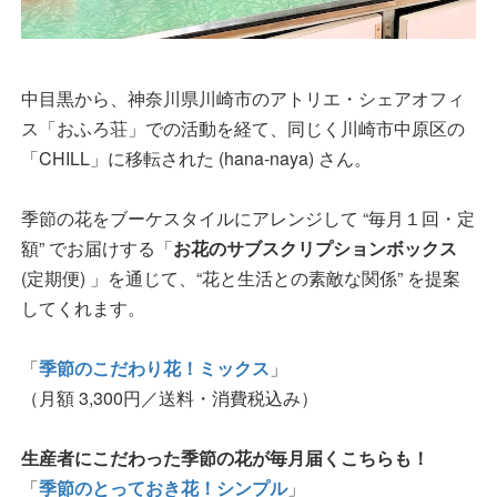
中目黒から、神奈川県川崎市のアトリエ・シェアオフィ
ス「おふろ荘」での活動を経て、同じく川崎市中原区の
「CHILL」に移転された (hana-naya) さん。
季節の花をブーケスタイルにアレンジして “毎月１回・定
額” でお届けする「
お花のサブスクリプションボックス
(定期便) 」を通じて、“花と生活との素敵な関係” を提案
してくれます。
「
季節のこだわり花！ミックス
」
（月額 3,300円／送料・消費税込み）
生産者にこだわった季節の花が毎月届くこちらも！
「
季節のとっておき花！シンプル
」