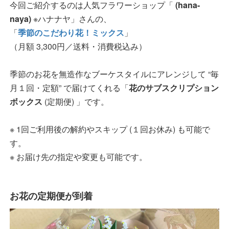
今回ご紹介するのは人気フラワーショップ「
(hana-
naya)
※ハナナヤ」さんの、
「
季節のこだわり花！ミックス
」
（月額 3,300円／送料・消費税込み）
季節のお花を無造作なブーケスタイルにアレンジして “毎
月１回・定額” で届けてくれる「
花のサブスクリプション
ボックス
(定期便) 」です。
※ 1回ご利用後の解約やスキップ (１回お休み) も可能で
す。
※ お届け先の指定や変更も可能です。
お花の定期便が到着