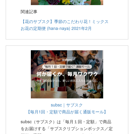
関連記事
【花のサブスク】季節のこだわり花！ミックス
お花の定期便 (hana-naya) 2021年2月
subsc｜サブスク
【毎月1回・定額で商品が届く通販モール】
subsc（サブスク）は「毎月１回・定額」で商品
をお届けする「サブスクリプションボックス／定