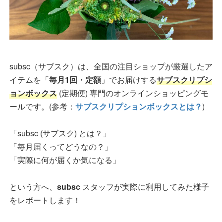
subsc（サブスク）は、全国の注目ショップが厳選したア
イテムを「
毎月1回・定額
」でお届けする
サブスクリプシ
ョンボックス
(定期便) 専門のオンラインショッピングモ
ールです。(参考：
サブスクリプションボックスとは？
)
「subsc (サブスク) とは？」
「毎月届くってどうなの？」
「実際に何が届くか気になる」
という方へ、
subsc
スタッフが実際に利用してみた様子
をレポートします！