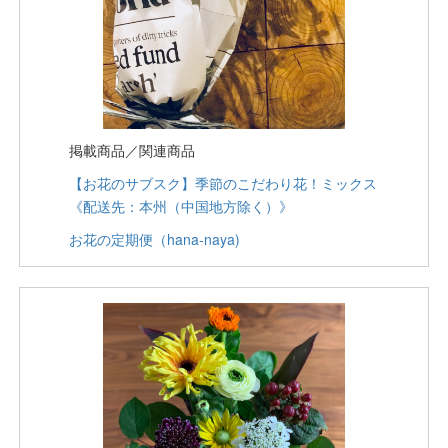
掲載商品／関連商品
【お花のサブスク】季節のこだわり花！ミックス
《配送先：本州（中国地方除く）》
お花の定期便（hana-naya)