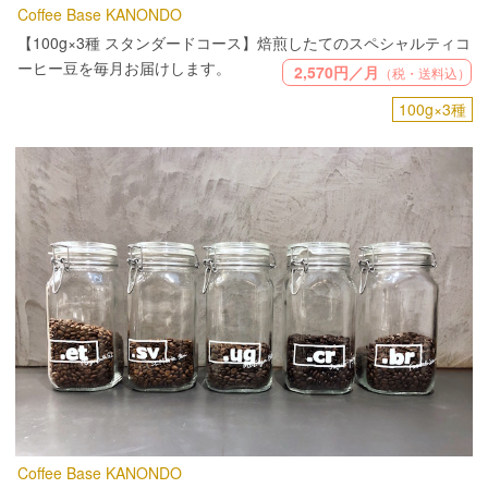
Coffee Base KANONDO
【100g×3種 スタンダードコース】焙煎したてのスペシャルティコ
ーヒー豆を毎月お届けします。
2,570円／月
（税・送料込）
100g×3種
Coffee Base KANONDO