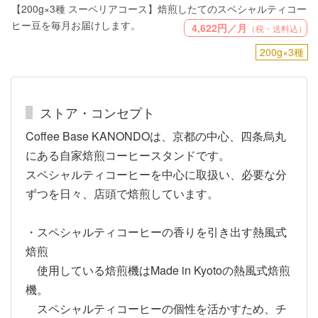
【200g×3種 スーペリアコース】焙煎したてのスペシャルティコー
ヒー豆を毎月お届けします。
4,622円／月
（税・送料込）
200g×3種
ストア・コンセプト
Coffee Base KANONDOは、京都の中心、四条烏丸
にある自家焙煎コーヒースタンドです。
スペシャルティコーヒーを中心に取扱い、必要な分
ずつを日々、店頭で焙煎しています。
・スペシャルティコーヒーの香りを引き出す熱風式
焙煎
使用している焙煎機はMade in Kyotoの熱風式焙煎
機。
スペシャルティコーヒーの個性を活かすため、チ