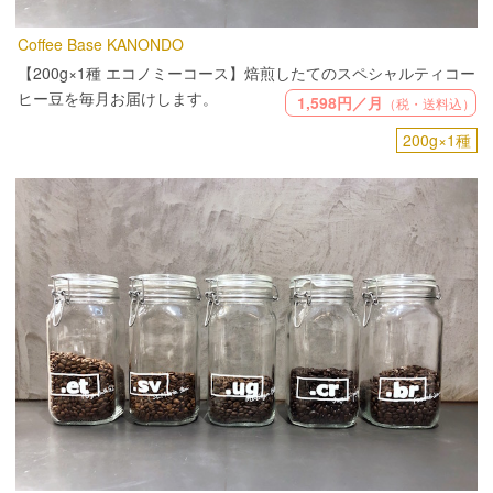
Coffee Base KANONDO
【200g×1種 エコノミーコース】焙煎したてのスペシャルティコー
ヒー豆を毎月お届けします。
1,598円／月
（税・送料込）
200g×1種