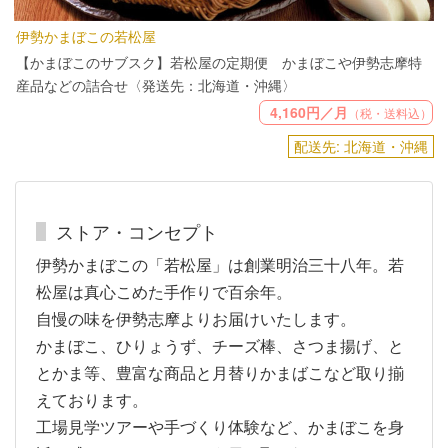
伊勢かまぼこの若松屋
【かまぼこのサブスク】若松屋の定期便 かまぼこや伊勢志摩特
産品などの詰合せ〈発送先：北海道・沖縄〉
4,160円／月
（税・送料込）
配送先: 北海道・沖縄
ストア・コンセプト
伊勢かまぼこの「若松屋」は創業明治三十八年。若
松屋は真心こめた手作りで百余年。
自慢の味を伊勢志摩よりお届けいたします。
かまぼこ、ひりょうず、チーズ棒、さつま揚げ、と
とかま等、豊富な商品と月替りかまばこなど取り揃
えております。
工場見学ツアーや手づくり体験など、かまぼこを身