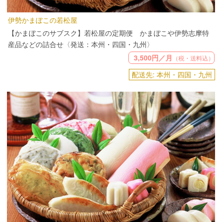
伊勢かまぼこの若松屋
【かまぼこのサブスク】若松屋の定期便 かまぼこや伊勢志摩特
産品などの詰合せ〈発送：本州・四国・九州〉
3,500円／月
（税・送料込）
配送先: 本州・四国・九州