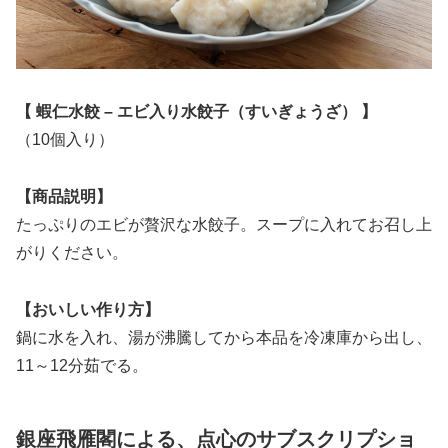
【 蝦仁水餃 – エビ入り水餃子（すいぎょうざ） 】
（10個入り）
【商品説明】
たっぷりのエビが贅沢な水餃子。スープに入れてお召し上
がりください。
【おいしい作り方】
鍋に水を入れ、湯が沸騰してから本品を冷凍庫から出し、
11～12分茹でる。
銀座飛雁閣による、点心のサブスクリプショ