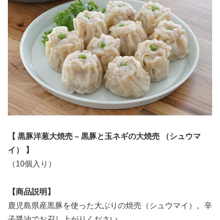
【 黒豚洋葱大焼売 – 黒豚と玉ネギの大焼売 （シュウマ
イ） 】
（10個入り）
【商品説明】
鹿児島県産黒豚を使った大ぶりの焼売（シュウマイ）。辛
子醤油でお召し上がりください。