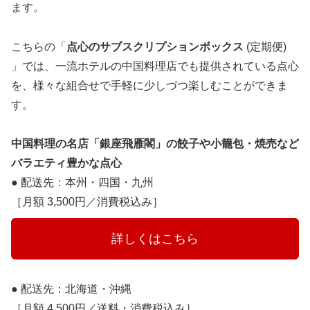
ます。
こちらの「
点心のサブスクリプションボックス
(定期便)
」では、一流ホテルの中国料理店でも提供されている点心
を、様々な組合せで手軽に少しづつ楽しむことができま
す。
中国料理の名店「銀座飛雁閣」の餃子や小籠包・焼売など
バラエティ豊かな点心
● 配送先：本州・四国・九州
［月額 3,500円／消費税込み］
　　　詳しくはこちら　　　
● 配送先：北海道・沖縄
［月額 4,500円／送料・消費税込み］