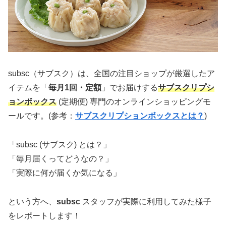
subsc（サブスク）は、全国の注目ショップが厳選したア
イテムを「
毎月1回・定額
」でお届けする
サブスクリプシ
ョンボックス
(定期便) 専門のオンラインショッピングモ
ールです。(参考：
サブスクリプションボックスとは？
)
「subsc (サブスク) とは？」
「毎月届くってどうなの？」
「実際に何が届くか気になる」
という方へ、
subsc
スタッフが実際に利用してみた様子
をレポートします！