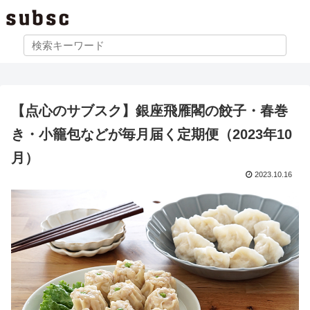
【点心のサブスク】銀座飛雁閣の餃子・春巻
き・小籠包などが毎月届く定期便（2023年10
月）
2023.10.16