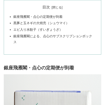
目次
銀座飛雁閣・点心の定期便が到着
黒豚と玉ネギの大焼売（シュウマイ）
エビ入り水餃子（すいぎょうざ）
銀座飛雁閣による、点心のサブスクリプションボック
ス
銀座飛雁閣・点心の定期便が到着