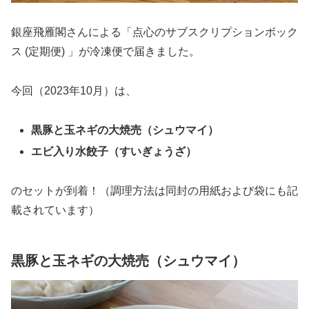
銀座飛雁閣さんによる「点心のサブスクリプションボック
ス (定期便) 」が冷凍便で届きました。
今回（2023年10月）は、
黒豚と玉ネギの大焼売（シュウマイ）
エビ入り水餃子（すいぎょうざ）
のセットが到着！（調理方法は同封の用紙および袋にも記
載されています）
黒豚と玉ネギの大焼売（シュウマイ）