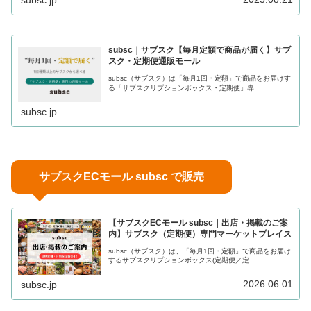
subsc.jp
subsc｜サブスク【毎月定額で商品が届く】サブ
スク・定期便通販モール
subsc（サブスク）は「毎月1回・定額」で商品をお届けす
る「サブスクリプションボックス・定期便」専...
subsc.jp
サブスクECモール subsc で販売
【サブスクECモール subsc｜出店・掲載のご案
内】サブスク（定期便）専門マーケットプレイス
subsc（サブスク）は、「毎月1回・定額」で商品をお届け
するサブスクリプションボックス(定期便／定...
2026.06.01
subsc.jp