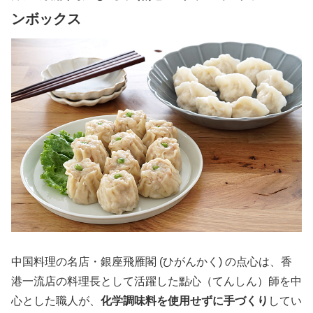
ンボックス
中国料理の名店・銀座飛雁閣 (ひがんかく) の点心は、香
港一流店の料理長として活躍した點心（てんしん）師を中
心とした職人が、
化学調味料を使用せずに手づくり
してい