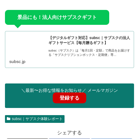
景品にも！法人向けサブスクギフト
【デジタルギフト対応】subsc｜サブスクの法人
ギフトサービス【毎月贈るギフト】
subsc（サブスク）は「毎月1回・定額」で商品をお届けす
る「サブスクリプションボックス・定期便」専...
subsc.jp
＼最新〜お得な情報をお知らせ／ メールマガジン
登録する
subsc｜サブスク体験レポート
シェアする