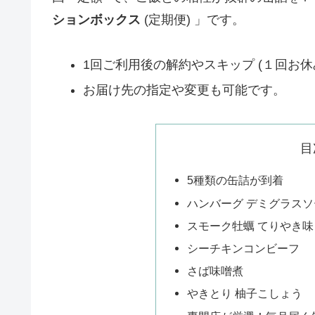
ションボックス
(定期便) 」です。
1回ご利用後の解約やスキップ (１回お休
お届け先の指定や変更も可能です。
目
5種類の缶詰が到着
ハンバーグ デミグラスソ
スモーク牡蠣 てりやき味
シーチキンコンビーフ
さば味噌煮
やきとり 柚子こしょう