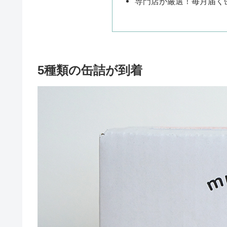
専門店が厳選！毎月届く
5種類の缶詰が到着