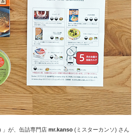
) 」が、缶詰専門店
mr.kanso
(ミスターカンソ) さん