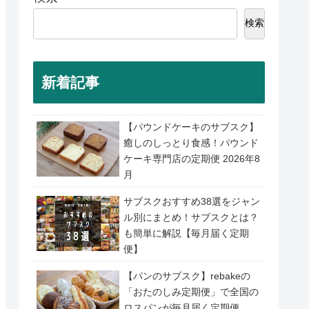
検索
新着記事
【パウンドケーキのサブスク】
癒しのしっとり食感！パウンド
ケーキ専門店の定期便 2026年8
月
サブスクおすすめ38選をジャン
ル別にまとめ！サブスクとは？
も簡単に解説【毎月届く定期
便】
【パンのサブスク】rebakeの
「おたのしみ定期便」で全国の
ロスパンが毎月届く定期便