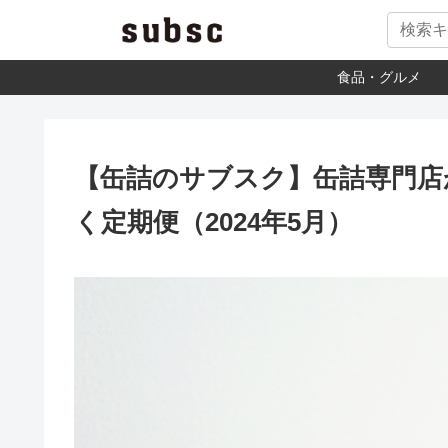
食品・グルメ
【缶詰のサブスク】缶詰専門店が
く定期便（2024年5月）