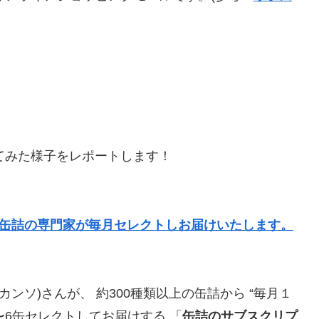
てみた様子をレポートします！
、
ら缶詰の専門家が毎月セレクトしお届けいたします。
ーカンソ)さんが、 約300種類以上の缶詰から “毎月１
〜6缶セレクトしてお届けする 「
缶詰のサブスクリプ