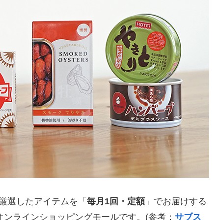
が厳選したアイテムを「
毎月1回・定額
」でお届けする
のオンラインショッピングモールです。(参考：
サブス