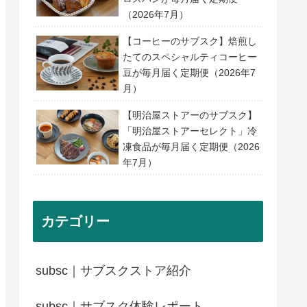
（2026年7月）
【コーヒーのサブスク】焙煎し
たてのスペシャルティコーヒー
豆が毎月届く定期便（2026年7
月）
【明治屋ストアーのサブスク】
「明治屋ストアーセレクト」冷
凍食品が毎月届く定期便（2026
年7月）
カテゴリー
subsc｜サブスクストア紹介
subsc｜サブスク体験レポート