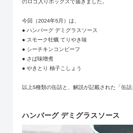
のロゴ入りボックスで届きました。
今回（2024年5月）は、
● ハンバーグ デミグラスソース
● スモーク牡蠣 てりやき味
● シーチキンコンビーフ
● さば味噌煮
● やきとり 柚子こしょう
以上5種類の缶詰と、解説が記載された「缶詰
ハンバーグ デミグラスソース