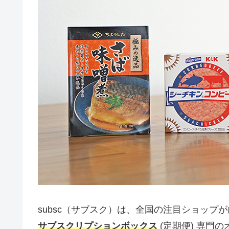
subsc（サブスク）は、全国の注目ショップ
サブスクリプションボックス
(定期便) 専門