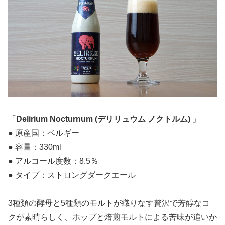
「
Delirium Nocturnum (デリリュウム ノクトルム)
」
● 原産国：ベルギー
● 容量：330ml
● アルコール度数：8.5％
● タイプ：ストロングダークエール
3種類の酵母と5種類のモルトが織りなす贅沢で芳醇なコ
クが素晴らしく、ホップと焙煎モルトによる苦味が追いか