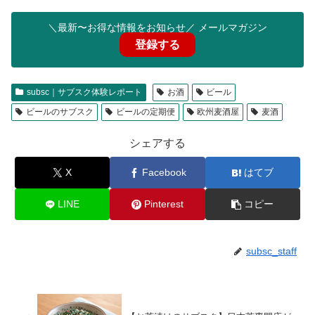
＼最新〜お得な情報をお知らせ／ メールマガジン
登録する
subsc｜サブスク体験レポート
お酒
ビール
ビールのサブスク
ビールの定期便
欧州麦酒屋
麦酒
シェアする
X
Facebook
はてブ
LINE
Pinterest
コピー
subsc_staff