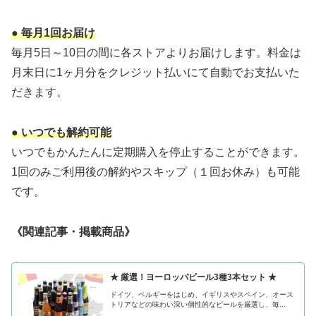
● 毎月1回お届け
毎月5日～10日の間に各ストアよりお届けします。料金は
月末日に1ヶ月分をクレジット払いにて自動でお支払いた
だきます。
● いつでも解約可能
いつでもかんたんに定期購入を停止することができます。
1回のみご利用後の解約やスキップ（１回お休み）も可能
です。
《関連記事・掲載商品》
★ 厳選！ヨーロッパビール3種3本セット ★
ドイツ、ベルギーをはじめ、イギリスやスペイン、オース
トリアなどの味わい深い個性的なビールを厳選し、毎...