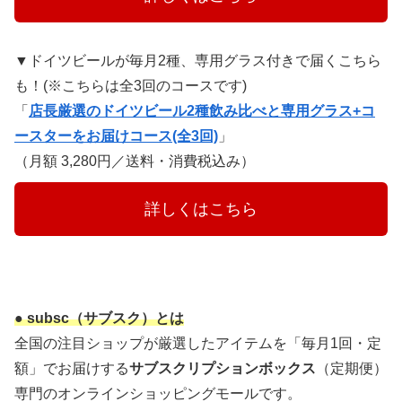
▼ドイツビールが毎月2種、専用グラス付きで届くこちら
も！(※こちらは全3回のコースです)
「
店長厳選のドイツビール2種飲み比べと専用グラス+コ
ースターをお届けコース(全3回)
」
（月額 3,280円／送料・消費税込み）
　　　詳しくはこちら　　　
● subsc（サブスク）とは
全国の注目ショップが厳選したアイテムを「毎月1回・定
額」でお届けする
サブスクリプションボックス
（定期便）
専門のオンラインショッピングモールです。