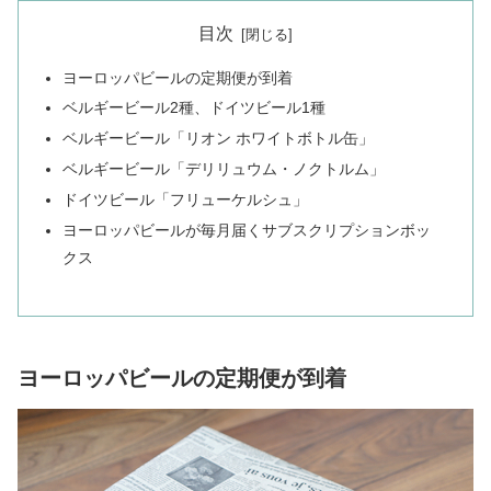
目次
ヨーロッパビールの定期便が到着
ベルギービール2種、ドイツビール1種
ベルギービール「リオン ホワイトボトル缶」
ベルギービール「デリリュウム・ノクトルム」
ドイツビール「フリューケルシュ」
ヨーロッパビールが毎月届くサブスクリプションボッ
クス
ヨーロッパビールの定期便が到着