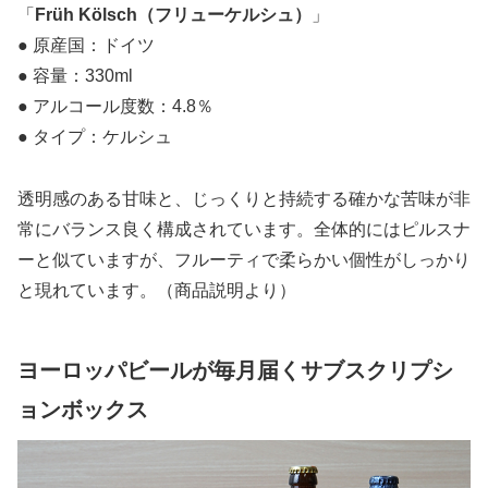
「
Früh Kölsch（フリューケルシュ）
」
● 原産国：ドイツ
● 容量：330ml
● アルコール度数：4.8％
● タイプ：ケルシュ
透明感のある甘味と、じっくりと持続する確かな苦味が非
常にバランス良く構成されています。全体的にはピルスナ
ーと似ていますが、フルーティで柔らかい個性がしっかり
と現れています。（商品説明より）
ヨーロッパビールが毎月届くサブスクリプシ
ョンボックス