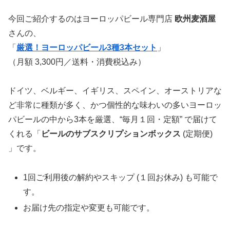
今回ご紹介するのはヨーロッパビール専門店
欧州麦酒屋
さんの、
「
厳選！ヨーロッパビール3種3本セット
」
（月額 3,300円／送料・消費税込み）
ドイツ、ベルギー、イギリス、スペイン、オーストリアな
ど非常に種類が多く、かつ個性的な味わいの多いヨーロッ
パビールの中から3本を厳選、“毎月１回・定額” で届けて
くれる「
ビールのサブスクリプションボックス
(定期便)
」です。
1回ご利用後の解約やスキップ (１回お休み) も可能で
す。
お届け先の指定や変更も可能です。