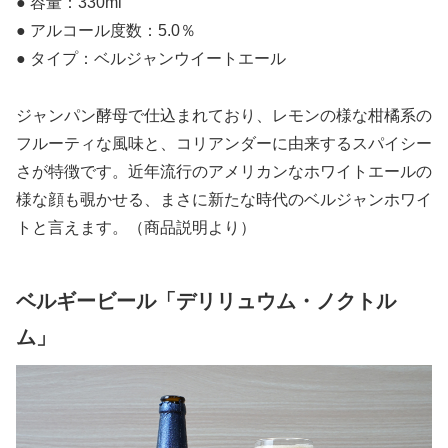
● 容量：330ml
● アルコール度数：5.0％
● タイプ：ベルジャンウイートエール
ジャンパン酵母で仕込まれており、レモンの様な柑橘系の
フルーティな風味と、コリアンダーに由来するスパイシー
さが特徴です。近年流行のアメリカンなホワイトエールの
様な顔も覗かせる、まさに新たな時代のベルジャンホワイ
トと言えます。（商品説明より）
ベルギービール「デリリュウム・ノクトル
ム」