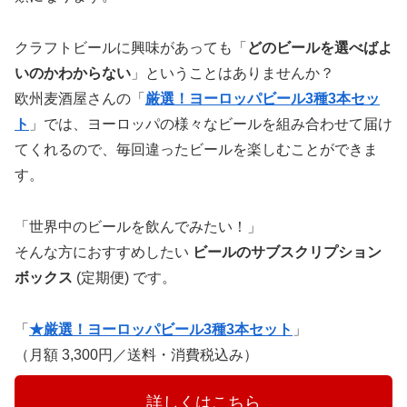
クラフトビールに興味があっても「
どのビールを選べばよ
いのかわからない
」ということはありませんか？
欧州麦酒屋さんの「
厳選！ヨーロッパビール3種3本セッ
ト
」では、ヨーロッパの様々なビールを組み合わせて届け
てくれるので、毎回違ったビールを楽しむことができま
す。
「世界中のビールを飲んでみたい！」
そんな方におすすめしたい
ビールのサブスクリプション
ボックス
(定期便) です。
「
★厳選！ヨーロッパビール3種3本セット
」
（月額 3,300円／送料・消費税込み）
　　　詳しくはこちら　　　