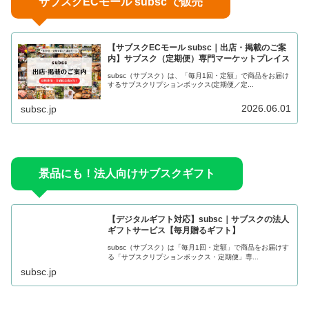
サブスクECモール subsc で販売
【サブスクECモール subsc｜出店・掲載のご案
内】サブスク（定期便）専門マーケットプレイス
subsc（サブスク）は、「毎月1回・定額」で商品をお届け
するサブスクリプションボックス(定期便／定...
2026.06.01
subsc.jp
景品にも！法人向けサブスクギフト
【デジタルギフト対応】subsc｜サブスクの法人
ギフトサービス【毎月贈るギフト】
subsc（サブスク）は「毎月1回・定額」で商品をお届けす
る「サブスクリプションボックス・定期便」専...
subsc.jp