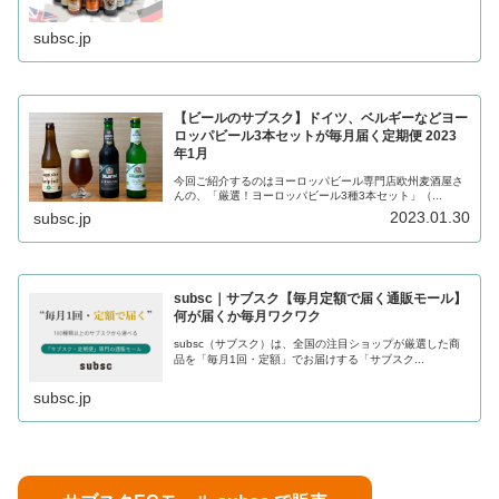
subsc.jp
【ビールのサブスク】ドイツ、ベルギーなどヨー
ロッパビール3本セットが毎月届く定期便 2023
年1月
今回ご紹介するのはヨーロッパビール専門店欧州麦酒屋さ
んの、「厳選！ヨーロッパビール3種3本セット」（...
2023.01.30
subsc.jp
subsc｜サブスク【毎月定額で届く通販モール】
何が届くか毎月ワクワク
subsc（サブスク）は、全国の注目ショップが厳選した商
品を「毎月1回・定額」でお届けする「サブスク...
subsc.jp