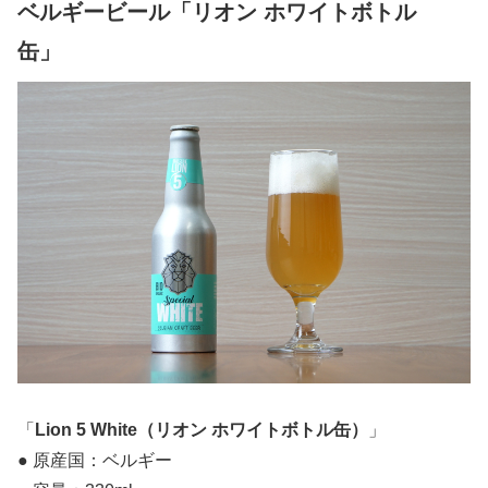
ベルギービール「リオン ホワイトボトル
缶」
「
Lion 5 White（リオン ホワイトボトル缶）
」
● 原産国：ベルギー