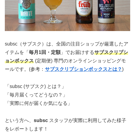
subsc（サブスク）は、全国の注目ショップが厳選したア
イテムを「
毎月1回・定額
」でお届けする
サブスクリプシ
ョンボックス
(定期便) 専門のオンラインショッピングモ
ールです。(参考：
サブスクリプションボックスとは？
)
「subsc (サブスク) とは？」
「毎月届くってどうなの？」
「実際に何が届くか気になる」
という方へ、
subsc
スタッフが実際に利用してみた様子
をレポートします！