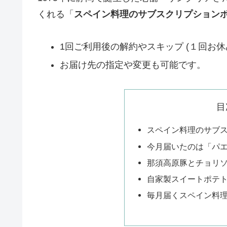
くれる「
スペイン料理のサブスクリプション
1回ご利用後の解約やスキップ (１回お休
お届け先の指定や変更も可能です。
目
スペイン料理のサブ
今月届いたのは「パ
那須高原豚とチョリ
自家製スイートポテ
毎月届くスペイン料