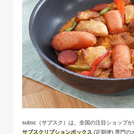
subsc（サブスク）は、全国の注目ショップ
サブスクリプションボックス
(定期便) 専門