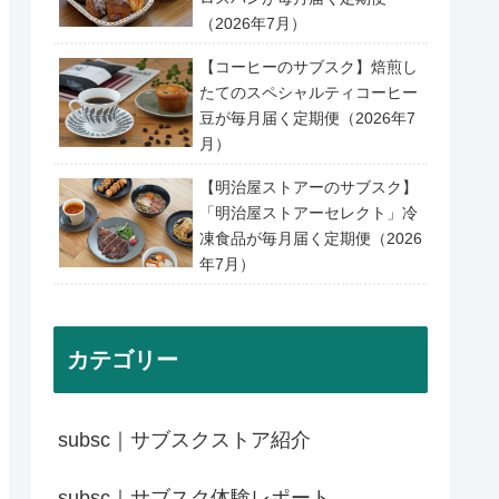
（2026年7月）
【コーヒーのサブスク】焙煎し
たてのスペシャルティコーヒー
豆が毎月届く定期便（2026年7
月）
【明治屋ストアーのサブスク】
「明治屋ストアーセレクト」冷
凍食品が毎月届く定期便（2026
年7月）
カテゴリー
subsc｜サブスクストア紹介
subsc｜サブスク体験レポート