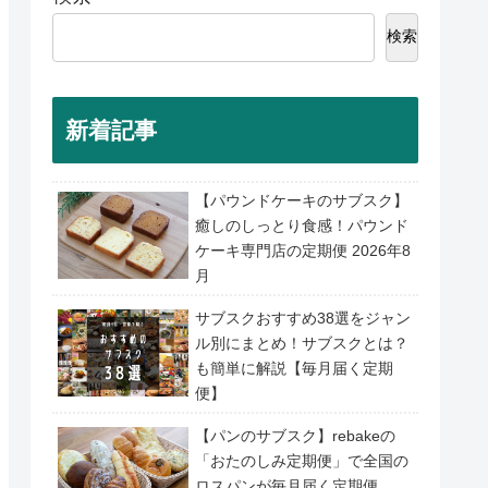
検索
新着記事
【パウンドケーキのサブスク】
癒しのしっとり食感！パウンド
ケーキ専門店の定期便 2026年8
月
サブスクおすすめ38選をジャン
ル別にまとめ！サブスクとは？
も簡単に解説【毎月届く定期
便】
【パンのサブスク】rebakeの
「おたのしみ定期便」で全国の
ロスパンが毎月届く定期便