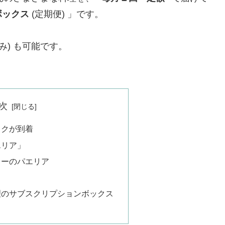
ボックス
(定期便) 」です。
み) も可能です。
次
スクが到着
エリア」
ソーのパエリア
ト
理のサブスクリプションボックス