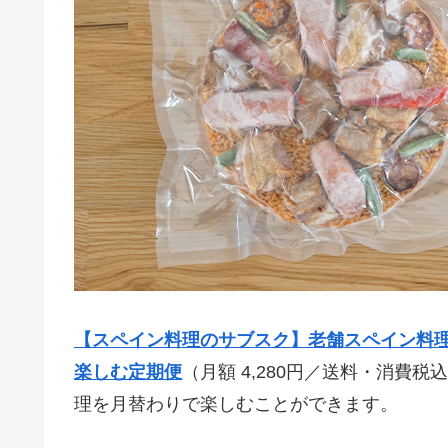
【スペイン料理のサブスク】老舗スペイン料
楽しむ定期便
（月額 4,280円／送料・消費
理を月替わりで楽しむことができます。