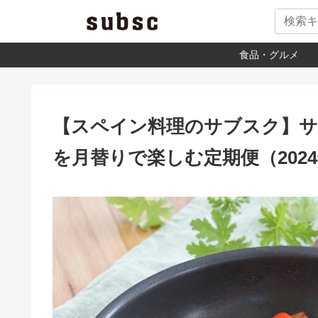
食品・グルメ
【スペイン料理のサブスク】
を月替りで楽しむ定期便（2024