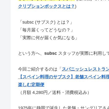
クリプションボックスとは？
)
「subsc (サブスク) とは？」
「毎月届くってどうなの？」
「実際に何が届くか気になる」
という方へ、
subsc
スタッフが実際に利用し
今回ご紹介するのは「
スパニッシュレストラン
【スペイン料理のサブスク】老舗スペイン料
楽しむ定期便
（月額 4,280円／送料・消費税込み）
1975年に静岡で誕生した老舗・サングリア