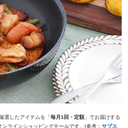
が厳選したアイテムを「
毎月1回・定額
」でお届けする
のオンラインショッピングモールです。(参考：
サブス