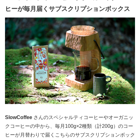
ヒーが毎月届くサブスクリプションボックス
SlowCoffee
さんのスペシャルティコーヒーやオーガニッ
クコーヒーの中から、毎月100g×2種類（計200g）のコー
ヒーが月替わりで届くこちらのサブスクリプションボック