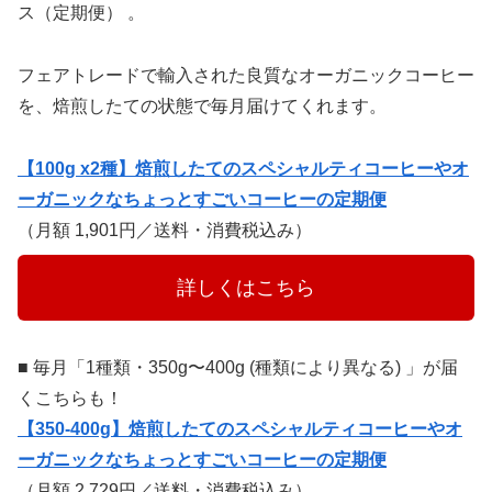
ス（定期便） 。
フェアトレードで輸入された良質なオーガニックコーヒー
を、焙煎したての状態で毎月届けてくれます。
【100g x2種】焙煎したてのスペシャルティコーヒーやオ
ーガニックなちょっとすごいコーヒーの定期便
（月額 1,901円／送料・消費税込み）
　　　詳しくはこちら　　　
■ 毎月「1種類・350g〜400g (種類により異なる) 」が届
くこちらも！
【350-400g】焙煎したてのスペシャルティコーヒーやオ
ーガニックなちょっとすごいコーヒーの定期便
（月額 2,729円／送料・消費税込み）