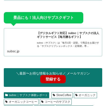
景品にも！法人向けサブスクギフト
【デジタルギフト対応】subsc｜サブスクの法人
ギフトサービス【毎月贈るギフト】
subsc（サブスク）は「毎月1回・定額」で商品をお届けす
る「サブスクリプションボックス・定期便」専...
subsc.jp
＼最新〜お得な情報をお知らせ／ メールマガジン
登録する
subsc｜サブスク体験レポート
SlowCoffee
オーガニック
オーガニックコーヒー
コーヒーのサブスク