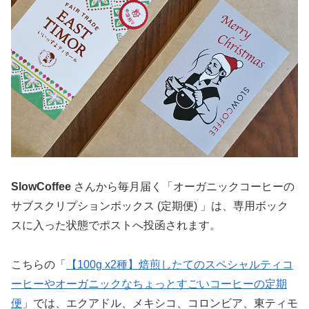
SlowCoffee
さんから毎月届く「オーガニックコーヒーの
サブスクリプションボックス (定期便) 」は、専用ボック
スに入った状態でポストへ投函されます。
こちらの「
【100g x2種】焙煎したてのスペシャルティコ
ーヒーやオーガニックなちょっとすごいコーヒーの定期
便
」では、エクアドル、メキシコ、コロンビア、東ティモ