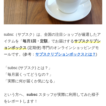
subsc（サブスク）は、全国の注目ショップが厳選したア
イテムを「
毎月1回・定額
」でお届けする
サブスクリプシ
ョンボックス
(定期便) 専門のオンラインショッピングモ
ールです。(参考：
サブスクリプションボックスとは？
)
「subsc (サブスク) とは？」
「毎月届くってどうなの？」
「実際に何が届くか気になる」
という方へ、
subsc
スタッフが実際に利用してみた様子
をレポートします！