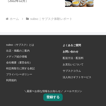
（2022年12月）
ホーム
subsc｜サブスク体験レポート
subsc（サブスク）とは
よくあるご質問
出店・掲載のご案内
お問い合わせ
メディア紹介情報
配送方法・配送料
会社概要（運営会社）
お支払いについて
特定商取引に関する表記
サブスクコラム
プライバシーポリシー
法人向けギフトサービス
利用規約
＼最新〜お得な情報をお知らせ／ メールマガジン
登録する