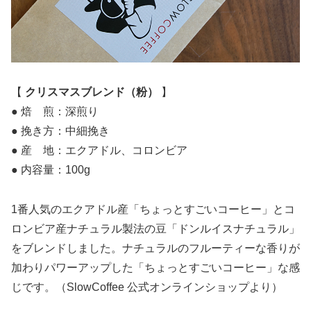
【
クリスマスブレンド（粉）
】
● 焙 煎：深煎り
● 挽き方：中細挽き
● 産 地：エクアドル、コロンビア
● 内容量：100g
1番人気のエクアドル産「ちょっとすごいコーヒー」とコ
ロンビア産ナチュラル製法の豆「ドンルイスナチュラル」
をブレンドしました。ナチュラルのフルーティーな香りが
加わりパワーアップした「ちょっとすごいコーヒー」な感
じです。（SlowCoffee 公式オンラインショップより）