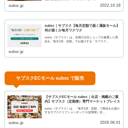
2022.10.18
subsc.jp
subsc｜サブスク【毎月定額で届く通販モール】
何が届くか毎月ワクワク
subsc（サブスク）は、全国の注目ショップが厳選した商
品を「毎月1回・定額」でお届けする「サブスク...
subsc.jp
サブスクECモール subsc で販売
【サブスクECモール subsc｜出店・掲載のご案
内】サブスク（定期便）専門マーケットプレイス
subsc（サブスク）は、「毎月1回・定額」で商品をお届け
するサブスクリプションボックス(定期便／定...
2026.06.01
subsc.jp