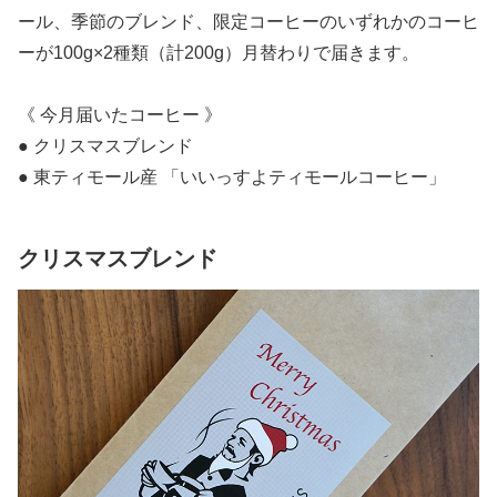
ール、季節のブレンド、限定コーヒーのいずれかのコーヒ
ーが100g×2種類（計200g）月替わりで届きます。
《 今月届いたコーヒー 》
● クリスマスブレンド
● 東ティモール産 「いいっすよティモールコーヒー」
クリスマスブレンド