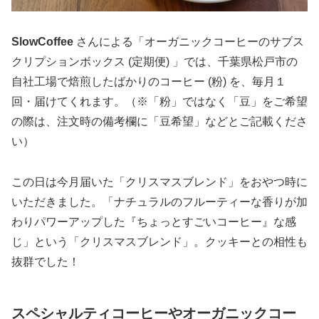
SlowCoffee
さんによる「オーガニックコーヒーのサブス
クリプションボックス (定期便) 」では、千葉県松戸市の
自社工場で焙煎したばかりのコーヒー (粉) を、毎月１
回・届けてくれます。（※「粉」ではなく「豆」をご希望
の際は、注文時の備考欄に「豆希望」などとご記載くださ
い）
この日は今月届いた「クリスマスブレンド」をおやつ時に
いただきました。「ナチュラルのフルーティーな香りが加
わりパワーアップした『ちょっとすごいコーヒー』な感
じ」という「クリスマスブレンド」。クッキーとの相性も
抜群でした！
スペシャルティコーヒーやオーガニックコー