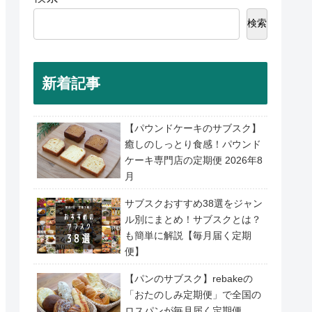
検索
新着記事
【パウンドケーキのサブスク】
癒しのしっとり食感！パウンド
ケーキ専門店の定期便 2026年8
月
サブスクおすすめ38選をジャン
ル別にまとめ！サブスクとは？
も簡単に解説【毎月届く定期
便】
【パンのサブスク】rebakeの
「おたのしみ定期便」で全国の
ロスパンが毎月届く定期便