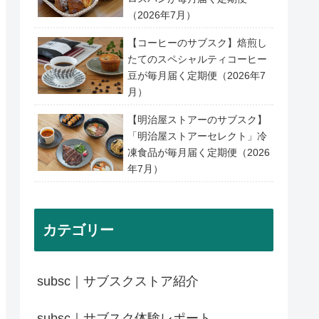
（2026年7月）
【コーヒーのサブスク】焙煎し
たてのスペシャルティコーヒー
豆が毎月届く定期便（2026年7
月）
【明治屋ストアーのサブスク】
「明治屋ストアーセレクト」冷
凍食品が毎月届く定期便（2026
年7月）
カテゴリー
subsc｜サブスクストア紹介
subsc｜サブスク体験レポート