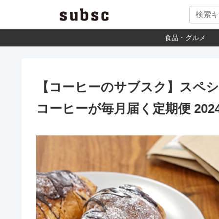
食品・グルメ
【コーヒーのサブスク】スペ
コーヒーが毎月届く定期便 202