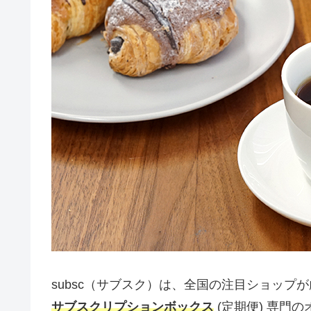
subsc（サブスク）は、全国の注目ショップ
サブスクリプションボックス
(定期便) 専門