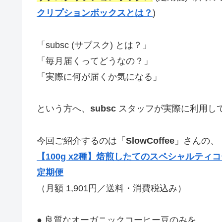
クリプションボックスとは？
)
「subsc (サブスク) とは？」
「毎月届くってどうなの？」
「実際に何が届くか気になる」
という方へ、
subsc
スタッフが実際に利用し
今回ご紹介するのは「
SlowCoffee
」さんの、
【100g x2種】焙煎したてのスペシャルテ
定期便
（月額 1,901円／送料・消費税込み）
● 良質なオーガニックコーヒー豆のみを