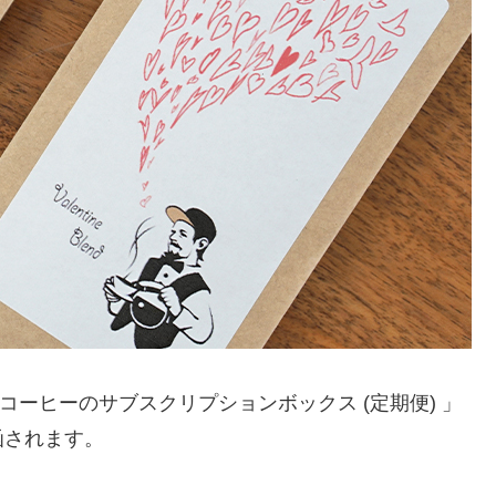
ーヒーのサブスクリプションボックス (定期便) 」
函されます。