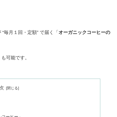
“毎月１回・定額” で届く「
オーガニックコーヒーの
。
) も可能です。
次
ルコーヒー」