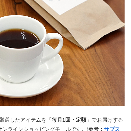
が厳選したアイテムを「
毎月1回・定額
」でお届けする
のオンラインショッピングモールです。(参考：
サブス