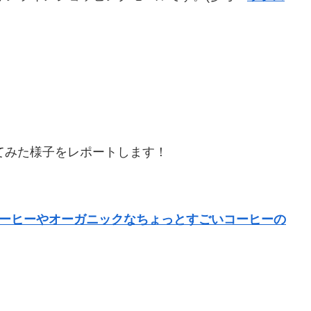
てみた様子をレポートします！
ィコーヒーやオーガニックなちょっとすごいコーヒーの