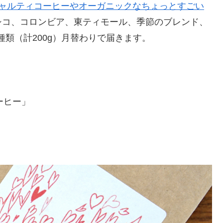
ペシャルティコーヒーやオーガニックなちょっとすごい
シコ、コロンビア、東ティモール、季節のブレンド、
種類（計200g）月替わりで届きます。
ーヒー」