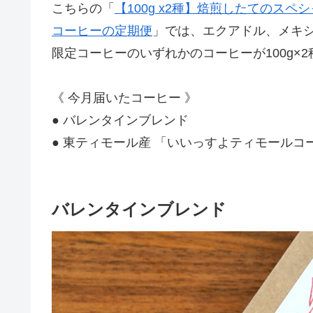
こちらの「
【100g x2種】焙煎したてのス
コーヒーの定期便
」では、エクアドル、メキ
限定コーヒーのいずれかのコーヒーが100g×2
《 今月届いたコーヒー 》
● バレンタインブレンド
● 東ティモール産 「いいっすよティモールコ
バレンタインブレンド