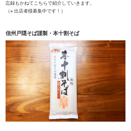
忘録もかねてこちらで紹介していきます。
（※ 出店者様募集中です！）
信州戸隠そば謹製・本十割そば