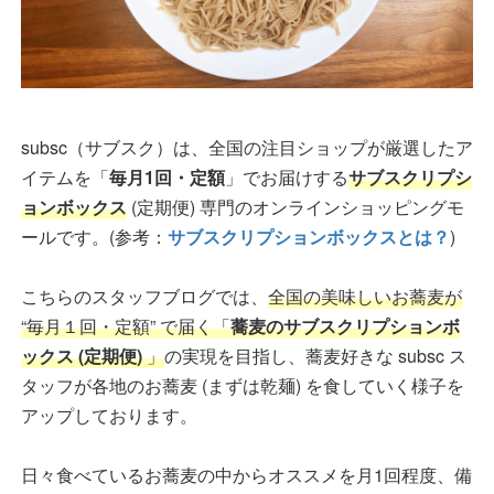
subsc（サブスク）は、全国の注目ショップが厳選したア
イテムを「
毎月1回・定額
」でお届けする
サブスクリプシ
ョンボックス
(定期便) 専門のオンラインショッピングモ
ールです。(参考：
サブスクリプションボックスとは？
)
こちらのスタッフブログでは、
全国の美味しいお蕎麦が
“毎月１回・定額” で届く「
蕎麦のサブスクリプションボ
ックス (定期便)
」
の実現を目指し、蕎麦好きな subsc ス
タッフが各地のお蕎麦 (まずは乾麺) を食していく様子を
アップしております。
日々食べているお蕎麦の中からオススメを月1回程度、備