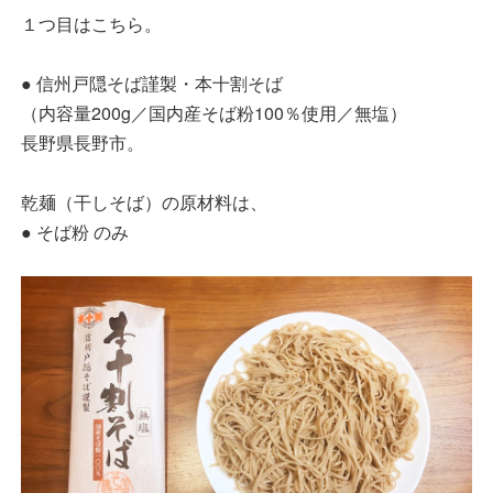
１つ目はこちら。
● 信州戸隠そば謹製・本十割そば
（内容量200g／国内産そば粉100％使用／無塩）
長野県長野市。
乾麺（干しそば）の原材料は、
● そば粉 のみ