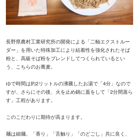
長野県農村工業研究所の開発による「二軸エクストルー
ダー」を用いた特殊加工により結着性を強化されたそば
粉と、高級そば粉をブレンドしてつくられているとい
う、こちらのお蕎麦。
ゆで時間は約2リットルの沸騰したお湯で「4分」なので
すが、さらにその後、火を止め鍋に蓋をして「2分間蒸ら
す」工程があります。
このこだわりに期待が高まります。
麺は細麺。「香り」「舌触り」「のどごし」共に良く、