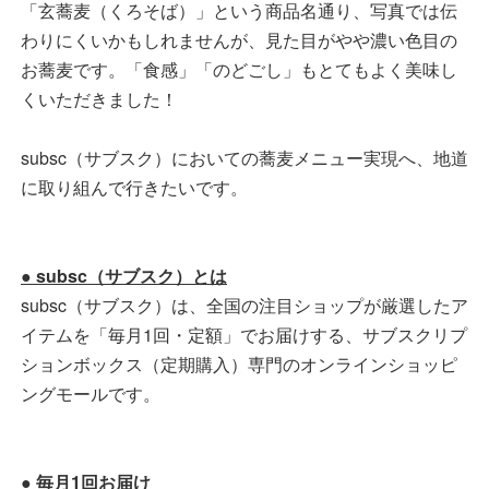
「玄蕎麦（くろそば）」という商品名通り、写真では伝
わりにくいかもしれませんが、見た目がやや濃い色目の
お蕎麦です。「食感」「のどごし」もとてもよく美味し
くいただきました！
subsc（サブスク）においての蕎麦メニュー実現へ、地道
に取り組んで行きたいです。
● subsc（サブスク）とは
subsc（サブスク）は、全国の注目ショップが厳選したア
イテムを「毎月1回・定額」でお届けする、サブスクリプ
ションボックス（定期購入）専門のオンラインショッピ
ングモールです。
● 毎月1回お届け