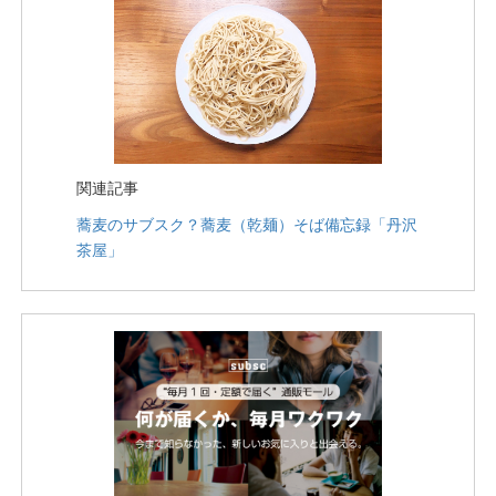
関連記事
蕎麦のサブスク？蕎麦（乾麺）そば備忘録「丹沢
茶屋」