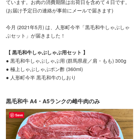
ています。お肉の消費期限は出荷日を含めて４日です。
(お届け予定日の連絡が事前にメールで届きます)
今月 (2021年5月) は、人形町今半「黒毛和牛しゃぶしゃ
ぶセット」が届きました！
【 黒毛和牛しゃぶしゃぶ用セット 】
● 黒毛和牛しゃぶしゃぶ用 (群馬県産／肩・もも) 300g
● 極上しゃぶしゃぶポン酢 (360ml)
● 人形町今半 黒毛和牛のしおり
黒毛和牛 A4・A5ランクの雌牛肉のみ
Save