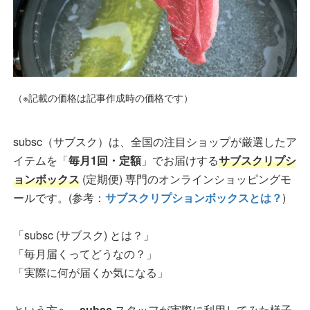
（※記載の価格は記事作成時の価格です）
subsc（サブスク）は、全国の注目ショップが厳選したア
イテムを「
毎月1回・定額
」でお届けする
サブスクリプシ
ョンボックス
(定期便) 専門のオンラインショッピングモ
ールです。(参考：
サブスクリプションボックスとは？
)
「subsc (サブスク) とは？」
「毎月届くってどうなの？」
「実際に何が届くか気になる」
という方へ、
subsc
スタッフが実際に利用してみた様子