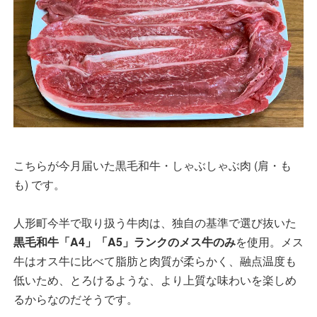
こちらが今月届いた黒毛和牛・しゃぶしゃぶ肉 (肩・も
も) です。
人形町今半で取り扱う牛肉は、独自の基準で選び抜いた
黒毛和牛「A4」「A5」ランクのメス牛のみ
を使用。メス
牛はオス牛に比べて脂肪と肉質が柔らかく、融点温度も
低いため、とろけるような、より上質な味わいを楽しめ
るからなのだそうです。