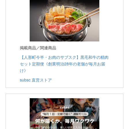
掲載商品／関連商品
【人形町今半・お肉のサブスク】黒毛和牛の精肉
セット定期便《創業明治28年の老舗が毎月お届
け》
subsc 直営ストア