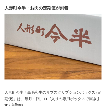
人形町今半・お肉の定期便が到着
人形町今半「黒毛和牛のサブスクリプションボックス (定
期便)」は、毎月１回、ロゴ入りの専用ボックスで届きま
す (冷蔵便)。