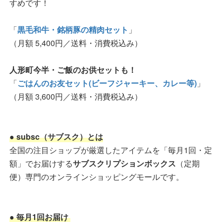
すめです！
「
黒毛和牛・銘柄豚の精肉セット
」
（月額 5,400円／送料・消費税込み）
人形町今半・ご飯のお供セットも！
「
ごはんのお友セット(ビーフジャーキー、カレー等)
」
（月額 3,600円／送料・消費税込み）
● subsc（サブスク）とは
全国の注目ショップが厳選したアイテムを「毎月1回・定
額」でお届けする
サブスクリプションボックス
（定期
便）専門のオンラインショッピングモールです。
● 毎月1回お届け