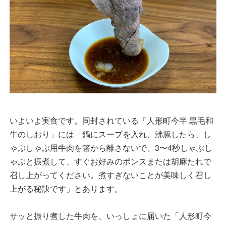
いよいよ実食です。同封されている「人形町今半 黒毛和
牛のしおり」には「鍋にスープを入れ、沸騰したら、し
ゃぶしゃぶ用牛肉を箸から離さないで、3〜4秒しゃぶし
ゃぶと振煮して、すぐお好みのポンスまたは胡麻たれで
召し上がってください。煮すぎないことが美味しく召し
上がる秘訣です」とあります。
サッと振り煮した牛肉を、いっしょに届いた「人形町今