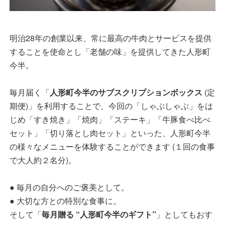
明治28年の創業以来、常に最高の牛肉とサービスを提供
することを使命とし「老舗の味」を提供してきた人形町
今半。
毎月届く「
人形町今半のサブスクリプションボックス
(定
期便)」を利用することで、今回の「しゃぶしゃぶ」をは
じめ「すき焼き」「焼肉」「ステーキ」「牛豚食べ比べ
セット」「切り落とし肉セット」といった、人形町今半
の様々なメニューを体験することができます (１回の食事
で大人約２名分)。
● 毎月の自分へのご褒美として。
● 大切な方との特別な食事に。
そして「
毎月贈る “人形町今半のギフト”
」としてもおす