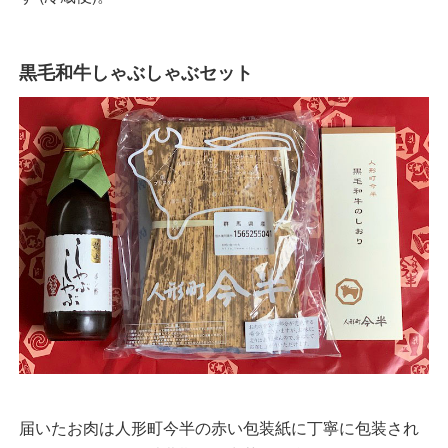
黒毛和牛しゃぶしゃぶセット
届いたお肉は人形町今半の赤い包装紙に丁寧に包装され