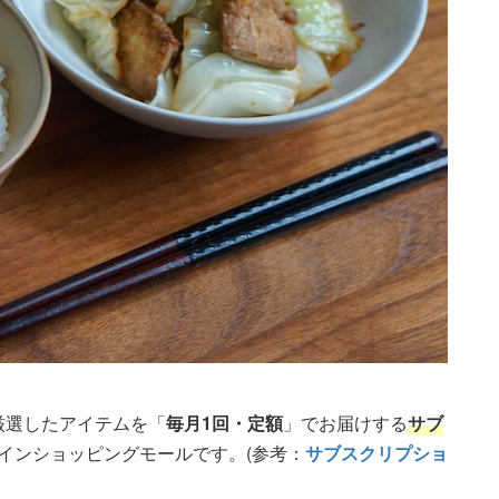
が厳選したアイテムを「
毎月1回・定額
」でお届けする
サブ
ラインショッピングモールです。(参考：
サブスクリプショ