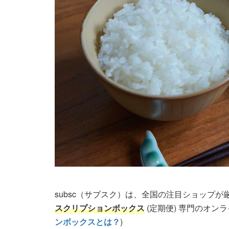
subsc（サブスク）は、全国の注目ショップ
スクリプションボックス
(定期便) 専門のオン
ンボックスとは？
)