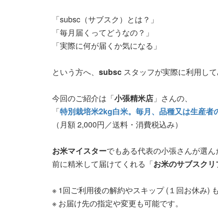
「subsc（サブスク）とは？」
「毎月届くってどうなの？」
「実際に何が届くか気になる」
という方へ、
subsc
スタッフが実際に利用し
今回のご紹介は「
小張精米店
」さんの、
「
特別栽培米2kg白米。毎月、品種又は生産者
（月額 2,000円／送料・消費税込み）
お米マイスター
でもある代表の小張さんが選ん
前に精米して届けてくれる「
お米のサブスクリ
※ 1回ご利用後の解約やスキップ (１回お休み)
※ お届け先の指定や変更も可能です。