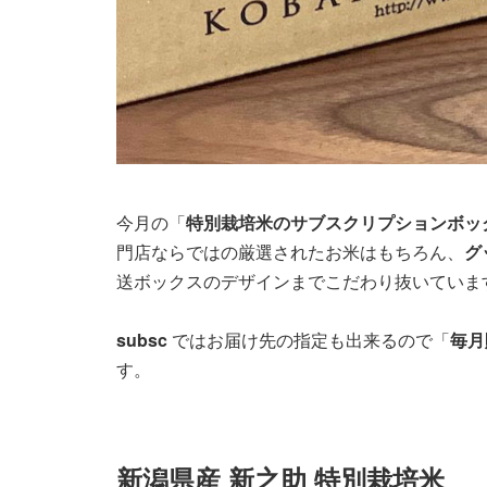
今月の「
特別栽培米のサブスクリプションボッ
門店ならではの厳選されたお米はもちろん、
グ
送ボックスのデザインまでこだわり抜いていま
subsc
ではお届け先の指定も出来るので「
毎月
す。
新潟県産 新之助 特別栽培米