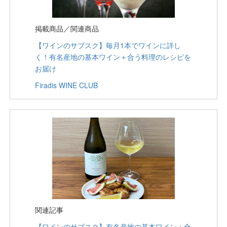
掲載商品／関連商品
【ワインのサブスク】毎月1本でワインに詳し
く！有名産地の基本ワイン＋合う料理のレシピを
お届け
Firadis WINE CLUB
関連記事
【ワインのサブスク】有名産地の基本ワイン＋合