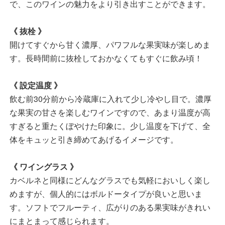
で、このワインの魅力をより引き出すことができます。
《 抜栓 》
開けてすぐから甘く濃厚、パワフルな果実味が楽しめま
す。長時間前に抜栓しておかなくてもすぐに飲み頃！
《 設定温度 》
飲む前30分前から冷蔵庫に入れて少し冷やし目で。濃厚
な果実の甘さを楽しむワインですので、あまり温度が高
すぎると重たくぼやけた印象に。少し温度を下げて、全
体をキュッと引き締めてあげるイメージです。
《 ワイングラス 》
カベルネと同様にどんなグラスでも気軽においしく楽し
めますが、個人的にはボルドータイプが良いと思いま
す。ソフトでフルーティ、広がりのある果実味がきれい
にまとまって感じられます。