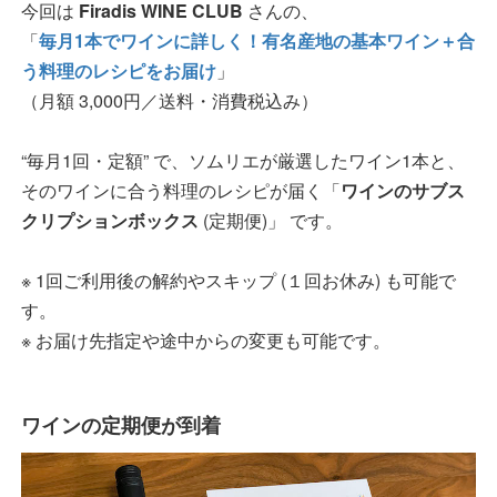
今回は
Firadis WINE CLUB
さんの、
「
毎月1本でワインに詳しく！有名産地の基本ワイン＋合
う料理のレシピをお届け
」
（月額 3,000円／送料・消費税込み）
“毎月1回・定額” で、ソムリエが厳選したワイン1本と、
そのワインに合う料理のレシピが届く「
ワインのサブス
クリプションボックス
(定期便)」 です。
※ 1回ご利用後の解約やスキップ (１回お休み) も可能で
す。
※ お届け先指定や途中からの変更も可能です。
ワインの定期便が到着