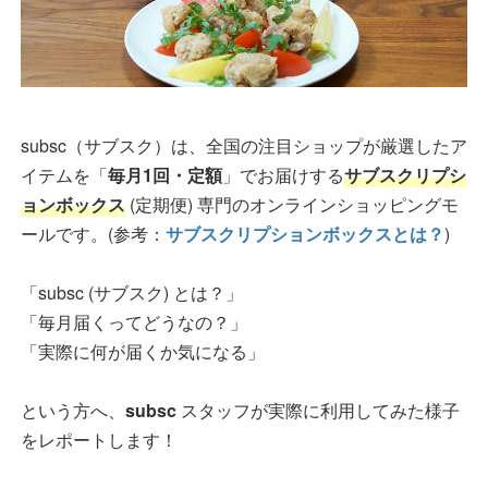
subsc（サブスク）は、全国の注目ショップが厳選したア
イテムを「
毎月1回・定額
」でお届けする
サブスクリプシ
ョンボックス
(定期便) 専門のオンラインショッピングモ
ールです。(参考：
サブスクリプションボックスとは？
)
「subsc (サブスク) とは？」
「毎月届くってどうなの？」
「実際に何が届くか気になる」
という方へ、
subsc
スタッフが実際に利用してみた様子
をレポートします！