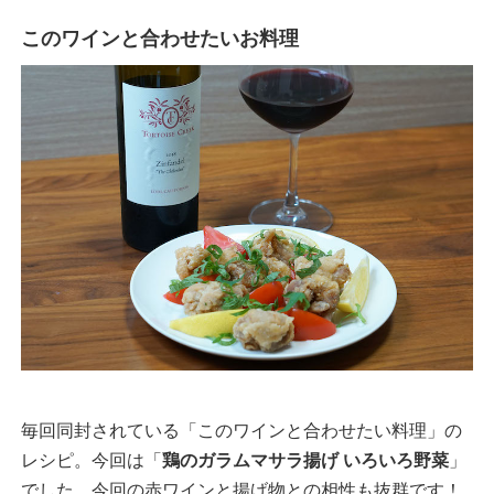
このワインと合わせたいお料理
毎回同封されている「このワインと合わせたい料理」の
レシピ。今回は「
鶏のガラムマサラ揚げ いろいろ野菜
」
でした。今回の赤ワインと揚げ物との相性も抜群です！