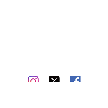
subsc（サブスク）とは
よくあるご質問