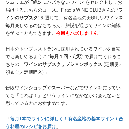
ソムリエが〝絶対にハズさないワイン”をセレクトしてお
届けするこちらのコース。Firadis WINE CLUBさんの “
ワ
インのサブスク
” を通じて、有名産地の美味しいワインを
毎月楽しめるのはもちろん、解説を通じてワインの知識
を学ぶこともできます。
今回もハズしません！
日本のトップレストランに採用されているワインを自宅
でも楽しめるように “
毎月１回・定額
” で届けてくれるこ
ちらの「
ワインのサブスクリプションボックス
(定期便／
頒布会／定期購入) 」
普段ワインショップやスーパーなどでワインを買ってい
ても「これは！」というワインになかなか出会えないと
思っている方におすすめです。
「
毎月1本でワインに詳しく！有名産地の基本ワイン＋合
う料理のレシピをお届け
」