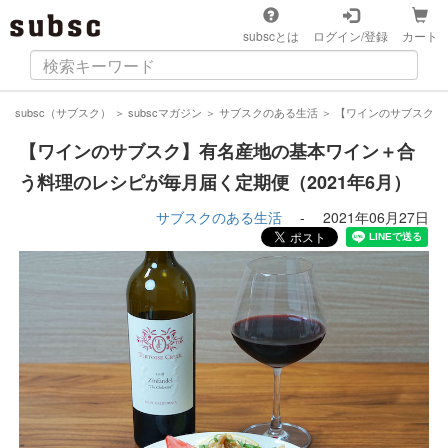
subscとは
ログイン/登録
カート
subsc（サブスク）
＞
subscマガジン
＞
サブスクのある生活
＞
【ワインのサブスク】
【ワインのサブスク】有名産地の基本ワイン＋合
う料理のレシピが毎月届く定期便（2021年6月）
サブスクのある生活
-
2021年06月27日