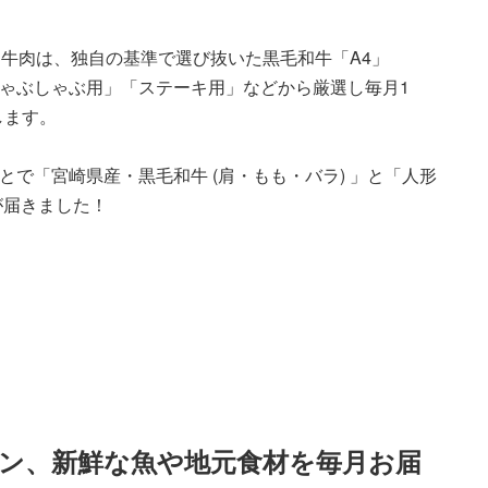
牛肉は、独自の基準で選び抜いた黒毛和牛「A4」
しゃぶしゃぶ用」「ステーキ用」などから厳選し毎月1
します。
とで「宮崎県産・黒毛和牛 (肩・もも・バラ) 」と「人形
が届きました！
ン、新鮮な魚や地元食材を毎月お届