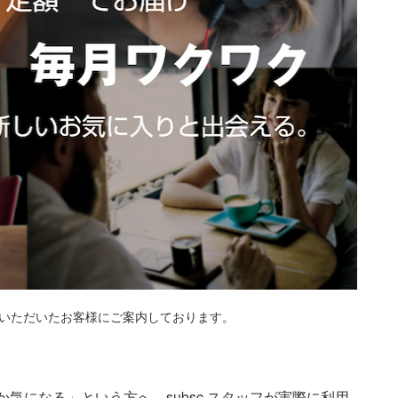
ご登録いただいたお客様にご案内しております。
気になる」という方へ、subsc スタッフが実際に利用