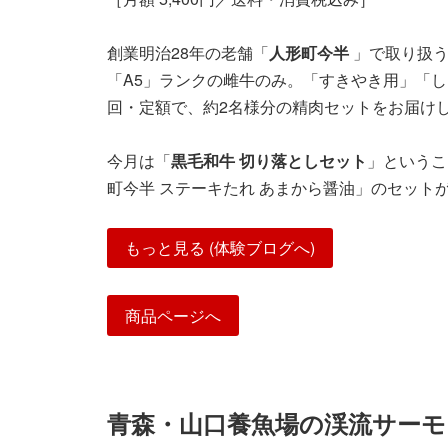
創業明治28年の老舗「
人形町今半
」で取り扱う
「A5」ランクの雌牛のみ。「すきやき用」「
回・定額で、約2名様分の精肉セットをお届け
今月は「
黒毛和牛 切り落としセット
」というこ
町今半 ステーキたれ あまから醤油」のセット
もっと見る (体験ブログへ)
商品ページへ
青森・山口養魚場の渓流サーモ