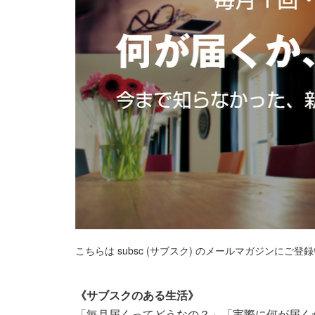
こちらは subsc (サブスク) のメールマガジンに
《サブスクのある生活》
「毎月届くってどうなの？」「実際に何が届くか