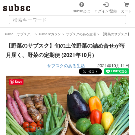
subscとは
ログイン/登録
カート
subsc（サブスク）
＞
subscマガジン
＞
サブスクのある生活
＞
【野菜のサブスク】旬の
【野菜のサブスク】旬の土佐野菜の詰め合せが毎
月届く、野菜の定期便 (2021年10月)
サブスクのある生活
-
2021年10月11日
Save