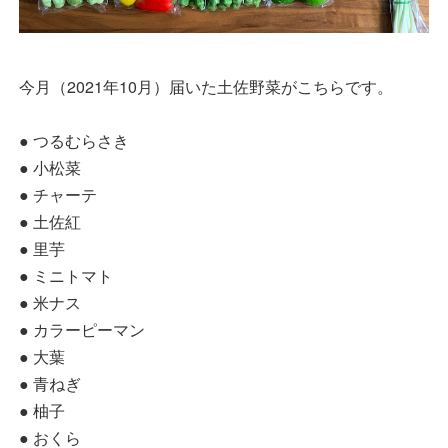
今月（2021年10月）届いた土佐野菜がこちらです。
● つるむらさき
● 小松菜
● チャーテ
● 土佐紅
● 里芋
● ミニトマト
● 米ナス
● カラーピーマン
● 大葉
● 青ねぎ
● 柚子
● おくら