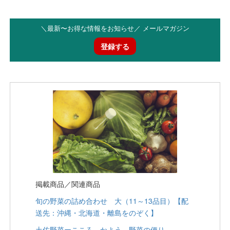
＼最新〜お得な情報をお知らせ／ メールマガジン
登録する
掲載商品／関連商品
旬の野菜の詰め合わせ 大（11～13品目）【配
送先：沖縄・北海道・離島をのぞく】
土佐野菜ーこころ、かよう。野菜の便り。