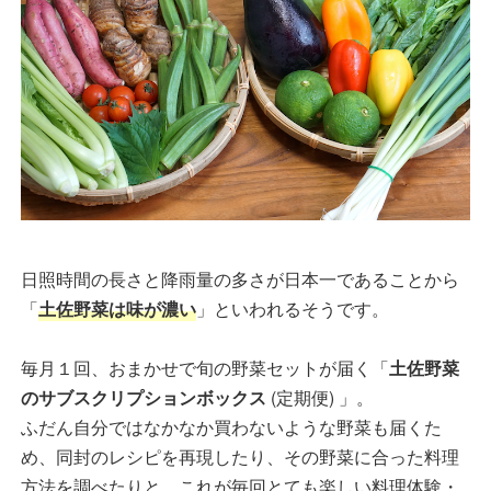
日照時間の長さと降雨量の多さが日本一であることから
「
土佐野菜は味が濃い
」といわれるそうです。
毎月１回、おまかせで旬の野菜セットが届く「
土佐野菜
のサブスクリプションボックス
(定期便) 」。
ふだん自分ではなかなか買わないような野菜も届くた
め、同封のレシピを再現したり、その野菜に合った料理
方法を調べたりと、これが毎回とても楽しい料理体験・