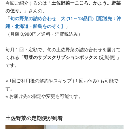
今回ご紹介するのは「
土佐野菜ーこころ、かよう。野菜
の便り。
」さんの、
「
旬の野菜の詰め合わせ 大 (11～13品目)【配送先：沖
縄・北海道・離島をのぞく】
」
（月額 3,980円／送料・消費税込み）
毎月１回・定額で、旬の土佐野菜の詰め合わせを届けて
くれる「
野菜のサブスクリプションボックス
(定期便) 」
です。
※ 1回ご利用後の解約やスキップ (１回お休み) も可能で
す。
※ お届け先の指定や変更も可能です。
土佐野菜の定期便が到着