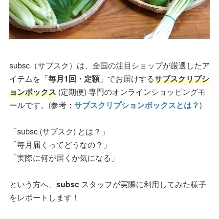
subsc（サブスク）は、全国の注目ショップが厳選したア
イテムを「
毎月1回・定額
」でお届けする
サブスクリプシ
ョンボックス
(定期便) 専門のオンラインショッピングモ
ールです。(参考：
サブスクリプションボックスとは？
)
「subsc (サブスク) とは？」
「毎月届くってどうなの？」
「実際に何が届くか気になる」
という方へ、
subsc
スタッフが実際に利用してみた様子
をレポートします！