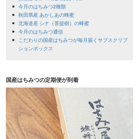
今月のはちみつ2種類
秋田県産 あかしあの蜂蜜
北海道産 シナ（菩提樹）の蜂蜜
今月のはちみつ通信
こだわりの国産はちみつが毎月届くサブスクリプ
ションボックス
国産はちみつの定期便が到着