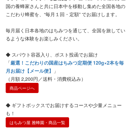
国の養蜂家さんと共に日本中を移動し集めた全国各地の
こだわり蜂蜜を、“毎月１回・定額” でお届けします。
毎月届く日本各地のはちみつを通じて、全国を旅してい
るような体験をお楽しみください。
◆ スパウト容器入り、ポスト投函でお届け
「
厳選！こだわりの国産はちみつ定期便 120g×2本を毎
月お届け【メール便】
」
（月額 2,200円／送料・消費税込み）
商品ページへ
◆ ギフトボックスでお届けするコースや少量メニュー
も！
はちみつ屋 雅蜂園・商品一覧