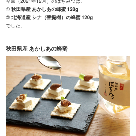
今回（2021年12月）のはちみつは、
①
秋田県産 あかしあの蜂蜜 120g
②
北海道産 シナ（菩提樹）の蜂蜜 120g
でした。
秋田県産 あかしあの蜂蜜