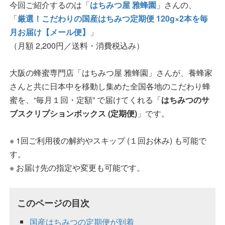
今回ご紹介するのは「
はちみつ屋 雅蜂園
」さんの、
「
厳選！こだわりの国産はちみつ定期便 120g×2本を毎
月お届け【メール便】
」
（月額 2,200円／送料・消費税込み）
大阪の蜂蜜専門店「はちみつ屋 雅蜂園」さんが、養蜂家
さんと共に日本中を移動し集めた全国各地のこだわり蜂
蜜を、“毎月１回・定額” で届けてくれる「
はちみつのサ
ブスクリプションボックス (定期便)
」です。
※ 1回ご利用後の解約やスキップ (１回お休み) も可能で
す。
※ お届け先の指定や変更も可能です。
このページの目次
国産はちみつの定期便が到着