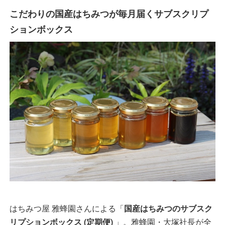
こだわりの国産はちみつが毎月届くサブスクリプ
ションボックス
はちみつ屋 雅蜂園さんによる「
国産はちみつのサブスク
リプションボックス (定期便)
」。雅蜂園・大塚社長が全