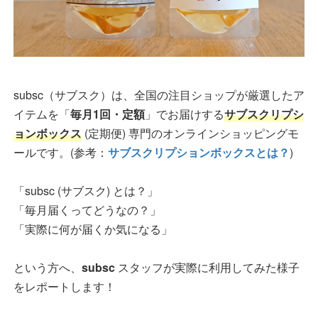
subsc（サブスク）は、全国の注目ショップが厳選したア
イテムを「
毎月1回・定額
」でお届けする
サブスクリプシ
ョンボックス
(定期便) 専門のオンラインショッピングモ
ールです。(参考：
サブスクリプションボックスとは？
)
「subsc (サブスク) とは？」
「毎月届くってどうなの？」
「実際に何が届くか気になる」
という方へ、
subsc
スタッフが実際に利用してみた様子
をレポートします！