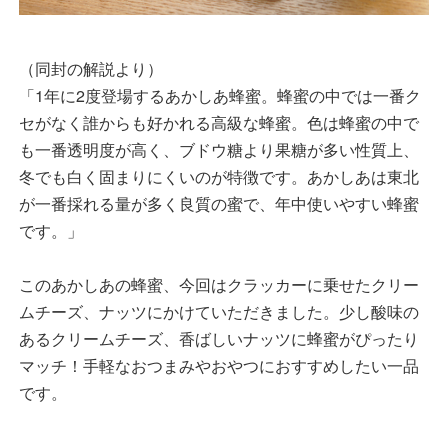
（同封の解説より）
「1年に2度登場するあかしあ蜂蜜。蜂蜜の中では一番ク
セがなく誰からも好かれる高級な蜂蜜。色は蜂蜜の中で
も一番透明度が高く、ブドウ糖より果糖が多い性質上、
冬でも白く固まりにくいのが特徴です。あかしあは東北
が一番採れる量が多く良質の蜜で、年中使いやすい蜂蜜
です。」
このあかしあの蜂蜜、今回はクラッカーに乗せたクリー
ムチーズ、ナッツにかけていただきました。少し酸味の
あるクリームチーズ、香ばしいナッツに蜂蜜がぴったり
マッチ！手軽なおつまみやおやつにおすすめしたい一品
です。