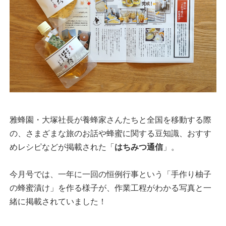
雅蜂園・大塚社長が養蜂家さんたちと全国を移動する際
の、さまざまな旅のお話や蜂蜜に関する豆知識、おすす
めレシピなどが掲載された「
はちみつ通信
」。
今月号では、一年に一回の恒例行事という「手作り柚子
の蜂蜜漬け」を作る様子が、作業工程がわかる写真と一
緒に掲載されていました！