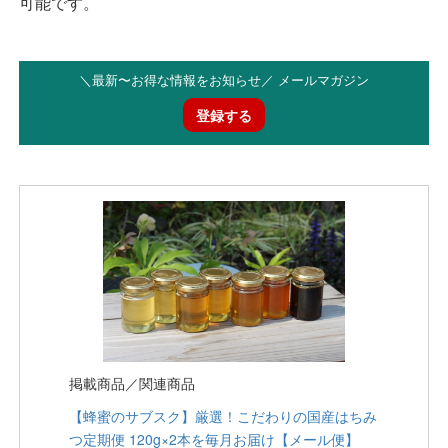
可能です。
＼最新〜お得な情報をお知らせ／ メールマガジン
登録する
掲載商品／関連商品
【蜂蜜のサブスク】厳選！こだわりの国産はちみ
つ定期便 120g×2本を毎月お届け【メール便】