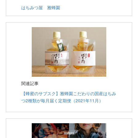
はちみつ屋 雅蜂園
関連記事
【蜂蜜のサブスク】雅蜂園こだわりの国産はちみ
つ2種類が毎月届く定期便（2021年11月）