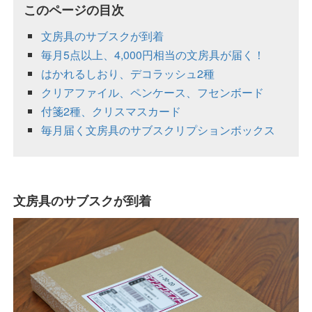
このページの目次
文房具のサブスクが到着
毎月5点以上、4,000円相当の文房具が届く！
はかれるしおり、デコラッシュ2種
クリアファイル、ペンケース、フセンボード
付箋2種、クリスマスカード
毎月届く文房具のサブスクリプションボックス
文房具のサブスクが到着