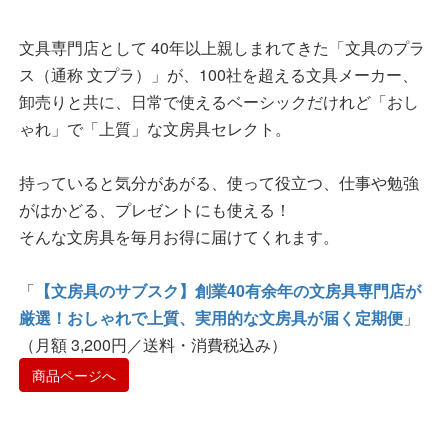
文具専門店として 40年以上親しまれてきた「文具のプラ
ス（通称 文プラ）」が、100社を超える文具メーカー、
卸売りと共に、日常で使えるベーシックだけれど「おし
ゃれ」で「上質」な文房具セレクト。
持っていると気分があがる、使って役立つ、仕事や勉強
がはかどる、プレゼントにも使える！
そんな文房具を毎月お得に届けてくれます。
「
【文房具のサブスク】創業40有余年の文房具専門店が
厳選！おしゃれで上質、実用的な文房具が届く定期便
」
（月額 3,200円／送料・消費税込み）
商品ページへ