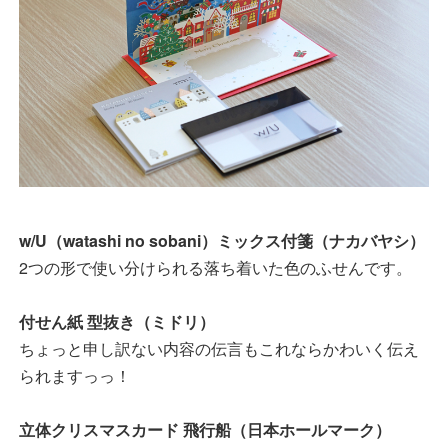
w/U（watashi no sobani）ミックス付箋（ナカバヤシ）
2つの形で使い分けられる落ち着いた色のふせんです。
付せん紙 型抜き（ミドリ）
ちょっと申し訳ない内容の伝言もこれならかわいく伝え
られますっっ！
立体クリスマスカード 飛行船（日本ホールマーク）