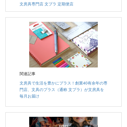
文房具専門店 文プラ 定期便店
関連記事
文房具で生活を豊かにプラス！創業40有余年の専
門店、文具のプラス（通称 文プラ）が文房具を
毎月お届け