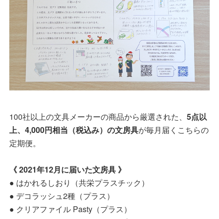
100社以上の文具メーカーの商品から厳選された、
5点以
上、4,000円相当（税込み）の文房具
が毎月届くこちらの
定期便。
《 2021年12月に届いた文房具 》
● はかれるしおり（共栄プラスチック）
● デコラッシュ2種（プラス）
● クリアファイル Pasty（プラス）