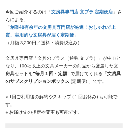
今回ご紹介するのは「
文房具専門店 文プラ 定期便店
」さ
んによる、
「
創業40有余年の文房具専門店が厳選！おしゃれで上
質、実用的な文房具が届く定期便
」
（月額 3,200円／送料・消費税込み）
文房具専門店「文具のプラス（通称 文プラ）」が中心と
なり、100社以上の文具メーカーの商品から厳選した文
房具セットを
“毎月１回・定額”
で届けてくれる「
文房具
のサブスクリプションボックス
(定期便) 」です。
※ 1回ご利用後の解約やスキップ (１回お休み) も可能で
す。
※ お届け先の指定や変更も可能です。