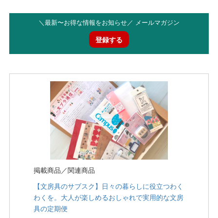
＼最新〜お得な情報をお知らせ／ メールマガジン
登録する
掲載商品／関連商品
【文房具のサブスク】日々の暮らしに役立つわく
わくを。大人が楽しめるおしゃれで実用的な文房
具の定期便