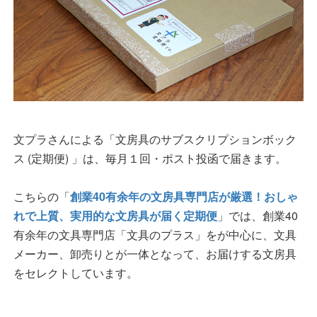
文プラさんによる「文房具のサブスクリプションボック
ス (定期便) 」は、毎月１回・ポスト投函で届きます。
こちらの「
創業40有余年の文房具専門店が厳選！おしゃ
れで上質、実用的な文房具が届く定期便
」では、創業40
有余年の文具専門店「文具のプラス」をが中心に、文具
メーカー、卸売りとが一体となって、お届けする文房具
をセレクトしています。