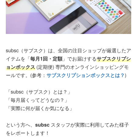
subsc（サブスク）は、全国の注目ショップが厳選したア
イテムを「
毎月1回・定額
」でお届けする
サブスクリプシ
ョンボックス
(定期便) 専門のオンラインショッピングモ
ールです。(参考：
サブスクリプションボックスとは？
)
「subsc（サブスク）とは？」
「毎月届くってどうなの？」
「実際に何が届くか気になる」
という方へ、
subsc
スタッフが実際に利用してみた様子
をレポートします！