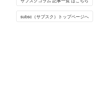
サブスクコラム 記事一覧 はこちら
subsc（サブスク）トップページへ