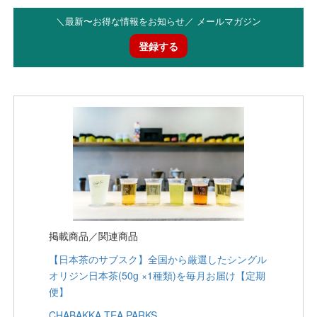
＼最新〜お得な情報をお知らせ／ メールマガジン
登録する
掲載商品／関連商品
【日本茶のサブスク】全国から厳選したシングル
オリジン日本茶(50g ×1種類)を毎月お届け【定期
便】
CHABAKKA TEA PARKS