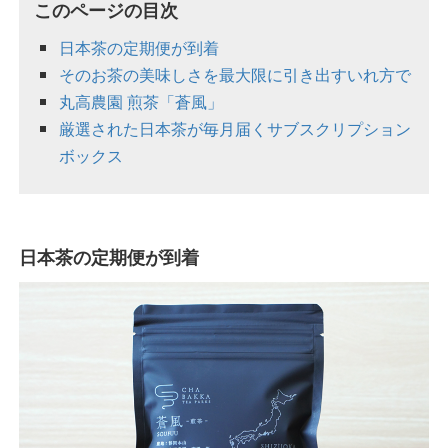
このページの目次
日本茶の定期便が到着
そのお茶の美味しさを最大限に引き出すいれ方で
丸高農園 煎茶「蒼風」
厳選された日本茶が毎月届くサブスクリプション
ボックス
日本茶の定期便が到着