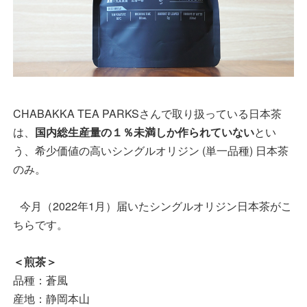
CHABAKKA TEA PARKSさんで取り扱っている日本茶
は、
国内総生産量の１％未満しか作られていない
とい
う、希少価値の高いシングルオリジン (単一品種) 日本茶
のみ。
今月（2022年1月）届いたシングルオリジン日本茶がこ
ちらです。
＜煎茶＞
品種：蒼風
産地：静岡本山