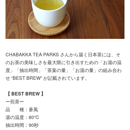
CHABAKKA TEA PARKS さんから届く日本茶には、そ
のお茶の美味しさを最大限に引き出すための「お湯の温
度」「抽出時間」「茶葉の量」「お湯の量」の組み合わ
せ “BEST BREW” が記載されています。
【 BEST BREW 】
ー煎茶ー
品 種：蒼風
湯の温度：80℃
抽出時間：90秒