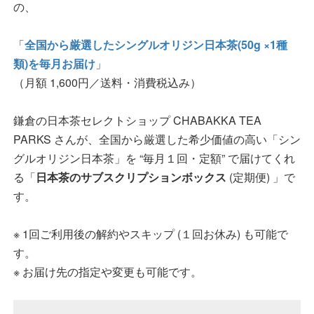
の、
「
全国から厳選したシングルオリジン日本茶(50g ×1種
類)を毎月お届け
」
（月額 1,600円／送料・消費税込み）
鎌倉の日本茶セレクトショップ CHABAKKA TEA
PARKS さんが、全国から厳選した希少価値の高い「シン
グルオリジン日本茶」を “毎月１回・定額” で届けてくれ
る「
日本茶のサブスクリプションボックス
(定期便) 」で
す。
※ 1回ご利用後の解約やスキップ (１回お休み) も可能で
す。
※ お届け先の指定や変更も可能です。