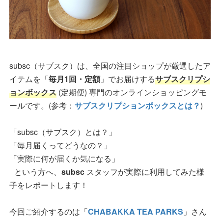
subsc（サブスク）は、全国の注目ショップが厳選したア
イテムを「
毎月1回・定額
」でお届けする
サブスクリプシ
ョンボックス
(定期便) 専門のオンラインショッピングモ
ールです。(参考：
サブスクリプションボックスとは？
)
「subsc（サブスク）とは？」
「毎月届くってどうなの？」
「実際に何が届くか気になる」
という方へ、
subsc
スタッフが実際に利用してみた様
子をレポートします！
今回ご紹介するのは「
CHABAKKA TEA PARKS
」さん