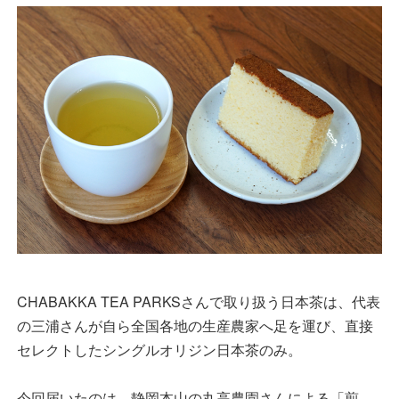
CHABAKKA TEA PARKSさんで取り扱う日本茶は、代表
の三浦さんが自ら全国各地の生産農家へ足を運び、直接
セレクトしたシングルオリジン日本茶のみ。
今回届いたのは、静岡本山の丸高農園さんによる「煎