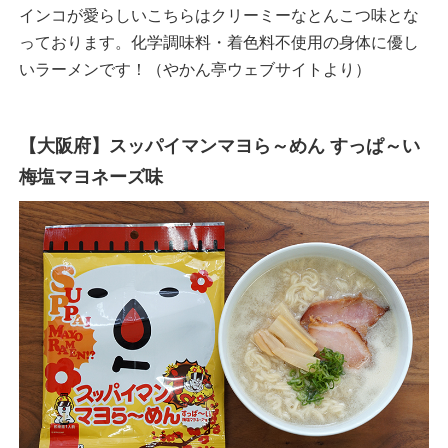
インコが愛らしいこちらはクリーミーなとんこつ味とな
っております。化学調味料・着色料不使用の身体に優し
いラーメンです！（やかん亭ウェブサイトより）
【大阪府】スッパイマンマヨら～めん すっぱ～い
梅塩マヨネーズ味