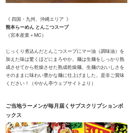
《 四国・九州、沖縄エリア 》
熊本らーめん とんこつスープ
（宮本産業＋MC）
じっくり煮込んだとんこつスープにマー油（調味油）を
加えた味は驚くほどにまろやか。麺は生麺をしっかり熟
成させてから乾燥させた熟成乾燥麺。生麺のおいしさを
そのままに味わい豊かな麺に仕上げました。是非ご賞味
ください！（やかん亭ウェブサイトより）
ご当地ラーメンが毎月届くサブスクリプションボ
ックス