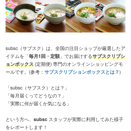
subsc（サブスク）は、全国の注目ショップが厳選したア
イテムを「
毎月1回・定額
」でお届けする
サブスクリプシ
ョンボックス
(定期便) 専門のオンラインショッピングモ
ールです。(参考：
サブスクリプションボックスとは？
)
「subsc（サブスク）とは？」
「毎月届くってどうなの？」
「実際に何が届くか気になる」
という方へ、
subsc
スタッフが実際に利用してみた様子
をレポートします！