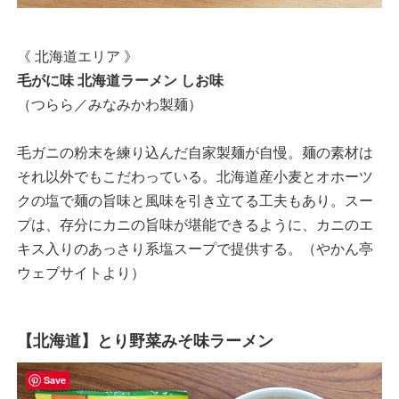
《 北海道エリア 》
毛がに味 北海道ラーメン しお味
（つらら／みなみかわ製麺）
毛ガニの粉末を練り込んだ自家製麺が自慢。麺の素材は
それ以外でもこだわっている。北海道産小麦とオホーツ
クの塩で麺の旨味と風味を引き立てる工夫もあり。スー
プは、存分にカニの旨味が堪能できるように、カニのエ
キス入りのあっさり系塩スープで提供する。（やかん亭
ウェブサイトより）
【北海道】とり野菜みそ味ラーメン
Save