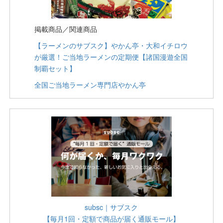
掲載商品／関連商品
【ラーメンのサブスク】やかん亭・大和イチロウ
が厳選！ご当地ラーメンの定期便【諸国漫遊全国
制覇セット】
全国ご当地ラーメン専門店やかん亭
subsc｜サブスク
【毎月1回・定額で商品が届く通販モール】