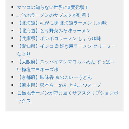
マツコの知らない世界に2度登場！
ご当地ラーメンのサブスクが到着！
【北海道】毛がに味 北海道ラーメン しお味
【北海道】とり野菜みそ味ラーメン
【兵庫県】ポンポコラーメン しょうゆ味
【愛知県】インコ 鳥好き用ラーメン クリーミー
な香り
【大阪府】スッパイマンマヨら～めん すっぱ～
い梅塩マヨネーズ味
【京都府】味味香 京のカレーうどん
【熊本県】熊本らーめん とんこつスープ
ご当地ラーメンが毎月届くサブスクリプションボ
ックス