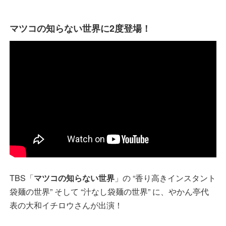
マツコの知らない世界に2度登場！
TBS「
マツコの知らない世界
」の “香り高きインスタント
袋麺の世界” そして “汁なし袋麺の世界” に、やかん亭代
表の大和イチロウさんが出演！