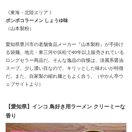
《東海・北陸エリア 》
ポンポコラーメン しょうゆ味
（山本製粉）
愛知県豊川市の老舗食品メーカー『山本製粉』が手掛け
る袋麺。地元・東三河や浜松で40年以上販売されている
ロングセラー商品だ。そんな逸品の自慢は、淡麗系醤油
スープ。少し濃い目なので、キリッとした味わいが特徴
だ。また、自家製の縮れ麺ともよく合う。（やかん亭ウ
ェブサイトより）
【愛知県】インコ 鳥好き用ラーメン クリーミーな
香り