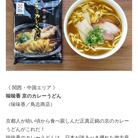
《 関西・中国エリア 》
味味香 京のカレーうどん
（味味香／鳥志商店）
京都人が幼い頃から食べ親しんだ正真正銘の京のカレー
うどんがこれだ！
味味香のカレーうどんは、日本が誇るべき優れた地方産