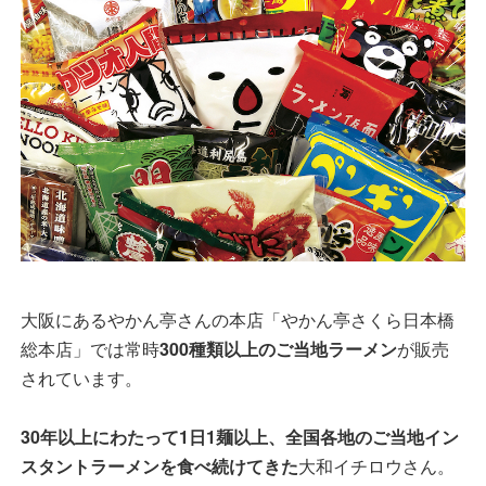
大阪にあるやかん亭さんの本店「やかん亭さくら日本橋
総本店」では常時
300種類以上のご当地ラーメン
が販売
されています。
30年以上にわたって1日1麺以上、全国各地のご当地イン
スタントラーメンを食べ続けてきた
大和イチロウさん。