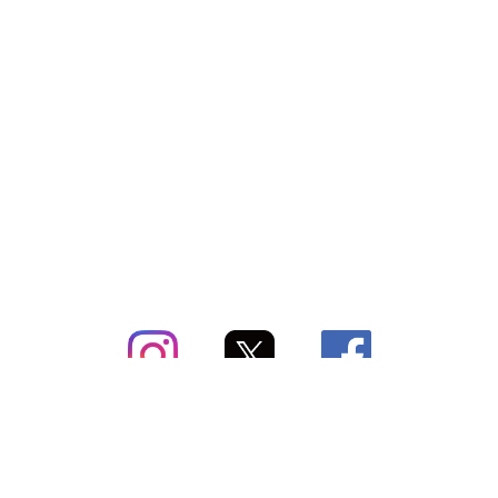
subsc（サブスク）とは
よくあるご質問
出店・掲載のご案内
お問い合わせ