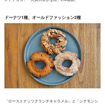
ドーナツ1種、オールドファッション2種
「ローストナッツクランチキャラメル」と「シナモンシ