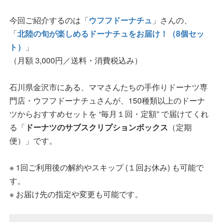
今回ご紹介するのは「
ウフフドーナチュ
」さんの、
「
北陸の旬が楽しめるドーナチュをお届け！（8個セッ
ト）
」
（月額 3,000円／送料・消費税込み）
石川県金沢市にある、ママさんたちの手作りドーナツ専
門店・ウフフドーナチュさんが、150種類以上のドーナ
ツからおすすめセットを “毎月１回・定額” で届けてくれ
る「
ドーナツのサブスクリプションボックス
（定期
便）」です。
※ 1回ご利用後の解約やスキップ (１回お休み) も可能で
す。
※ お届け先の指定や変更も可能です。