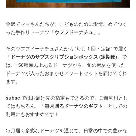
金沢でママさんたちが、こどものために愛情こめてつく
った手作りドーナツ「
ウフフドーナチュ
」。
そのウフフドーナチュさんから “毎月１回・定額” で届く
「
ドーナツのサブスクリプションボックス (定期便)
」で
は、150種類以上あるドーナツから、旬の素材を使った
ドーナツが入ったおまかせアソートセットを届けてくれ
ます。
subsc
ではお届け先の指定もできるので、ご自宅用とし
てはもちろん、「
毎月贈るドーナツのギフト
」としての
利用にもおすすめです！
毎月届く多彩なドーナツを通じて、日常の中での豊かな