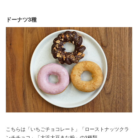
ドーナツ3種
こちらは「いちごチョコレート」「ローストナッツクラ
ンチチョコ」「大浜大豆きな粉」の3種類。