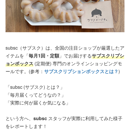
subsc（サブスク）は、全国の注目ショップが厳選したア
イテムを「
毎月1回・定額
」でお届けする
サブスクリプシ
ョンボックス
(定期便) 専門のオンラインショッピングモ
ールです。(参考：
サブスクリプションボックスとは？
)
「subsc (サブスク) とは？」
「毎月届くってどうなの？」
「実際に何が届くか気になる」
という方へ、
subsc
スタッフが実際に利用してみた様子
をレポートします！