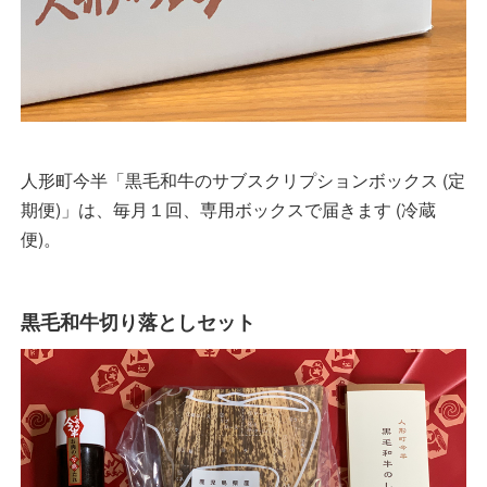
人形町今半「黒毛和牛のサブスクリプションボックス (定
期便)」は、毎月１回、専用ボックスで届きます (冷蔵
便)。
黒毛和牛切り落としセット