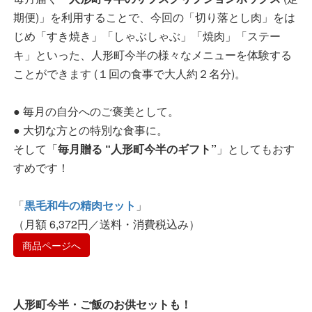
期便)」を利用することで、今回の「切り落とし肉」をは
じめ「すき焼き」「しゃぶしゃぶ」「焼肉」「ステー
キ」といった、人形町今半の様々なメニューを体験する
ことができます (１回の食事で大人約２名分)。
● 毎月の自分へのご褒美として。
● 大切な方との特別な食事に。
そして「
毎月贈る “人形町今半のギフト”
」としてもおす
すめです！
「
黒毛和牛の精肉セット
」
（月額 6,372円／送料・消費税込み）
商品ページへ
人形町今半・ご飯のお供セットも！