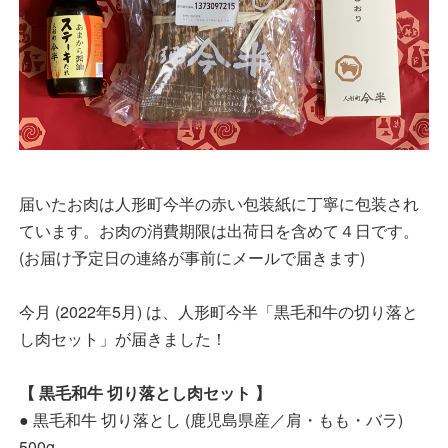
届いたお肉は人形町今半の赤い包装紙に丁寧に包装され
ています。お肉の消費期限は出荷日を含めて４日です。
(お届け予定日の連絡が事前にメールで届きます)
今月 (2022年5月) は、人形町今半「黒毛和牛の切り落と
し肉セット」が届きました！
【 黒毛和牛 切り落とし肉セット 】
● 黒毛和牛 切り落とし (鹿児島県産／肩・もも・バラ)
500g