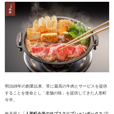
明治28年の創業以来、常に最高の牛肉とサービスを提供
することを使命とし「老舗の味」を提供してきた人形町
今半。
毎月届く「
人形町今半のサブスクリプションボックス
(定