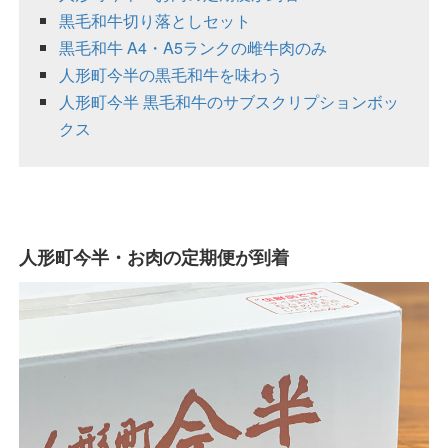
黒毛和牛切り落としセット
黒毛和牛 A4・A5ランクの雌牛肉のみ
人形町今半の黒毛和牛を味わう
人形町今半 黒毛和牛のサブスクリプションボッ
クス
人形町今半・お肉の定期便が到着