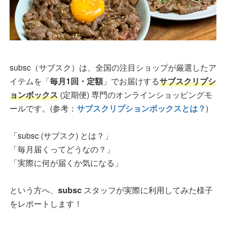
subsc（サブスク）は、全国の注目ショップが厳選したア
イテムを「
毎月1回・定額
」でお届けする
サブスクリプシ
ョンボックス
(定期便) 専門のオンラインショッピングモ
ールです。(参考：
サブスクリプションボックスとは？
)
「subsc (サブスク) とは？」
「毎月届くってどうなの？」
「実際に何が届くか気になる」
という方へ、
subsc
スタッフが実際に利用してみた様子
をレポートします！