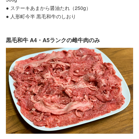
● ステーキあまから醤油たれ（250g）
● 人形町今半 黒毛和牛のしおり
黒毛和牛 A4・A5ランクの雌牛肉のみ