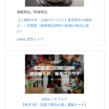
掲載商品／関連商品
【人形町今半・お肉のサブスク】黒毛和牛の精肉
セット定期便《創業明治28年の老舗が毎月お届
け》
subsc 直営ストア
subsc｜サブスク
【毎月1回・定額で商品が届く通販モール】