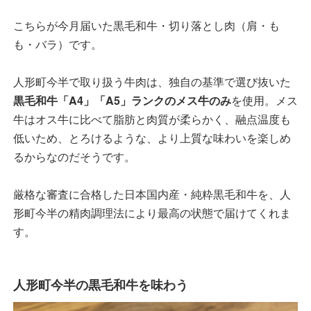
こちらが今月届いた黒毛和牛・切り落とし肉（肩・も
も・バラ）です。
人形町今半で取り扱う牛肉は、独自の基準で選び抜いた
黒毛和牛「A4」「A5」ランクのメス牛のみ
を使用。メス
牛はオス牛に比べて脂肪と肉質が柔らかく、融点温度も
低いため、とろけるような、より上質な味わいを楽しめ
るからなのだそうです。
厳格な審査に合格した日本国内産・純粋黒毛和牛を、人
形町今半の精肉調理法により最高の状態で届けてくれま
す。
人形町今半の黒毛和牛を味わう