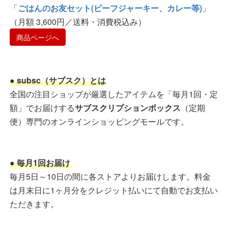
「
ごはんのお友セット(ビーフジャーキー、カレー等)
」
（月額 3,600円／送料・消費税込み）
商品ページへ
● subsc（サブスク）とは
全国の注目ショップが厳選したアイテムを「毎月1回・定
額」でお届けする
サブスクリプションボックス
（定期
便）専門のオンラインショッピングモールです。
● 毎月1回お届け
毎月5日～10日の間に各ストアよりお届けします。料金
は月末日に1ヶ月分をクレジット払いにて自動でお支払い
ただきます。