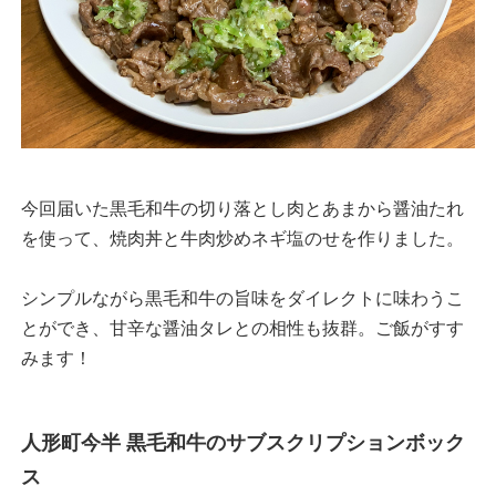
今回届いた黒毛和牛の切り落とし肉とあまから醤油たれ
を使って、焼肉丼と牛肉炒めネギ塩のせを作りました。
シンプルながら黒毛和牛の旨味をダイレクトに味わうこ
とができ、甘辛な醤油タレとの相性も抜群。ご飯がすす
みます！
人形町今半 黒毛和牛のサブスクリプションボック
ス