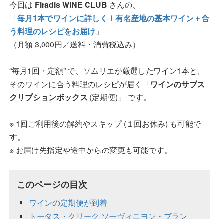
今回は
Firadis WINE CLUB
さんの、
「
毎月1本でワインに詳しく！有名産地の基本ワイン＋合
う料理のレシピをお届け
」
（月額 3,000円／送料・消費税込み）
“毎月1回・定額” で、ソムリエが厳選したワイン1本と、
そのワインに合う料理のレシピが届く「
ワインのサブス
クリプションボックス
(定期便)」 です。
※ 1回ご利用後の解約やスキップ (１回お休み) も可能で
す。
※ お届け先指定や途中からの変更も可能です。
このページの目次
ワインの定期便が到着
トータス・クリーク ソーヴィニヨン・ブラン