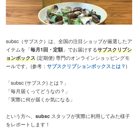
subsc（サブスク）は、全国の注目ショップが厳選したア
イテムを「
毎月1回・定額
」でお届けする
サブスクリプシ
ョンボックス
(定期便) 専門のオンラインショッピングモ
ールです。(参考：
サブスクリプションボックスとは？
)
「subsc (サブスク) とは？」
「毎月届くってどうなの？」
「実際に何が届くか気になる」
という方へ、
subsc
スタッフが実際に利用してみた様子
をレポートします！