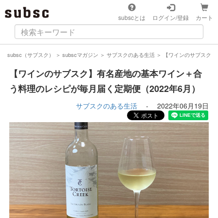
subscとは
ログイン/登録
カート
subsc（サブスク）
＞
subscマガジン
＞
サブスクのある生活
＞
【ワインのサブスク】
【ワインのサブスク】有名産地の基本ワイン＋合
う料理のレシピが毎月届く定期便（2022年6月）
サブスクのある生活
-
2022年06月19日