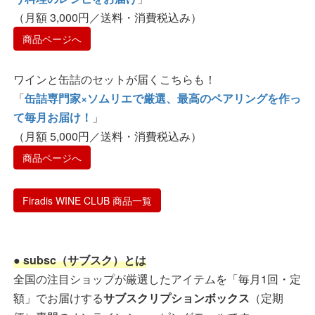
（月額 3,000円／送料・消費税込み）
商品ページへ
ワインと缶詰のセットが届くこちらも！
「
缶詰専門家×ソムリエで厳選、最高のペアリングを作っ
て毎月お届け！
」
（月額 5,000円／送料・消費税込み）
商品ページへ
Firadis WINE CLUB 商品一覧
● subsc（サブスク）とは
全国の注目ショップが厳選したアイテムを「毎月1回・定
額」でお届けする
サブスクリプションボックス
（定期