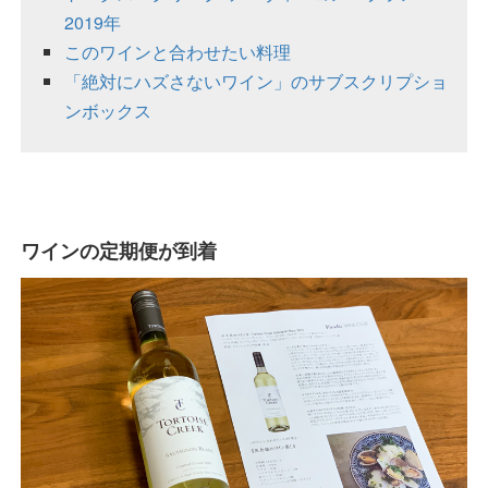
2019年
このワインと合わせたい料理
「絶対にハズさないワイン」のサブスクリプショ
ンボックス
ワインの定期便が到着