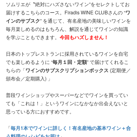
ソムリエが〝絶対にハズさないワイン”をセレクトしてお
届けするこちらのコース。Firadis WINE CLUBさんの “
ワ
インのサブスク
” を通じて、有名産地の美味しいワインを
毎月楽しめるのはもちろん、解説を通じてワインの知識
を学ぶこともできます。
今回もハズしません！
日本のトップレストランに採用されているワインを自宅
でも楽しめるように “
毎月１回・定額
” で届けてくれるこ
ちらの「
ワインのサブスクリプションボックス
(定期便／
頒布会／定期購入) 」
普段ワインショップやスーパーなどでワインを買ってい
ても「これは！」というワインになかなか出会えないと
思っている方におすすめです。
「
毎月1本でワインに詳しく！有名産地の基本ワイン＋合
う料理のレシピをお届け
」