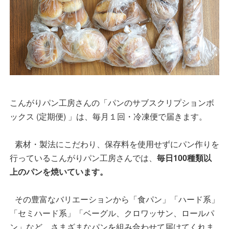
こんがりパン工房さんの「パンのサブスクリプションボ
ックス (定期便) 」は、毎月１回・冷凍便で届きます。
素材・製法にこだわり、保存料を使用せずにパン作りを
行っているこんがりパン工房さんでは、
毎日100種類以
上のパンを焼いています。
その豊富なバリエーションから「食パン」「ハード系」
「セミハード系」「ベーグル、クロワッサン、ロールパ
ン」など、さまざまなパンを組み合わせて届けてくれま