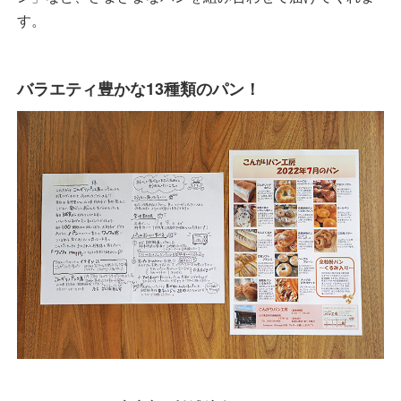
す。
バラエティ豊かな13種類のパン！