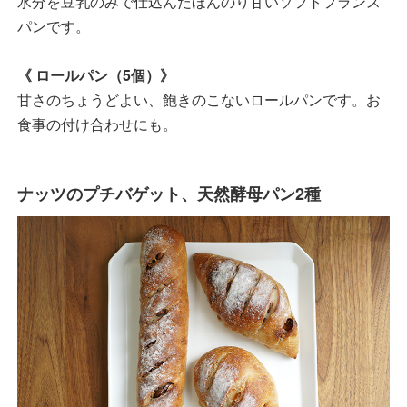
水分を豆乳のみで仕込んだほんのり甘いソフトフランス
パンです。
《 ロールパン（5個）》
甘さのちょうどよい、飽きのこないロールパンです。お
食事の付け合わせにも。
ナッツのプチバゲット、天然酵母パン2種