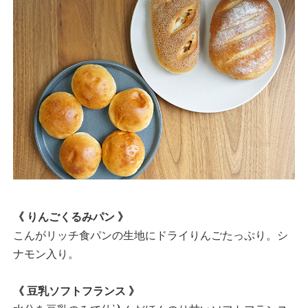
《 りんごくるみパン 》
こんがリッチ食パンの生地にドライりんごたっぷり。シ
ナモン入り。
《 豆乳ソフトフランス 》