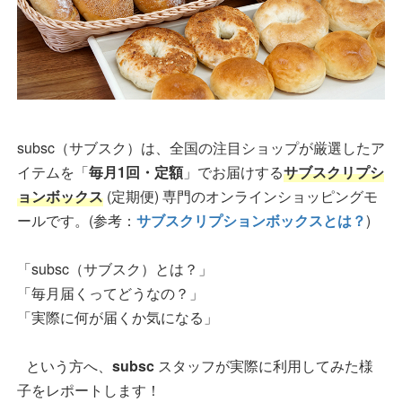
subsc（サブスク）は、全国の注目ショップが厳選したア
イテムを「
毎月1回・定額
」でお届けする
サブスクリプシ
ョンボックス
(定期便) 専門のオンラインショッピングモ
ールです。(参考：
サブスクリプションボックスとは？
)
「subsc（サブスク）とは？」
「毎月届くってどうなの？」
「実際に何が届くか気になる」
という方へ、
subsc
スタッフが実際に利用してみた様
子をレポートします！