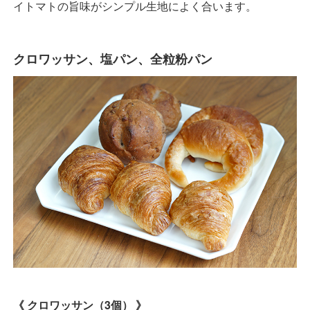
イトマトの旨味がシンプル生地によく合います。
クロワッサン、塩パン、全粒粉パン
《 クロワッサン（3個） 》