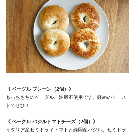
《 ベーグル プレーン（2個）》
もっちもちのベーグル。油脂不使用です。軽めのトース
トでぜひ！
《 ベーグル バジルトマトチーズ（2個）》
イタリア産セミドライトマトと静岡産バジル。セミドラ