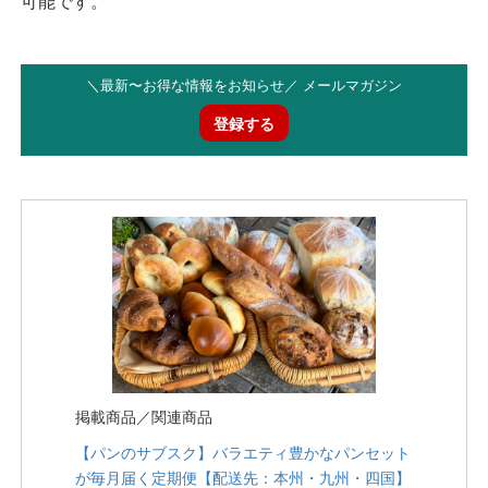
可能です。
＼最新〜お得な情報をお知らせ／ メールマガジン
登録する
掲載商品／関連商品
【パンのサブスク】バラエティ豊かなパンセット
が毎月届く定期便【配送先：本州・九州・四国】