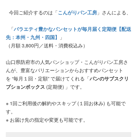
今回ご紹介するのは「
こんがりパン工房
」さんによる、
「
バラエティ豊かなパンセットが毎月届く定期便【配送
先：本州・九州・四国】
」
（月額 3,800円／送料・消費税込み）
山口県防府市の人気パンショップ・こんがりパン工房さ
んが、豊富なバリエーションからおすすめパンセット
を “毎月１回・定額” で届けてくれる「
パンのサブスクリ
プションボックス
(定期便) 」です。
※ 1回ご利用後の解約やスキップ (１回お休み) も可能で
す。
※ お届け先の指定や変更も可能です。