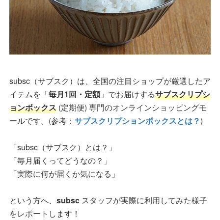
subsc（サブスク）は、全国の注目ショップが厳選したア
イテムを「
毎月1回・定額
」でお届けする
サブスクリプシ
ョンボックス
(定期便) 専門のオンラインショッピングモ
ールです。(参考：
サブスクリプションボックスとは？
)
「subsc（サブスク）とは？」
「毎月届くってどうなの？」
「実際に何が届くか気になる」
という方へ、
subsc
スタッフが実際に利用してみた様子
をレポートします！