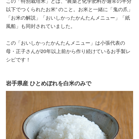
この「特別栽培米」とは、“農薬と化学肥料が通常の半分
以下でつくられたお米” のこと。お米と一緒に「鬼の爪」
「お米の解説」「おいしかったかんたんメニュー」「紙
風船」も同封されていました。
この「おいしかったかんたんメニュー」は小張代表の
母・正子さんが20年以上前から作り続けているお手製レ
シピです！
岩手県産 ひとめぼれを白米のみで