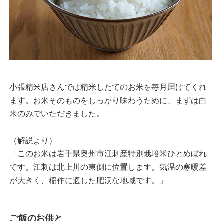
小張精米店さんでは精米したてのお米を毎月届けてくれ
ます。お米そのものをしっかり味わうために、まずは白
米のみでいただきました。
（解説より）
「このお米は岩手県奥州市江刺産特別栽培米ひとめぼれ
です。江刺は北上川の東側に位置します。気温の寒暖差
が大きく、稲作に適した肥沃な地域です。」
ご飯のお供と