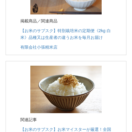
掲載商品／関連商品
【お米のサブスク】特別栽培米の定期便《2kg 白
米》品種又は生産者の違うお米を毎月お届け
有限会社小張精米店
関連記事
【お米のサブスク】お米マイスターが厳選！全国