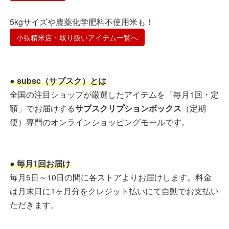
5kgサイズや農薬化学肥料不使用米も！
小張精米店・取り扱いアイテム一覧へ
● subsc（サブスク）とは
全国の注目ショップが厳選したアイテムを「毎月1回・定
額」でお届けする
サブスクリプションボックス
（定期
便）専門のオンラインショッピングモールです。
● 毎月1回お届け
毎月5日～10日の間に各ストアよりお届けします。料金
は月末日に1ヶ月分をクレジット払いにて自動でお支払い
ただきます。