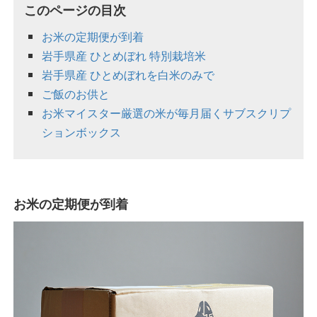
このページの目次
お米の定期便が到着
岩手県産 ひとめぼれ 特別栽培米
岩手県産 ひとめぼれを白米のみで
ご飯のお供と
お米マイスター厳選の米が毎月届くサブスクリプ
ションボックス
お米の定期便が到着