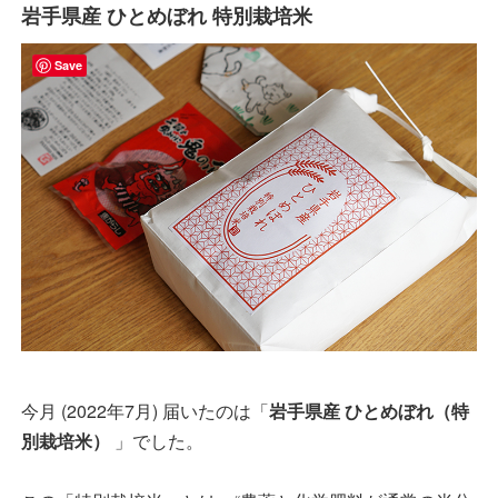
岩手県産 ひとめぼれ 特別栽培米
Save
今月 (2022年7月) 届いたのは「
岩手県産 ひとめぼれ（特
別栽培米）
」でした。