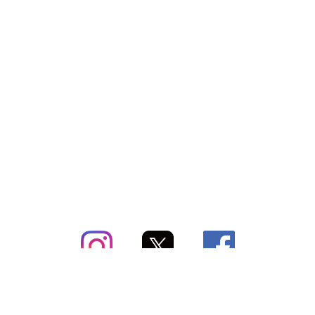
subsc（サブスク）とは
よくあるご質問