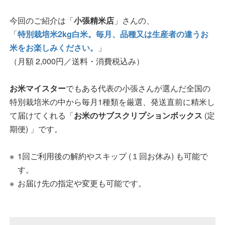
今回のご紹介は「
小張精米店
」さんの、
「
特別栽培米2kg白米。毎月、品種又は生産者の違うお
米をお楽しみください。
」
（月額 2,000円／送料・消費税込み）
お米マイスター
でもある代表の小張さんが選んだ全国の
特別栽培米の中から毎月1種類を厳選、発送直前に精米し
て届けてくれる「
お米のサブスクリプションボックス
(定
期便) 」です。
1回ご利用後の解約やスキップ (１回お休み) も可能で
す。
お届け先の指定や変更も可能です。